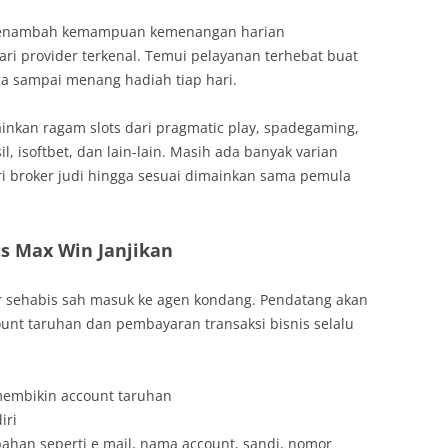
a menambah kemampuan kemenangan harian
ari provider terkenal. Temui pelayanan terhebat buat
 sampai menang hadiah tiap hari.
nkan ragam slots dari pragmatic play, spadegaming,
l, isoftbet, dan lain-lain. Masih ada banyak varian
ari broker judi hingga sesuai dimainkan sama pemula
ts Max Win Janjikan
 sehabis sah masuk ke agen kondang. Pendatang akan
ount taruhan dan pembayaran transaksi bisnis selalu
 membikin account taruhan
iri
han seperti e mail, nama account, sandi, nomor