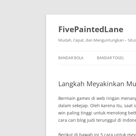
FivePaintedLane
Mudah, Cepat, dan Menguntungkan – Situs J
BANDAR BOLA
BANDAR TOGEL
Langkah Meyakinkan Mut
Bermain games di web ringan menang
dalam sekejap. Oleh karena itu, saat
win paling tinggi untuk menolong bet
cara cari blog judi terunggul di Indone
Berikut di bawah ini 5 cara untuk meya