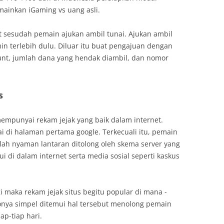
mainkan iGaming vs uang asli.
t sesudah pemain ajukan ambil tunai. Ajukan ambil
in terlebih dulu. Diluar itu buat pengajuan dengan
ount, jumlah dana yang hendak diambil, dan nomor
s
empunyai rekam jejak yang baik dalam internet.
mpai di halaman pertama google. Terkecuali itu, pemain
lah nyaman lantaran ditolong oleh skema server yang
 di dalam internet serta media sosial seperti kaskus
i maka rekam jejak situs begitu popular di mana -
fonya simpel ditemui hal tersebut menolong pemain
ap-tiap hari.