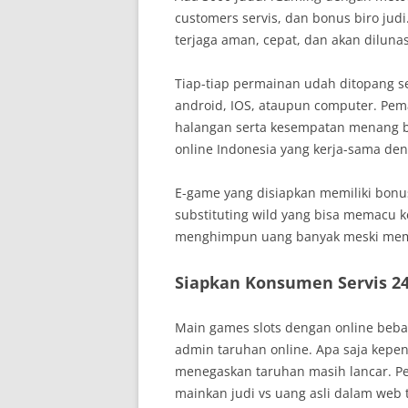
customers servis, dan bonus biro ju
terjaga aman, cepat, dan akan dilunas
Tiap-tiap permainan udah ditopang s
android, IOS, ataupun computer. Pema
halangan serta kesempatan menang beg
online Indonesia yang kerja-sama de
E-game yang disiapkan memiliki bonu
substituting wild yang bisa memacu 
menghimpun uang banyak meski memas
Siapkan Konsumen Servis 2
Main games slots dengan online beba
admin taruhan online. Apa saja kepen
menegaskan taruhan masih lancar. P
mainkan judi vs uang asli dalam web 