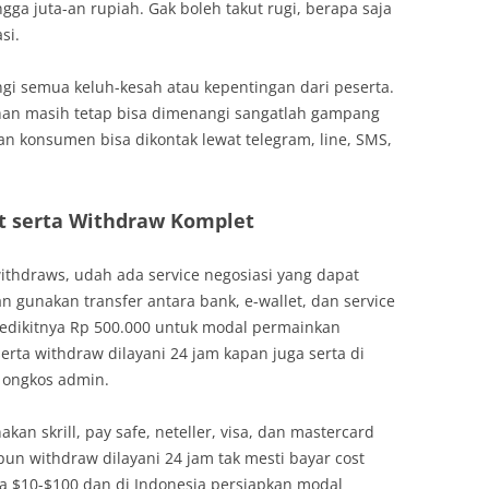
 juta-an rupiah. Gak boleh takut rugi, berapa saja
si.
i semua keluh-kesah atau kepentingan dari peserta.
an masih tetap bisa dimenangi sangatlah gampang
an konsumen bisa dikontak lewat telegram, line, SMS,
t serta Withdraw Komplet
withdraws, udah ada service negosiasi yang dapat
 gunakan transfer antara bank, e-wallet, dan service
sedikitnya Rp 500.000 untuk modal permainkan
erta withdraw dilayani 24 jam kapan juga serta di
r ongkos admin.
an skrill, pay safe, neteller, visa, dan mastercard
pun withdraw dilayani 24 jam tak mesti bayar cost
a $10-$100 dan di Indonesia persiapkan modal