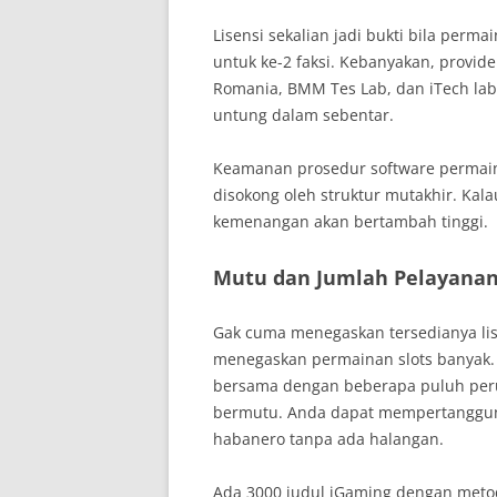
Lisensi sekalian jadi bukti bila perm
untuk ke-2 faksi. Kebanyakan, provide
Romania, BMM Tes Lab, dan iTech lab
untung dalam sebentar.
Keamanan prosedur software permaina
disokong oleh struktur mutakhir. Kal
kemenangan akan bertambah tinggi.
Mutu dan Jumlah Pelayana
Gak cuma menegaskan tersedianya lis
menegaskan permainan slots banyak. 
bersama dengan beberapa puluh per
bermutu. Anda dapat mempertanggun
habanero tanpa ada halangan.
Ada 3000 judul iGaming dengan metod