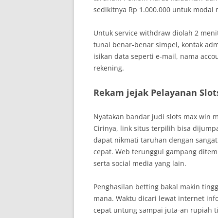
sedikitnya Rp 1.000.000 untuk modal 
Untuk service withdraw diolah 2 meni
tunai benar-benar simpel, kontak adm
isikan data seperti e-mail, nama acc
rekening.
Rekam jejak Pelayanan Slot
Nyatakan bandar judi slots max win m
Cirinya, link situs terpilih bisa diju
dapat nikmati taruhan dengan sangat
cepat. Web terunggul gampang ditemui
serta social media yang lain.
Penghasilan betting bakal makin tingg
mana. Waktu dicari lewat internet in
cepat untung sampai juta-an rupiah ti