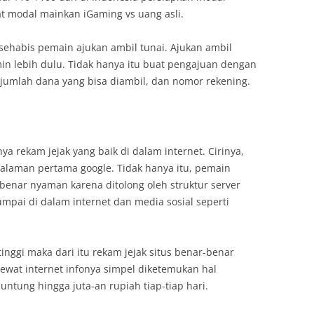
t modal mainkan iGaming vs uang asli.
 sehabis pemain ajukan ambil tunai. Ajukan ambil
in lebih dulu. Tidak hanya itu buat pengajuan dengan
, jumlah dana yang bisa diambil, dan nomor rekening.
ya rekam jejak yang baik di dalam internet. Cirinya,
 halaman pertama google. Tidak hanya itu, pemain
benar nyaman karena ditolong oleh struktur server
umpai di dalam internet dan media sosial seperti
inggi maka dari itu rekam jejak situs benar-benar
lewat internet infonya simpel diketemukan hal
tung hingga juta-an rupiah tiap-tiap hari.