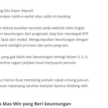
g lalu bayar deposit
nakan saldo e-wallet atau saldo m-banking
 selesai pastikan taruhan pada website slots ringan
i keuntungan dari pragmatic play biar mendapat RTP
x lipat dari modal. Mengumpulkan keuntungan dengan
rti starlight princess dan jenis yang lain.
yang gak kalah beri keuntungan terbagi dalam 3, 5, 6,
s online ragam janjikan buat menyuport pemula
.
harian buat menolong pemain cepat untung juta-an
puan sepanjang taruhan berjalan karena ditolong oleh
ts Max Win yang Beri keuntungan