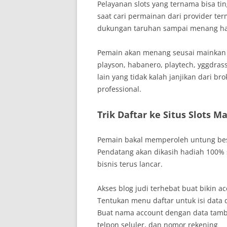
Pelayanan slots yang ternama bisa 
saat cari permainan dari provider te
dukungan taruhan sampai menang had
Pemain akan menang seusai mainkan r
playson, habanero, playtech, yggdrassi
lain yang tidak kalah janjikan dari 
professional.
Trik Daftar ke Situs Slots M
Pemain bakal memperoleh untung bes
Pendatang akan dikasih hadiah 100
bisnis terus lancar.
Akses blog judi terhebat buat bikin a
Tentukan menu daftar untuk isi data d
Buat nama account dengan data tamba
telpon seluler, dan nomor rekening