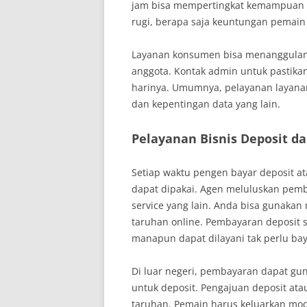
jam bisa mempertingkat kemampuan k
rugi, berapa saja keuntungan pemain 
Layanan konsumen bisa menanggulang
anggota. Kontak admin untuk pastika
harinya. Umumnya, pelayanan layanan
dan kepentingan data yang lain.
Pelayanan Bisnis Deposit d
Setiap waktu pengen bayar deposit at
dapat dipakai. Agen meluluskan pemb
service yang lain. Anda bisa gunak
taruhan online. Pembayaran deposit s
manapun dapat dilayani tak perlu ba
Di luar negeri, pembayaran dapat gunak
untuk deposit. Pengajuan deposit ata
taruhan. Pemain harus keluarkan mod