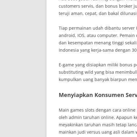
customers servis, dan bonus broker 
teruji aman, cepat, dan bakal dilunasi
Tiap permainan udah dibantu server
android, IOS, atau computer. Pemain 
dan kesempatan menang tinggi sekali.
Indonesia yang kerja-sama dengan 30
E-game yang disiapkan miliki bonus 
substituting wild yang bisa menimbul
kumpulkan uang banyak biarpun menem
Menyiapkan Konsumen Serv
Main games slots dengan cara online
oleh admin taruhan online. Apapun k
meyakinkan taruhan masih tetap lan
mainkan judi versus uang asli dalam 