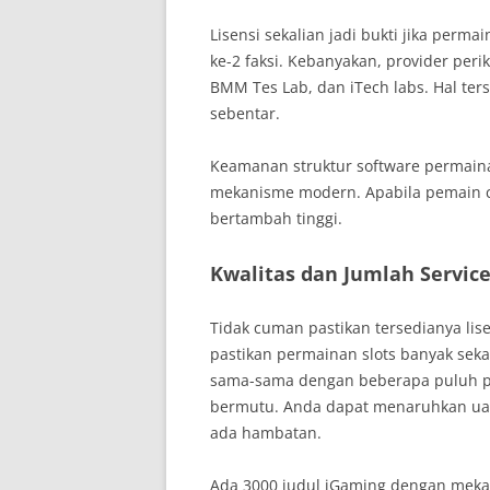
Lisensi sekalian jadi bukti jika perm
ke-2 faksi. Kebanyakan, provider peri
BMM Tes Lab, dan iTech labs. Hal te
sebentar.
Keamanan struktur software permainan
mekanisme modern. Apabila pemain c
bertambah tinggi.
Kwalitas dan Jumlah Servic
Tidak cuman pastikan tersedianya lis
pastikan permainan slots banyak sekal
sama-sama dengan beberapa puluh 
bermutu. Anda dapat menaruhkan ua
ada hambatan.
Ada 3000 judul iGaming dengan mekan