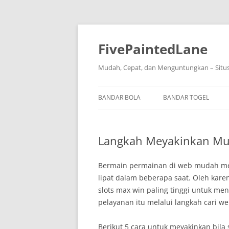
FivePaintedLane
Mudah, Cepat, dan Menguntungkan – Situs J
BANDAR BOLA
BANDAR TOGEL
Langkah Meyakinkan Mutu
Bermain permainan di web mudah m
lipat dalam beberapa saat. Oleh kare
slots max win paling tinggi untuk me
pelayanan itu melalui langkah cari web
Berikut 5 cara untuk meyakinkan bila 