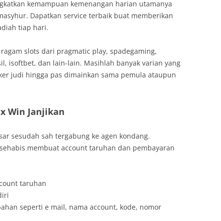
tingkatkan kemampuan kemenangan harian utamanya
rmasyhur. Dapatkan service terbaik buat memberikan
iah tiap hari.
agam slots dari pragmatic play, spadegaming,
l, isoftbet, dan lain-lain. Masihlah banyak varian yang
broker judi hingga pas dimainkan sama pemula ataupun
ax Win Janjikan
ar sesudah sah tergabung ke agen kondang.
% sehabis membuat account taruhan dan pembayaran
ccount taruhan
iri
han seperti e mail, nama account, kode, nomor