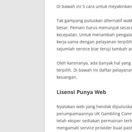
Di bawah ini 5 cara untuk meyakinkan b
Tak gampang putuskan alternatif wak
besar. Pemain harus menunjuk secar
kecepatan. Untuk menambah pengalam
kerja-sama dengan pelayanan terpilih
sejumlah service biar teruji tambah 
Oleh karenanya, ada banyak hal yang 
terpilih. Di bawah ini daftar pelayan
keuangan.
Lisensi Punya Web
Nyatakan web yang hendak diputuskan 
perumpamaannya UK Gambling Commiss
telah eksper sediakan permainan ter
mengamati service provider buat pas