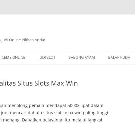
udi Online Pilihan Anda!
Skip
to
CEME ONLINE
JUDI SLOT
SABUNG AYAM
BALAP KUDA
content
itas Situs Slots Max Win
kan menolong pemain mendapat 5000x lipat dalam
udi mencari dahulu situs slots max win paling tinggi
n menang. Dapatkan pelayanan itu melalui langkah