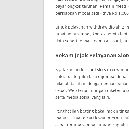
bayar ongkos taruhan. Pemain mesti 
persiapkan modal sedikitnya Rp 1.000
Untuk pelayanan withdraw diolah 2 m
tunai amat simpel, kontak admin lebi
data seperti e mail, nama account, j
Rekam jejak Pelayanan Slot
Nyatakan broker judi slots max win pu
link situs terpilih bisa dijumpai di 
nikmati taruhan dengan benar-benar 
cepat. Web terpilih ringan diketemuka
serta media sosial yang lain.
Penghasilan betting bakal makin tingg
mana. Di saat dicari lewat internet 
cepat untung sampai juta-an rupiah s