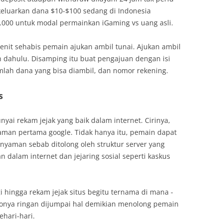
keluarkan dana $10-$100 sedang di Indonesia
.000 untuk modal permainkan iGaming vs uang asli.
enit sehabis pemain ajukan ambil tunai. Ajukan ambil
h dahulu. Disamping itu buat pengajuan dengan isi
umlah dana yang bisa diambil, dan nomor rekening.
s
nyai rekam jejak yang baik dalam internet. Cirinya,
halaman pertama google. Tidak hanya itu, pemain dapat
nyaman sebab ditolong oleh struktur server yang
n dalam internet dan jejaring sosial seperti kaskus
i hingga rekam jejak situs begitu ternama di mana -
infonya ringan dijumpai hal demikian menolong pemain
ehari-hari.