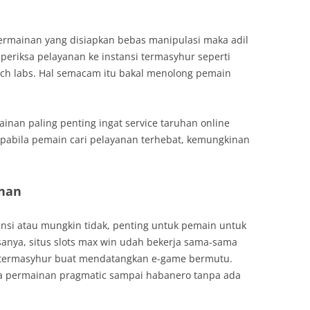
 permainan yang disiapkan bebas manipulasi maka adil
 periksa pelayanan ke instansi termasyhur seperti
ch labs. Hal semacam itu bakal menolong pemain
an paling penting ingat service taruhan online
pabila pemain cari pelayanan terhebat, kemungkinan
anan
ensi atau mungkin tidak, penting untuk pemain untuk
sanya, situs slots max win udah bekerja sama-sama
termasyhur buat mendatangkan e-game bermutu.
 permainan pragmatic sampai habanero tanpa ada