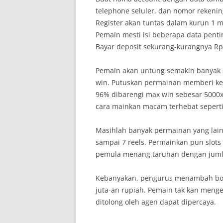
telephone seluler, dan nomor rekenin
Register akan tuntas dalam kurun 1 m
Pemain mesti isi beberapa data pentin
Bayar deposit sekurang-kurangnya Rp
Pemain akan untung semakin banyak 
win. Putuskan permainan memberi ke
96% dibarengi max win sebesar 5000x
cara mainkan macam terhebat seperti s
Masihlah banyak permainan yang lain 
sampai 7 reels. Permainkan pun slot
pemula menang taruhan dengan juml
Kebanyakan, pengurus menambah bon
juta-an rupiah. Pemain tak kan meng
ditolong oleh agen dapat dipercaya.