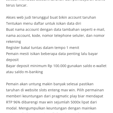
terus lancar.
Akses web judi terunggul buat bikin account taruhan
Tentukan menu daftar untuk isikan data diri
Buat nama account dengan data tambahan seperti e-mail,
nama account, kode, nomor telephone seluler, dan nomor
rekening
Register bakal tuntas dalam tempo 1 menit
Pemain mesti isikan beberapa data penting lalu bayar
deposit
Bayar deposit minimum Rp 100.000 gunakan saldo e-wallet
atau saldo m-banking
Pemain akan untung makin banyak selesai pastikan
taruhan di website slots enteng max win. Pilih permainan
memberi keuntungan dari pragmatic play biar mendapat
RTP 96% dibarengi max win sejumlah 5000x lipat dari
modal. Mengumpulkan keuntungan dengan mainkan