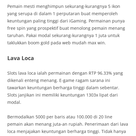
Pemain mesti menghimpun sekurang-kurangnya 5 ikon
yang serupa di dalam 1 perputaran buat memperoleh
keuntungan paling tinggi dari iGaming. Permainan punya
free spin yang prospektif buat menolong pemain menang
taruhan. Pakai modal sekurang-kurangnya 1 juta untuk
taklukkan boom gold pada web mudah max win.
Lava Loca
Slots lava loca ialah permainan dengan RTP 96.33% yang
dikenali enteng menang. E-game ragam sarana ini
tawarkan keuntungan berharga tinggi dalam sebentar.
Slots janjikan ini memiliki keuntungan 1303x lipat dari
modal.
Bermodalkan 5000 per baris atau 100.000 di 20 line
pemain akan menang juta-an rupiah. Penerimaan dari lava
loca menjajakan keuntungan berharga tinggi. Tidak hanya