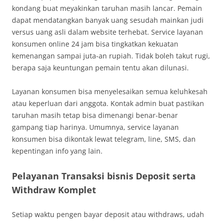
kondang buat meyakinkan taruhan masih lancar. Pemain
dapat mendatangkan banyak uang sesudah mainkan judi
versus uang asli dalam website terhebat. Service layanan
konsumen online 24 jam bisa tingkatkan kekuatan
kemenangan sampai juta-an rupiah. Tidak boleh takut rugi,
berapa saja keuntungan pemain tentu akan dilunasi.
Layanan konsumen bisa menyelesaikan semua keluhkesah
atau keperluan dari anggota. Kontak admin buat pastikan
taruhan masih tetap bisa dimenangi benar-benar
gampang tiap harinya. Umumnya, service layanan
konsumen bisa dikontak lewat telegram, line, SMS, dan
kepentingan info yang lain.
Pelayanan Transaksi bisnis Deposit serta
Withdraw Komplet
Setiap waktu pengen bayar deposit atau withdraws, udah