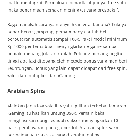
makin meningkat. Permainan menarik ini punyai free spin
maka penerimaan semakin meningkat yang prospektif.
Bagaimanakah caranya menyisihkan viral banana? Triknya
benar-benar gampang, pemain hanya butuh beli
perputaran automatis sampai 100x. Pakai modal minimum
Rp 1000 per baris buat menyingkirkan e-game sampai
pemain menang juta-an rupiah. Peluang menang begitu
tinggi apa lagi ditopang oleh metode bonus yang memberi
keuntungan. Bonus yang lain dapat didapat dari free spin,
wild, dan multiplier dari iGaming.
Arabian Spins
Mainkan jenis low volatility yaitu pilihan terhebat lantaran
iGaming itu hasilkan untung 350x. Pemain bakal
menghasilkan uang sesudah sukses menyingkirkan 10
baris pembayaran pada games ini. Arabian spins yakni
permainan RTP 96.55% yang diketahui paling