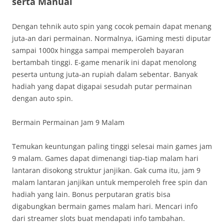
serta Manual
Dengan tehnik auto spin yang cocok pemain dapat menang
juta-an dari permainan. Normalnya, iGaming mesti diputar
sampai 1000x hingga sampai memperoleh bayaran
bertambah tinggi. E-game menarik ini dapat menolong
peserta untung juta-an rupiah dalam sebentar. Banyak
hadiah yang dapat digapai sesudah putar permainan
dengan auto spin.
Bermain Permainan Jam 9 Malam
Temukan keuntungan paling tinggi selesai main games jam
9 malam. Games dapat dimenangi tiap-tiap malam hari
lantaran disokong struktur janjikan. Gak cuma itu, jam 9
malam lantaran janjikan untuk memperoleh free spin dan
hadiah yang lain. Bonus perputaran gratis bisa
digabungkan bermain games malam hari. Mencari info
dari streamer slots buat mendapati info tambahan.