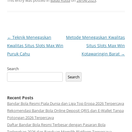
This entry was posted in
Balap Kuda
on
28/04/2023
.
Post
←
Teknik Menegaskan
Metode Menegaskan Kwalitas
navigation
Kwalitas Situs Slots Max Win
Situs Slots Max Win
Puruk Cahu
Kotawaringin Barat
→
Search
Search
Recent Posts
Bandar Bola Resmi Piala Dunia dan Liga Top Eropa 2026 Terpercaya
Rekomendasi Bandar Bola Online Deposit QRIS dan E-Wallet Tanpa
Potongan 2026 Terpercaya
Daftar Bandar Bola Resmi Terbesar dengan Pasaran Bola
Terlengkap 2026 dan Panduan Memilih Platform Terpercaya