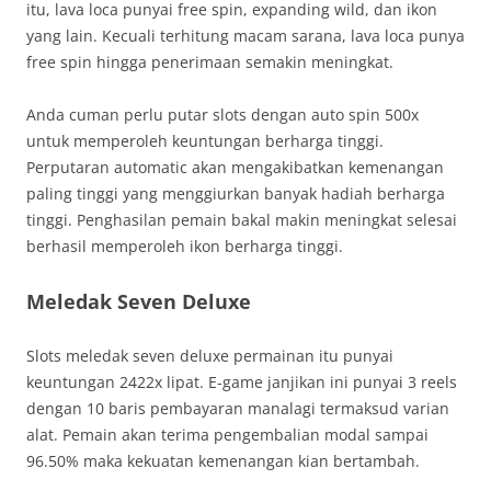
itu, lava loca punyai free spin, expanding wild, dan ikon
yang lain. Kecuali terhitung macam sarana, lava loca punya
free spin hingga penerimaan semakin meningkat.
Anda cuman perlu putar slots dengan auto spin 500x
untuk memperoleh keuntungan berharga tinggi.
Perputaran automatic akan mengakibatkan kemenangan
paling tinggi yang menggiurkan banyak hadiah berharga
tinggi. Penghasilan pemain bakal makin meningkat selesai
berhasil memperoleh ikon berharga tinggi.
Meledak Seven Deluxe
Slots meledak seven deluxe permainan itu punyai
keuntungan 2422x lipat. E-game janjikan ini punyai 3 reels
dengan 10 baris pembayaran manalagi termaksud varian
alat. Pemain akan terima pengembalian modal sampai
96.50% maka kekuatan kemenangan kian bertambah.