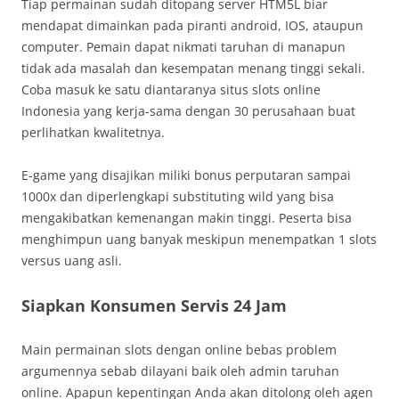
Tiap permainan sudah ditopang server HTM5L biar
mendapat dimainkan pada piranti android, IOS, ataupun
computer. Pemain dapat nikmati taruhan di manapun
tidak ada masalah dan kesempatan menang tinggi sekali.
Coba masuk ke satu diantaranya situs slots online
Indonesia yang kerja-sama dengan 30 perusahaan buat
perlihatkan kwalitetnya.
E-game yang disajikan miliki bonus perputaran sampai
1000x dan diperlengkapi substituting wild yang bisa
mengakibatkan kemenangan makin tinggi. Peserta bisa
menghimpun uang banyak meskipun menempatkan 1 slots
versus uang asli.
Siapkan Konsumen Servis 24 Jam
Main permainan slots dengan online bebas problem
argumennya sebab dilayani baik oleh admin taruhan
online. Apapun kepentingan Anda akan ditolong oleh agen