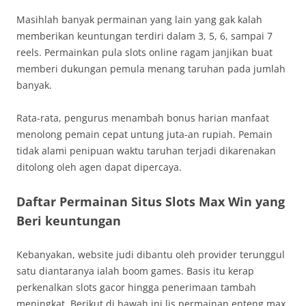
Masihlah banyak permainan yang lain yang gak kalah
memberikan keuntungan terdiri dalam 3, 5, 6, sampai 7
reels. Permainkan pula slots online ragam janjikan buat
memberi dukungan pemula menang taruhan pada jumlah
banyak.
Rata-rata, pengurus menambah bonus harian manfaat
menolong pemain cepat untung juta-an rupiah. Pemain
tidak alami penipuan waktu taruhan terjadi dikarenakan
ditolong oleh agen dapat dipercaya.
Daftar Permainan Situs Slots Max Win yang
Beri keuntungan
Kebanyakan, website judi dibantu oleh provider terunggul
satu diantaranya ialah boom games. Basis itu kerap
perkenalkan slots gacor hingga penerimaan tambah
meningkat. Berikut di bawah ini lis permainan enteng max