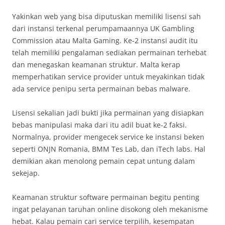
Yakinkan web yang bisa diputuskan memiliki lisensi sah
dari instansi terkenal perumpamaannya UK Gambling
Commission atau Malta Gaming. Ke-2 instansi audit itu
telah memiliki pengalaman sediakan permainan terhebat
dan menegaskan keamanan struktur. Malta kerap
memperhatikan service provider untuk meyakinkan tidak
ada service penipu serta permainan bebas malware.
Lisensi sekalian jadi bukti jika permainan yang disiapkan
bebas manipulasi maka dari itu adil buat ke-2 faksi.
Normalnya, provider mengecek service ke instansi beken
seperti ONJN Romania, BMM Tes Lab, dan iTech labs. Hal
demikian akan menolong pemain cepat untung dalam
sekejap.
Keamanan struktur software permainan begitu penting
ingat pelayanan taruhan online disokong oleh mekanisme
hebat. Kalau pemain cari service terpilih, kesempatan