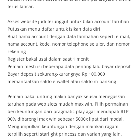
terus lancar.
Akses website judi terunggul untuk bikin account taruhan
Putuskan menu daftar untuk isikan data diri
Buat nama account dengan data tambahan seperti e-mail,
nama account, kode, nomor telephone seluler, dan nomor
rekening
Register bakal usai dalam saat 1 menit
Pemain mesti isi beberapa data penting lalu bayar deposit
Bayar deposit sekurang-kurangnya Rp 100.000
memanfaatkan saldo e-wallet atau saldo m-banking
Pemain bakal untung makin banyak seusai menegaskan
taruhan pada web slots mudah max win. Pilih permainan
beri keuntungan dari pragmatic play agar mendapati RTP
96% dibarengi max win sebesar 5000x lipat dari modal.
Mengumpulkan keuntungan dengan mainkan ragam
terpilih seperti starlight princess dan varian yang lain.