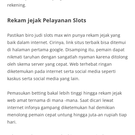
rekening.
Rekam jejak Pelayanan Slots
Pastikan biro judi slots max win punya rekam jejak yang
baik dalam internet. Cirinya, link situs terbaik bisa ditemui
di halaman pertama google. Disamping itu, pemain dapat
nikmati taruhan dengan sangatlah nyaman karena ditolong
oleh skema server yang cepat. Web terhebat ringan
diketemukan pada internet serta social media seperti
kaskus serta social media yang lain.
Pemasukan betting bakal lebih tinggi hingga rekam jejak
web amat ternama di mana -mana. Saat dicari lewat
internet infonya gampang diketemukan hal demikian
menolong pemain cepat untung hingga juta-an rupiah tiap
hari.