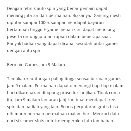
Dengan tehnik auto spin yang benar pemain dapat
menang juta-an dari permainan. Biasanya, iGaming mesti
diputar sampai 1000x sampai mendapat bayaran
bertambah tinggi. E-game menarik ini dapat menolong
peserta untung juta-an rupiah dalam beberapa saat.
Banyak hadiah yang dapat dicapai sesudah putar games
dengan auto spin.
Bermain Games Jam 9 Malam
Temukan keuntungan paling tinggi seusai bermain games
jam 9 malam. Permainan dapat dimenangi tiap-tiap malam
hari dikarenakan ditopang prosedur janjikan. Tidak cuma
itu, jam 9 malam lantaran janjikan buat mendapat free
spin dan hadiah yang lain. Bonus perputaran gratis bisa
dihimpun bermain permainan malam hari. Mencari data
dari streamer slots untuk memperoleh info tambahan.