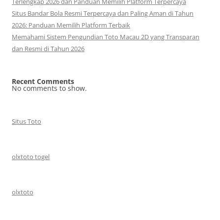
Terlengkap 2026 dan Panduan Memilih Platform Terpercaya
Situs Bandar Bola Resmi Terpercaya dan Paling Aman di Tahun
2026: Panduan Memilih Platform Terbaik
Memahami Sistem Pengundian Toto Macau 2D yang Transparan
dan Resmi di Tahun 2026
Recent Comments
No comments to show.
Situs Toto
olxtoto togel
olxtoto