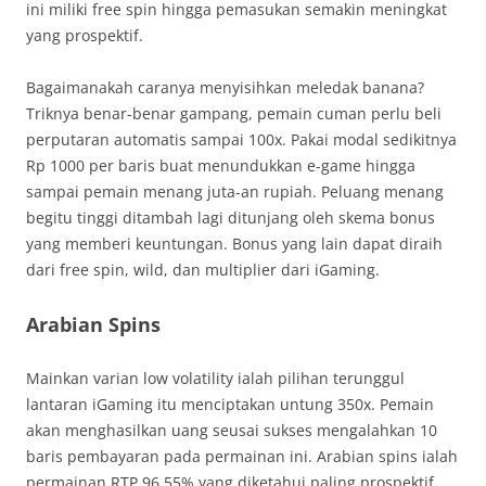
ini miliki free spin hingga pemasukan semakin meningkat
yang prospektif.
Bagaimanakah caranya menyisihkan meledak banana?
Triknya benar-benar gampang, pemain cuman perlu beli
perputaran automatis sampai 100x. Pakai modal sedikitnya
Rp 1000 per baris buat menundukkan e-game hingga
sampai pemain menang juta-an rupiah. Peluang menang
begitu tinggi ditambah lagi ditunjang oleh skema bonus
yang memberi keuntungan. Bonus yang lain dapat diraih
dari free spin, wild, dan multiplier dari iGaming.
Arabian Spins
Mainkan varian low volatility ialah pilihan terunggul
lantaran iGaming itu menciptakan untung 350x. Pemain
akan menghasilkan uang seusai sukses mengalahkan 10
baris pembayaran pada permainan ini. Arabian spins ialah
permainan RTP 96.55% yang diketahui paling prospektif.