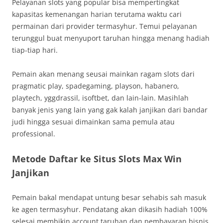
Pelayanan slots yang popular bisa mempertingkat
kapasitas kemenangan harian terutama waktu cari
permainan dari provider termasyhur. Temui pelayanan
terunggul buat menyuport taruhan hingga menang hadiah
tiap-tiap hari.
Pemain akan menang seusai mainkan ragam slots dari
pragmatic play, spadegaming, playson, habanero,
playtech, yggdrassil, isoftbet, dan lain-lain. Masihlah
banyak jenis yang lain yang gak kalah janjikan dari bandar
judi hingga sesuai dimainkan sama pemula atau
professional.
Metode Daftar ke Situs Slots Max Win
Janjikan
Pemain bakal mendapat untung besar sehabis sah masuk
ke agen termasyhur. Pendatang akan dikasih hadiah 100%
selesai membikin account taruhan dan pembayaran bisnis