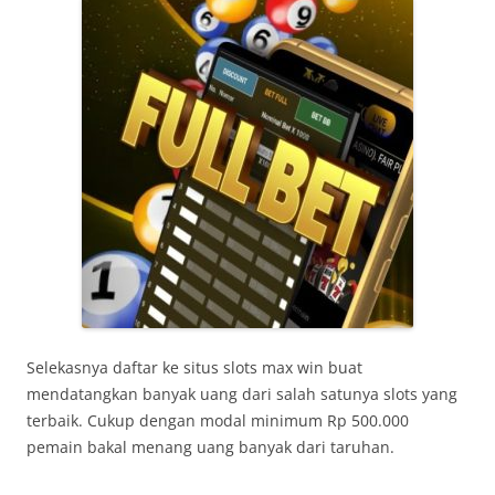
Selekasnya daftar ke situs slots max win buat
mendatangkan banyak uang dari salah satunya slots yang
terbaik. Cukup dengan modal minimum Rp 500.000
pemain bakal menang uang banyak dari taruhan.