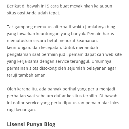
Berikut di bawah ini 5 cara buat meyakinkan kalaupun
situs opsi Anda udah tepat.
Tak gampang memutus alternatif waktu jumlahnya blog
yang tawarkan keuntungan yang banyak. Pemain harus
memutuskan secara betul menurut keamanan,
keuntungan, dan kecepatan. Untuk menambah
pengalaman saat bermain judi, pemain dapat cari web-site
yang kerja-sama dengan service terunggul. Umumnya,
permainan slots disokong oleh sejumlah pelayanan agar
teruji tambah aman.
Oleh karena itu, ada banyak perihal yang perlu menjadi
perhatian saat sebelum daftar ke situs terpilih. Di bawah
ini daftar service yang perlu diputuskan pemain biar lolos
rugi keuangan.
Lisensi Punya Blog