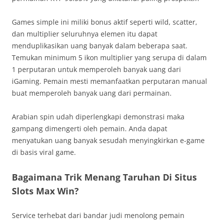
Games simple ini miliki bonus aktif seperti wild, scatter,
dan multiplier seluruhnya elemen itu dapat
menduplikasikan uang banyak dalam beberapa saat.
Temukan minimum 5 ikon multiplier yang serupa di dalam
1 perputaran untuk memperoleh banyak uang dari
iGaming. Pemain mesti memanfaatkan perputaran manual
buat memperoleh banyak uang dari permainan.
Arabian spin udah diperlengkapi demonstrasi maka
gampang dimengerti oleh pemain. Anda dapat
menyatukan uang banyak sesudah menyingkirkan e-game
di basis viral game.
Bagaimana Trik Menang Taruhan Di Situs
Slots Max Win?
Service terhebat dari bandar judi menolong pemain