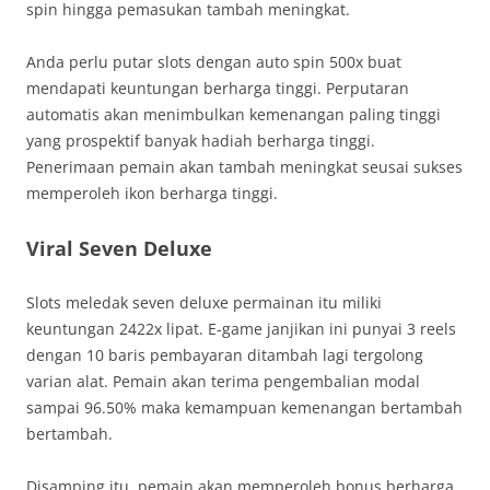
spin hingga pemasukan tambah meningkat.
Anda perlu putar slots dengan auto spin 500x buat
mendapati keuntungan berharga tinggi. Perputaran
automatis akan menimbulkan kemenangan paling tinggi
yang prospektif banyak hadiah berharga tinggi.
Penerimaan pemain akan tambah meningkat seusai sukses
memperoleh ikon berharga tinggi.
Viral Seven Deluxe
Slots meledak seven deluxe permainan itu miliki
keuntungan 2422x lipat. E-game janjikan ini punyai 3 reels
dengan 10 baris pembayaran ditambah lagi tergolong
varian alat. Pemain akan terima pengembalian modal
sampai 96.50% maka kemampuan kemenangan bertambah
bertambah.
Disamping itu, pemain akan memperoleh bonus berharga