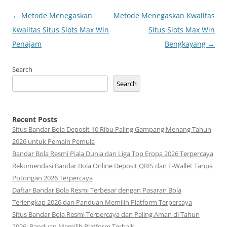
Post
←
Metode Menegaskan
Metode Menegaskan Kwalitas
navigation
Kwalitas Situs Slots Max Win
Situs Slots Max Win
Penajam
Bengkayang
→
Search
Search
Recent Posts
Situs Bandar Bola Deposit 10 Ribu Paling Gampang Menang Tahun
2026 untuk Pemain Pemula
Bandar Bola Resmi Piala Dunia dan Liga Top Eropa 2026 Terpercaya
Rekomendasi Bandar Bola Online Deposit QRIS dan E-Wallet Tanpa
Potongan 2026 Terpercaya
Daftar Bandar Bola Resmi Terbesar dengan Pasaran Bola
Terlengkap 2026 dan Panduan Memilih Platform Terpercaya
Situs Bandar Bola Resmi Terpercaya dan Paling Aman di Tahun
2026: Panduan Memilih Platform Terbaik