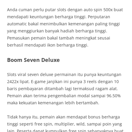
Anda cuman perlu putar slots dengan auto spin 500x buat
mendapati keuntungan berharga tinggi. Perputaran
automatic bakal menimbulkan kemenangan paling tinggi
yang menggiurkan banyak hadiah berharga tinggi.
Pemasukan pemain bakal tambah meningkat seusai
berhasil mendapati ikon berharga tinggi.
Boom Seven Deluxe
Slots viral seven deluxe permainan itu punya keuntungan
2422x lipat. E-game janjikan ini punya 3 reels dengan 10
baris pembayaran ditambah lagi termaksud ragam alat.
Pemain akan terima pengembalian modal sampai 96.50%
maka kekuatan kemenangan lebih bertambah.
Tidak hanya itu, pemain akan mendapat bonus berharga
tinggi seperti free spin, multiplier, wild, sampai poin yang
lain. Peserta dapat kumpulkan free spin sebanyaknya buat