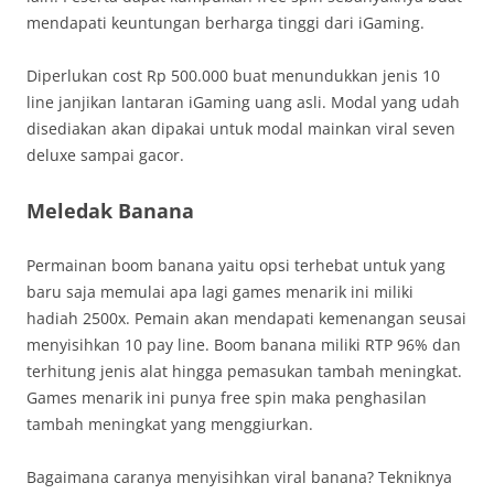
mendapati keuntungan berharga tinggi dari iGaming.
Diperlukan cost Rp 500.000 buat menundukkan jenis 10
line janjikan lantaran iGaming uang asli. Modal yang udah
disediakan akan dipakai untuk modal mainkan viral seven
deluxe sampai gacor.
Meledak Banana
Permainan boom banana yaitu opsi terhebat untuk yang
baru saja memulai apa lagi games menarik ini miliki
hadiah 2500x. Pemain akan mendapati kemenangan seusai
menyisihkan 10 pay line. Boom banana miliki RTP 96% dan
terhitung jenis alat hingga pemasukan tambah meningkat.
Games menarik ini punya free spin maka penghasilan
tambah meningkat yang menggiurkan.
Bagaimana caranya menyisihkan viral banana? Tekniknya