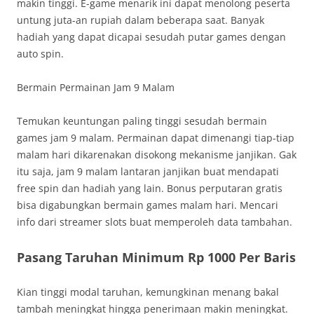
makin tinggi. E-game menarik ini dapat menolong peserta
untung juta-an rupiah dalam beberapa saat. Banyak
hadiah yang dapat dicapai sesudah putar games dengan
auto spin.
Bermain Permainan Jam 9 Malam
Temukan keuntungan paling tinggi sesudah bermain
games jam 9 malam. Permainan dapat dimenangi tiap-tiap
malam hari dikarenakan disokong mekanisme janjikan. Gak
itu saja, jam 9 malam lantaran janjikan buat mendapati
free spin dan hadiah yang lain. Bonus perputaran gratis
bisa digabungkan bermain games malam hari. Mencari
info dari streamer slots buat memperoleh data tambahan.
Pasang Taruhan Minimum Rp 1000 Per Baris
Kian tinggi modal taruhan, kemungkinan menang bakal
tambah meningkat hingga penerimaan makin meningkat.