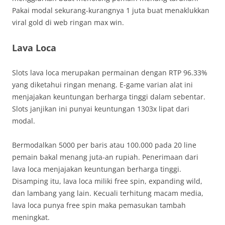
Pakai modal sekurang-kurangnya 1 juta buat menaklukkan
viral gold di web ringan max win.
Lava Loca
Slots lava loca merupakan permainan dengan RTP 96.33%
yang diketahui ringan menang. E-game varian alat ini
menjajakan keuntungan berharga tinggi dalam sebentar.
Slots janjikan ini punyai keuntungan 1303x lipat dari
modal.
Bermodalkan 5000 per baris atau 100.000 pada 20 line
pemain bakal menang juta-an rupiah. Penerimaan dari
lava loca menjajakan keuntungan berharga tinggi.
Disamping itu, lava loca miliki free spin, expanding wild,
dan lambang yang lain. Kecuali terhitung macam media,
lava loca punya free spin maka pemasukan tambah
meningkat.