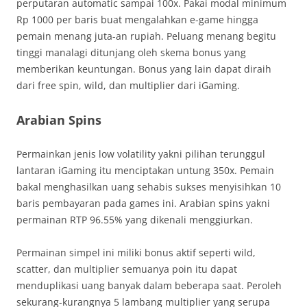
perputaran automatic sampai 100x. Pakai modal minimum
Rp 1000 per baris buat mengalahkan e-game hingga
pemain menang juta-an rupiah. Peluang menang begitu
tinggi manalagi ditunjang oleh skema bonus yang
memberikan keuntungan. Bonus yang lain dapat diraih
dari free spin, wild, dan multiplier dari iGaming.
Arabian Spins
Permainkan jenis low volatility yakni pilihan terunggul
lantaran iGaming itu menciptakan untung 350x. Pemain
bakal menghasilkan uang sehabis sukses menyisihkan 10
baris pembayaran pada games ini. Arabian spins yakni
permainan RTP 96.55% yang dikenali menggiurkan.
Permainan simpel ini miliki bonus aktif seperti wild,
scatter, dan multiplier semuanya poin itu dapat
menduplikasi uang banyak dalam beberapa saat. Peroleh
sekurang-kurangnya 5 lambang multiplier yang serupa