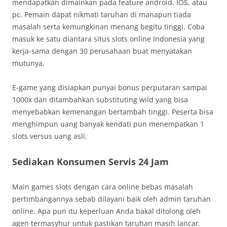
mendapatkan dimainkan pada feature android, IOS, atau
pc. Pemain dapat nikmati taruhan di manapun tiada
masalah serta kemungkinan menang begitu tinggi. Coba
masuk ke satu diantara situs slots online Indonesia yang
kerja-sama dengan 30 perusahaan buat menyatakan
mutunya.
E-game yang disiapkan punyai bonus perputaran sampai
1000x dan ditambahkan substituting wild yang bisa
menyebabkan kemenangan bertambah tinggi. Peserta bisa
menghimpun uang banyak kendati pun menempatkan 1
slots versus uang asli.
Sediakan Konsumen Servis 24 Jam
Main games slots dengan cara online bebas masalah
pertimbangannya sebab dilayani baik oleh admin taruhan
online. Apa pun itu keperluan Anda bakal ditolong oleh
agen termasyhur untuk pastikan taruhan masih lancar.