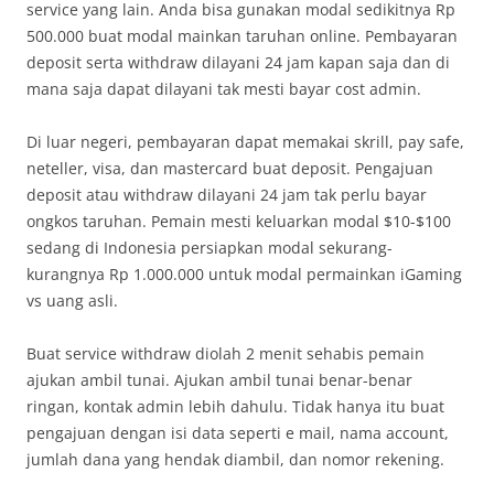
service yang lain. Anda bisa gunakan modal sedikitnya Rp
500.000 buat modal mainkan taruhan online. Pembayaran
deposit serta withdraw dilayani 24 jam kapan saja dan di
mana saja dapat dilayani tak mesti bayar cost admin.
Di luar negeri, pembayaran dapat memakai skrill, pay safe,
neteller, visa, dan mastercard buat deposit. Pengajuan
deposit atau withdraw dilayani 24 jam tak perlu bayar
ongkos taruhan. Pemain mesti keluarkan modal $10-$100
sedang di Indonesia persiapkan modal sekurang-
kurangnya Rp 1.000.000 untuk modal permainkan iGaming
vs uang asli.
Buat service withdraw diolah 2 menit sehabis pemain
ajukan ambil tunai. Ajukan ambil tunai benar-benar
ringan, kontak admin lebih dahulu. Tidak hanya itu buat
pengajuan dengan isi data seperti e mail, nama account,
jumlah dana yang hendak diambil, dan nomor rekening.