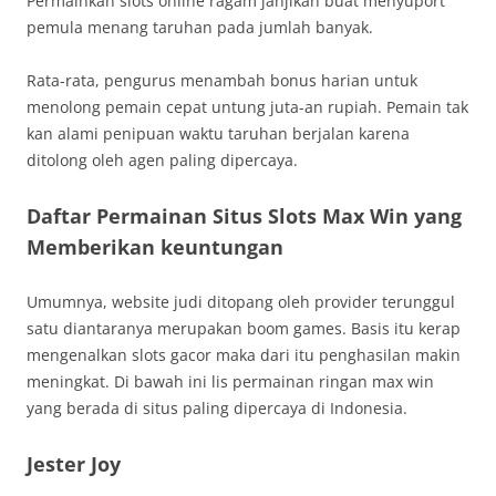
Permainkan slots online ragam janjikan buat menyuport
pemula menang taruhan pada jumlah banyak.
Rata-rata, pengurus menambah bonus harian untuk
menolong pemain cepat untung juta-an rupiah. Pemain tak
kan alami penipuan waktu taruhan berjalan karena
ditolong oleh agen paling dipercaya.
Daftar Permainan Situs Slots Max Win yang
Memberikan keuntungan
Umumnya, website judi ditopang oleh provider terunggul
satu diantaranya merupakan boom games. Basis itu kerap
mengenalkan slots gacor maka dari itu penghasilan makin
meningkat. Di bawah ini lis permainan ringan max win
yang berada di situs paling dipercaya di Indonesia.
Jester Joy