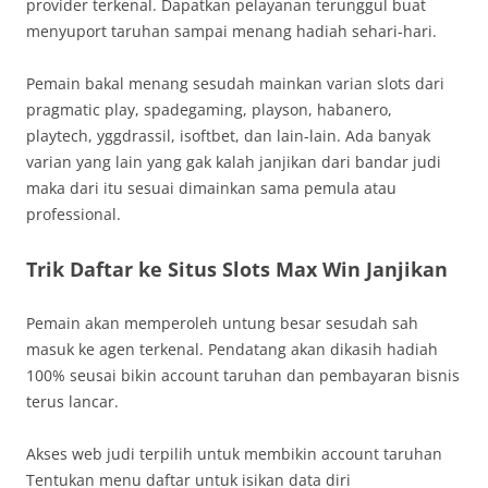
provider terkenal. Dapatkan pelayanan terunggul buat
menyuport taruhan sampai menang hadiah sehari-hari.
Pemain bakal menang sesudah mainkan varian slots dari
pragmatic play, spadegaming, playson, habanero,
playtech, yggdrassil, isoftbet, dan lain-lain. Ada banyak
varian yang lain yang gak kalah janjikan dari bandar judi
maka dari itu sesuai dimainkan sama pemula atau
professional.
Trik Daftar ke Situs Slots Max Win Janjikan
Pemain akan memperoleh untung besar sesudah sah
masuk ke agen terkenal. Pendatang akan dikasih hadiah
100% seusai bikin account taruhan dan pembayaran bisnis
terus lancar.
Akses web judi terpilih untuk membikin account taruhan
Tentukan menu daftar untuk isikan data diri