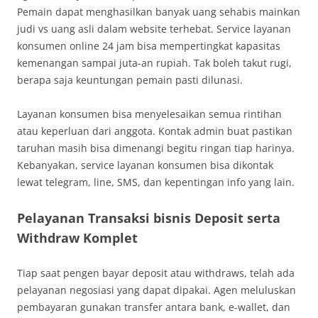
Pemain dapat menghasilkan banyak uang sehabis mainkan
judi vs uang asli dalam website terhebat. Service layanan
konsumen online 24 jam bisa mempertingkat kapasitas
kemenangan sampai juta-an rupiah. Tak boleh takut rugi,
berapa saja keuntungan pemain pasti dilunasi.
Layanan konsumen bisa menyelesaikan semua rintihan
atau keperluan dari anggota. Kontak admin buat pastikan
taruhan masih bisa dimenangi begitu ringan tiap harinya.
Kebanyakan, service layanan konsumen bisa dikontak
lewat telegram, line, SMS, dan kepentingan info yang lain.
Pelayanan Transaksi bisnis Deposit serta
Withdraw Komplet
Tiap saat pengen bayar deposit atau withdraws, telah ada
pelayanan negosiasi yang dapat dipakai. Agen meluluskan
pembayaran gunakan transfer antara bank, e-wallet, dan