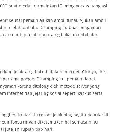
000 buat modal permainkan iGaming versus uang asli.
nit seusai pemain ajukan ambil tunai. Ajukan ambil
dmin lebih dahulu. Disamping itu buat pengajuan
ama account, jumlah dana yang bakal diambil, dan
 rekam jejak yang baik di dalam internet. Cirinya, link
an pertama google. Disamping itu, pemain dapat
nyaman karena ditolong oleh metode server yang
am internet dan jejaring sosial seperti kaskus serta
nggi maka dari itu rekam jejak blog begitu popular di
net infonya ringan diketemukan hal semacam itu
 juta-an rupiah tiap hari.