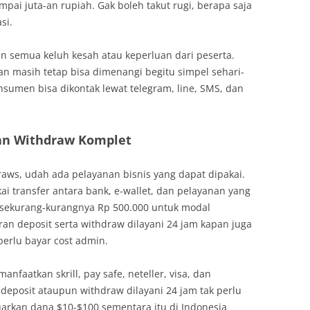
i juta-an rupiah. Gak boleh takut rugi, berapa saja
si.
 semua keluh kesah atau keperluan dari peserta.
n masih tetap bisa dimenangi begitu simpel sehari-
onsumen bisa dikontak lewat telegram, line, SMS, dan
dan Withdraw Komplet
draws, udah ada pelayanan bisnis yang dapat dipakai.
transfer antara bank, e-wallet, dan pelayanan yang
 sekurang-kurangnya Rp 500.000 untuk modal
an deposit serta withdraw dilayani 24 jam kapan juga
 perlu bayar cost admin.
nfaatkan skrill, pay safe, neteller, visa, dan
deposit ataupun withdraw dilayani 24 jam tak perlu
uarkan dana $10-$100 sementara itu di Indonesia