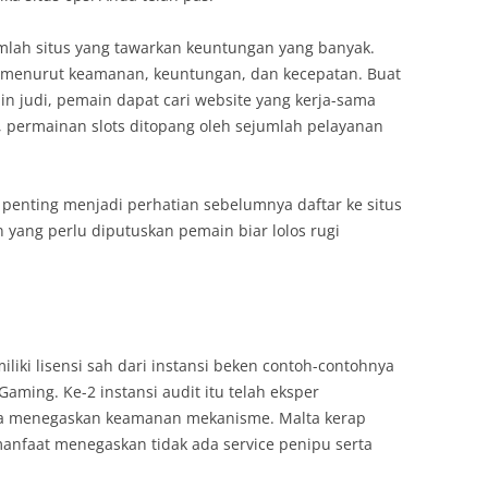
mlah situs yang tawarkan keuntungan yang banyak.
 menurut keamanan, keuntungan, dan kecepatan. Buat
judi, pemain dapat cari website yang kerja-sama
, permainan slots ditopang oleh sejumlah pelayanan
 penting menjadi perhatian sebelumnya daftar ke situs
an yang perlu diputuskan pemain biar lolos rugi
iliki lisensi sah dari instansi beken contoh-contohnya
ming. Ke-2 instansi audit itu telah eksper
ta menegaskan keamanan mekanisme. Malta kerap
nfaat menegaskan tidak ada service penipu serta