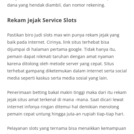
dana yang hendak diambil, dan nomor rekening.
Rekam jejak Service Slots
Pastikan biro judi slots max win punya rekam jejak yang
baik pada internet. Cirinya, link situs terhebat bisa
dijumpai di halaman pertama google. Tidak hanya itu,
pemain dapat nikmati taruhan dengan amat nyaman
karena ditolong oleh metode server yang cepat. Situs
terhebat gampang diketemukan dalam internet serta social
media seperti kaskus serta media sosial yang lain.
Penerimaan betting bakal makin tinggi maka dari itu rekam
jejak situs amat terkenal di mana -mana. Saat dicari lewat
internet infonya ringan ditemui hal demikian menolong
pemain cepat untung hingga juta-an rupiah tiap-tiap hari.
Pelayanan slots yang ternama bisa menaikkan kemampuan