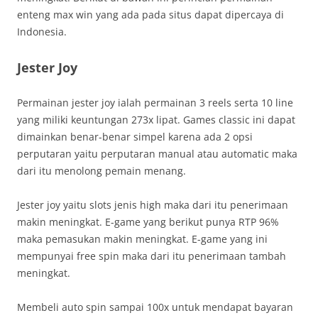
enteng max win yang ada pada situs dapat dipercaya di
Indonesia.
Jester Joy
Permainan jester joy ialah permainan 3 reels serta 10 line
yang miliki keuntungan 273x lipat. Games classic ini dapat
dimainkan benar-benar simpel karena ada 2 opsi
perputaran yaitu perputaran manual atau automatic maka
dari itu menolong pemain menang.
Jester joy yaitu slots jenis high maka dari itu penerimaan
makin meningkat. E-game yang berikut punya RTP 96%
maka pemasukan makin meningkat. E-game yang ini
mempunyai free spin maka dari itu penerimaan tambah
meningkat.
Membeli auto spin sampai 100x untuk mendapat bayaran