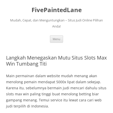
FivePaintedLane
Mudah, Cepat, dan Menguntungkan – Situs Judi Online Pilihan
Anda!
Skip
Menu
to
content
Langkah Menegaskan Mutu Situs Slots Max
Win Tumbang Titi
Main permainan dalam website mudah menang akan
menolong pemain mendapat 5000x lipat dalam sekejap.
Karena itu, sebelumnya bermain judi mencari dahulu situs
slots max win paling tinggi buat menolong betting biar
gampang menang. Temui service itu lewat cara cari web
judi terpilih di Indonesia.