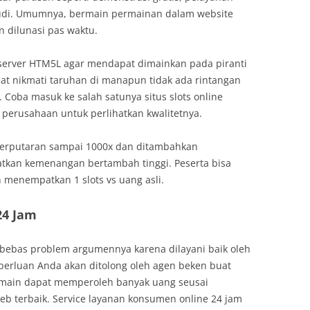
 judi. Umumnya, bermain permainan dalam website
n dilunasi pas waktu.
server HTM5L agar mendapat dimainkan pada piranti
at nikmati taruhan di manapun tidak ada rintangan
 Coba masuk ke salah satunya situs slots online
 perusahaan untuk perlihatkan kwalitetnya.
perputaran sampai 1000x dan ditambahkan
atkan kemenangan bertambah tinggi. Peserta bisa
menempatkan 1 slots vs uang asli.
24 Jam
 bebas problem argumennya karena dilayani baik oleh
perluan Anda akan ditolong oleh agen beken buat
emain dapat memperoleh banyak uang seusai
web terbaik. Service layanan konsumen online 24 jam