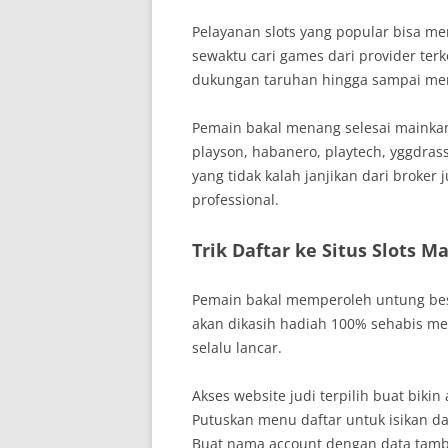
Pelayanan slots yang popular bisa 
sewaktu cari games dari provider te
dukungan taruhan hingga sampai mena
Pemain bakal menang selesai mainkan 
playson, habanero, playtech, yggdrassi
yang tidak kalah janjikan dari broke
professional.
Trik Daftar ke Situs Slots M
Pemain bakal memperoleh untung bes
akan dikasih hadiah 100% sehabis m
selalu lancar.
Akses website judi terpilih buat biki
Putuskan menu daftar untuk isikan dat
Buat nama account dengan data tamba