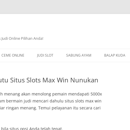
udi Online Pilihan Anda!
Skip
to
CEME ONLINE
JUDI SLOT
SABUNG AYAM
BALAP KUDA
content
tu Situs Slots Max Win Nunukan
ah menang akan menolong pemain mendapati 5000x
lum bermain judi mencari dahulu situs slots max win
biar ringan menang. Temui pelayanan itu secara cari
bila situs opsi Anda telah tepat.