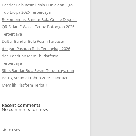
Bandar Bola Resmi Piala Dunia dan Liga
Top Eropa 2026 Terpercaya
Rekomendasi Bandar Bola Online Deposit
QRIS dan E-Wallet Tanpa Potongan 2026
Terpercaya
Daftar Bandar Bola Resmi Terbesar
dengan Pasaran Bola Terlengkap 2026
dan Panduan Memilih Platform
Terpercaya
Situs Bandar Bola Resmi Terpercaya dan
Paling Aman di Tahun 2026: Panduan
Memilih Platform Terbaik
Recent Comments
No comments to show.
Situs Toto