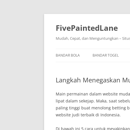
FivePaintedLane
Mudah, Cepat, dan Menguntungkan – Situs J
BANDAR BOLA
BANDAR TOGEL
Langkah Menegaskan Mu
Main permainan dalam website mud
lipat dalam sekejap. Maka, saat sebe
paling tinggi buat menolong betting 
website judi terbaik di Indonesia.
Di bawah ini 5 cara untuk meyakinkan 