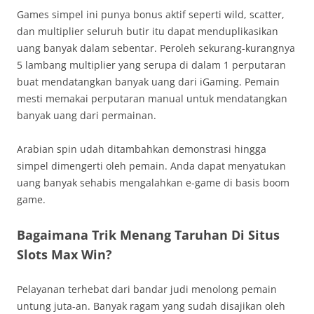
Games simpel ini punya bonus aktif seperti wild, scatter,
dan multiplier seluruh butir itu dapat menduplikasikan
uang banyak dalam sebentar. Peroleh sekurang-kurangnya
5 lambang multiplier yang serupa di dalam 1 perputaran
buat mendatangkan banyak uang dari iGaming. Pemain
mesti memakai perputaran manual untuk mendatangkan
banyak uang dari permainan.
Arabian spin udah ditambahkan demonstrasi hingga
simpel dimengerti oleh pemain. Anda dapat menyatukan
uang banyak sehabis mengalahkan e-game di basis boom
game.
Bagaimana Trik Menang Taruhan Di Situs
Slots Max Win?
Pelayanan terhebat dari bandar judi menolong pemain
untung juta-an. Banyak ragam yang sudah disajikan oleh