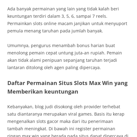
Ada banyak permainan yang lain yang tidak kalah beri
keuntungan terdiri dalam 3, 5, 6, sampai 7 reels.
Permainkan slots online macam janjikan untuk menyuport
pemula menang taruhan pada jumlah banyak.
Umumnya, pengurus menambah bonus harian buat
menolong pemain cepat untung juta-an rupiah. Pemain
akan tidak alami penipuan sepanjang taruhan terjadi
lantaran ditolong oleh agen paling dipercaya.
Daftar Permainan Situs Slots Max Win yang
Memberikan keuntungan
Kebanyakan, blog judi disokong oleh provider terhebat
satu diantaranya merupakan viral games. Basis itu kerap
mengenalkan slots gacor maka dari itu penerimaan
tambah meningkat. Di bawah ini register permainan
ringan max win yang berada pada situs dapat dipercaya di