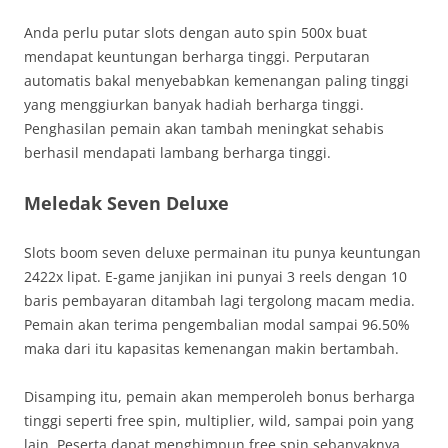
Anda perlu putar slots dengan auto spin 500x buat
mendapat keuntungan berharga tinggi. Perputaran
automatis bakal menyebabkan kemenangan paling tinggi
yang menggiurkan banyak hadiah berharga tinggi.
Penghasilan pemain akan tambah meningkat sehabis
berhasil mendapati lambang berharga tinggi.
Meledak Seven Deluxe
Slots boom seven deluxe permainan itu punya keuntungan
2422x lipat. E-game janjikan ini punyai 3 reels dengan 10
baris pembayaran ditambah lagi tergolong macam media.
Pemain akan terima pengembalian modal sampai 96.50%
maka dari itu kapasitas kemenangan makin bertambah.
Disamping itu, pemain akan memperoleh bonus berharga
tinggi seperti free spin, multiplier, wild, sampai poin yang
lain. Peserta dapat menghimpun free spin sebanyaknya