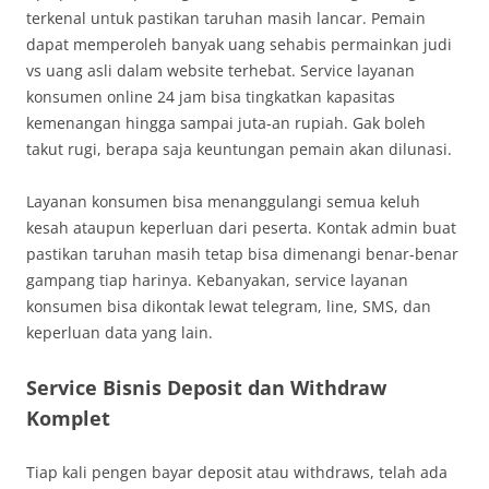
terkenal untuk pastikan taruhan masih lancar. Pemain
dapat memperoleh banyak uang sehabis permainkan judi
vs uang asli dalam website terhebat. Service layanan
konsumen online 24 jam bisa tingkatkan kapasitas
kemenangan hingga sampai juta-an rupiah. Gak boleh
takut rugi, berapa saja keuntungan pemain akan dilunasi.
Layanan konsumen bisa menanggulangi semua keluh
kesah ataupun keperluan dari peserta. Kontak admin buat
pastikan taruhan masih tetap bisa dimenangi benar-benar
gampang tiap harinya. Kebanyakan, service layanan
konsumen bisa dikontak lewat telegram, line, SMS, dan
keperluan data yang lain.
Service Bisnis Deposit dan Withdraw
Komplet
Tiap kali pengen bayar deposit atau withdraws, telah ada