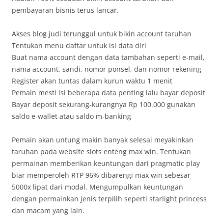
pembayaran bisnis terus lancar.
Akses blog judi terunggul untuk bikin account taruhan
Tentukan menu daftar untuk isi data diri
Buat nama account dengan data tambahan seperti e-mail,
nama account, sandi, nomor ponsel, dan nomor rekening
Register akan tuntas dalam kurun waktu 1 menit
Pemain mesti isi beberapa data penting lalu bayar deposit
Bayar deposit sekurang-kurangnya Rp 100.000 gunakan
saldo e-wallet atau saldo m-banking
Pemain akan untung makin banyak selesai meyakinkan
taruhan pada website slots enteng max win. Tentukan
permainan memberikan keuntungan dari pragmatic play
biar memperoleh RTP 96% dibarengi max win sebesar
5000x lipat dari modal. Mengumpulkan keuntungan
dengan permainkan jenis terpilih seperti starlight princess
dan macam yang lain.