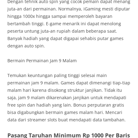
Dengan tehnik auto spin yang cocok pemain dapat menang
juta-an dari permainan. Normalnya, iGaming mesti diputar
hingga 1000x hingga sampai memperoleh bayaran
bertambah tinggi. E-game menarik ini dapat menolong
peserta untung juta-an rupiah dalam beberapa saat.
Banyak hadiah yang dapat digapai sehabis putar games
dengan auto spin.
Bermain Permainan Jam 9 Malam
Temukan keuntungan paling tinggi selesai main
permainan jam 9 malam. Games dapat dimenangi tiap-tiap
malam hari karena disokong struktur janjikan. Tidak itu
saja, jam 9 malam dikarenakan janjikan untuk mendapati
free spin dan hadiah yang lain. Bonus perputaran gratis
bisa digabungkan bermain games malam hari. Mencari
data dari streamer slots buat mendapati data tambahan.
Pasang Taruhan Minimum Rp 1000 Per Baris