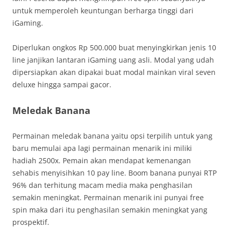
untuk memperoleh keuntungan berharga tinggi dari
iGaming.
Diperlukan ongkos Rp 500.000 buat menyingkirkan jenis 10
line janjikan lantaran iGaming uang asli. Modal yang udah
dipersiapkan akan dipakai buat modal mainkan viral seven
deluxe hingga sampai gacor.
Meledak Banana
Permainan meledak banana yaitu opsi terpilih untuk yang
baru memulai apa lagi permainan menarik ini miliki
hadiah 2500x. Pemain akan mendapat kemenangan
sehabis menyisihkan 10 pay line. Boom banana punyai RTP
96% dan terhitung macam media maka penghasilan
semakin meningkat. Permainan menarik ini punyai free
spin maka dari itu penghasilan semakin meningkat yang
prospektif.