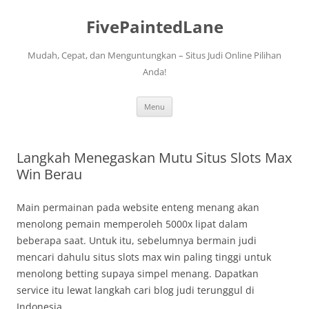
FivePaintedLane
Mudah, Cepat, dan Menguntungkan – Situs Judi Online Pilihan
Anda!
Skip
Menu
to
content
Langkah Menegaskan Mutu Situs Slots Max
Win Berau
Main permainan pada website enteng menang akan
menolong pemain memperoleh 5000x lipat dalam
beberapa saat. Untuk itu, sebelumnya bermain judi
mencari dahulu situs slots max win paling tinggi untuk
menolong betting supaya simpel menang. Dapatkan
service itu lewat langkah cari blog judi terunggul di
Indonesia.