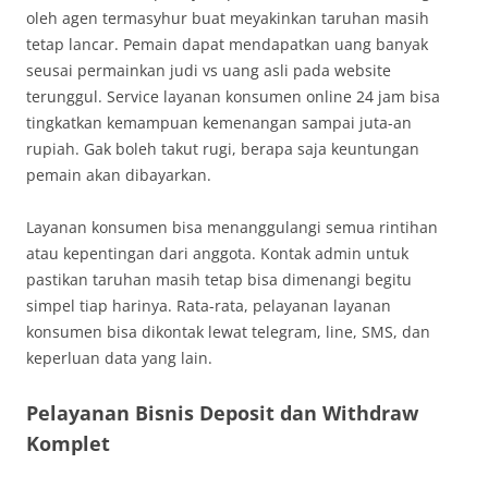
oleh agen termasyhur buat meyakinkan taruhan masih
tetap lancar. Pemain dapat mendapatkan uang banyak
seusai permainkan judi vs uang asli pada website
terunggul. Service layanan konsumen online 24 jam bisa
tingkatkan kemampuan kemenangan sampai juta-an
rupiah. Gak boleh takut rugi, berapa saja keuntungan
pemain akan dibayarkan.
Layanan konsumen bisa menanggulangi semua rintihan
atau kepentingan dari anggota. Kontak admin untuk
pastikan taruhan masih tetap bisa dimenangi begitu
simpel tiap harinya. Rata-rata, pelayanan layanan
konsumen bisa dikontak lewat telegram, line, SMS, dan
keperluan data yang lain.
Pelayanan Bisnis Deposit dan Withdraw
Komplet