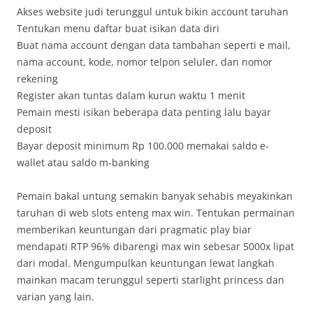
Akses website judi terunggul untuk bikin account taruhan
Tentukan menu daftar buat isikan data diri
Buat nama account dengan data tambahan seperti e mail,
nama account, kode, nomor telpon seluler, dan nomor
rekening
Register akan tuntas dalam kurun waktu 1 menit
Pemain mesti isikan beberapa data penting lalu bayar
deposit
Bayar deposit minimum Rp 100.000 memakai saldo e-
wallet atau saldo m-banking
Pemain bakal untung semakin banyak sehabis meyakinkan
taruhan di web slots enteng max win. Tentukan permainan
memberikan keuntungan dari pragmatic play biar
mendapati RTP 96% dibarengi max win sebesar 5000x lipat
dari modal. Mengumpulkan keuntungan lewat langkah
mainkan macam terunggul seperti starlight princess dan
varian yang lain.