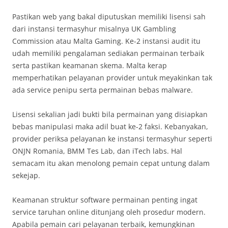
Pastikan web yang bakal diputuskan memiliki lisensi sah
dari instansi termasyhur misalnya UK Gambling
Commission atau Malta Gaming. Ke-2 instansi audit itu
udah memiliki pengalaman sediakan permainan terbaik
serta pastikan keamanan skema. Malta kerap
memperhatikan pelayanan provider untuk meyakinkan tak
ada service penipu serta permainan bebas malware.
Lisensi sekalian jadi bukti bila permainan yang disiapkan
bebas manipulasi maka adil buat ke-2 faksi. Kebanyakan,
provider periksa pelayanan ke instansi termasyhur seperti
ONJN Romania, BMM Tes Lab, dan iTech labs. Hal
semacam itu akan menolong pemain cepat untung dalam
sekejap.
Keamanan struktur software permainan penting ingat
service taruhan online ditunjang oleh prosedur modern.
Apabila pemain cari pelayanan terbaik, kemungkinan