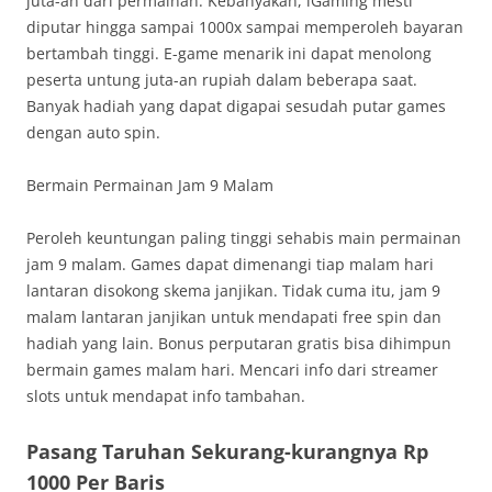
juta-an dari permainan. Kebanyakan, iGaming mesti
diputar hingga sampai 1000x sampai memperoleh bayaran
bertambah tinggi. E-game menarik ini dapat menolong
peserta untung juta-an rupiah dalam beberapa saat.
Banyak hadiah yang dapat digapai sesudah putar games
dengan auto spin.
Bermain Permainan Jam 9 Malam
Peroleh keuntungan paling tinggi sehabis main permainan
jam 9 malam. Games dapat dimenangi tiap malam hari
lantaran disokong skema janjikan. Tidak cuma itu, jam 9
malam lantaran janjikan untuk mendapati free spin dan
hadiah yang lain. Bonus perputaran gratis bisa dihimpun
bermain games malam hari. Mencari info dari streamer
slots untuk mendapat info tambahan.
Pasang Taruhan Sekurang-kurangnya Rp
1000 Per Baris