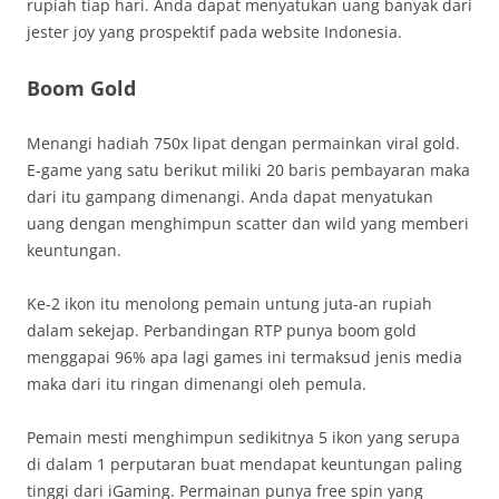
rupiah tiap hari. Anda dapat menyatukan uang banyak dari
jester joy yang prospektif pada website Indonesia.
Boom Gold
Menangi hadiah 750x lipat dengan permainkan viral gold.
E-game yang satu berikut miliki 20 baris pembayaran maka
dari itu gampang dimenangi. Anda dapat menyatukan
uang dengan menghimpun scatter dan wild yang memberi
keuntungan.
Ke-2 ikon itu menolong pemain untung juta-an rupiah
dalam sekejap. Perbandingan RTP punya boom gold
menggapai 96% apa lagi games ini termaksud jenis media
maka dari itu ringan dimenangi oleh pemula.
Pemain mesti menghimpun sedikitnya 5 ikon yang serupa
di dalam 1 perputaran buat mendapat keuntungan paling
tinggi dari iGaming. Permainan punya free spin yang