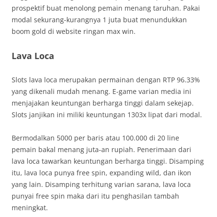
prospektif buat menolong pemain menang taruhan. Pakai
modal sekurang-kurangnya 1 juta buat menundukkan
boom gold di website ringan max win.
Lava Loca
Slots lava loca merupakan permainan dengan RTP 96.33%
yang dikenali mudah menang. E-game varian media ini
menjajakan keuntungan berharga tinggi dalam sekejap.
Slots janjikan ini miliki keuntungan 1303x lipat dari modal.
Bermodalkan 5000 per baris atau 100.000 di 20 line
pemain bakal menang juta-an rupiah. Penerimaan dari
lava loca tawarkan keuntungan berharga tinggi. Disamping
itu, lava loca punya free spin, expanding wild, dan ikon
yang lain. Disamping terhitung varian sarana, lava loca
punyai free spin maka dari itu penghasilan tambah
meningkat.