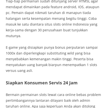
Tiap-tiap permainan sudah ditunjang server HTM5L agar
mendapat dimainkan pada feature android, IOS, ataupun
pc. Pemain dapat nikmati taruhan di manapun tiada
halangan serta kesempatan menang begitu tinggi. Coba
masuk ke satu diantara situs slots online Indonesia yang
kerja-sama dengan 30 perusahaan buat tunjukkan
mutunya.
E-game yang disiapkan punya bonus perputaran sampai
1000x dan diperlengkapi substituting wild yang bisa
menyebabkan kemenangan makin tinggi. Peserta bisa
menyatukan uang banyak biarpun menempatkan 1 slots
versus uang asli.
Siapkan Konsumen Servis 24 Jam
Bermain permainan slots lewat cara online bebas problem
pertimbangannya lantaran dilayani baik oleh admin
taruhan online. Apa saja keperluan Anda akan ditolong