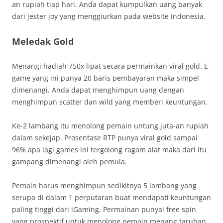
an rupiah tiap hari. Anda dapat kumpulkan uang banyak
dari jester joy yang menggiurkan pada website Indonesia.
Meledak Gold
Menangi hadiah 750x lipat secara permainkan viral gold. E-
game yang ini punya 20 baris pembayaran maka simpel
dimenangi. Anda dapat menghimpun uang dengan
menghimpun scatter dan wild yang memberi keuntungan.
Ke-2 lambang itu menolong pemain untung juta-an rupiah
dalam sekejap. Prosentase RTP punya viral gold sampai
96% apa lagi games ini tergolong ragam alat maka dari itu
gampang dimenangi oleh pemula.
Pemain harus menghimpun sedikitnya 5 lambang yang
serupa di dalam 1 perputaran buat mendapati keuntungan
paling tinggi dari iGaming. Permainan punyai free spin
yang prospektif untuk menolong pemain menang taruhan.