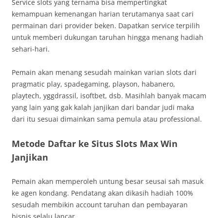
Service slots yang ternama bisa mempertingkat
kemampuan kemenangan harian terutamanya saat cari
permainan dari provider beken. Dapatkan service terpilih
untuk memberi dukungan taruhan hingga menang hadiah
sehari-hari.
Pemain akan menang sesudah mainkan varian slots dari
pragmatic play, spadegaming, playson, habanero,
playtech, yggdrassil, isoftbet, dsb. Masihlah banyak macam
yang lain yang gak kalah janjikan dari bandar judi maka
dari itu sesuai dimainkan sama pemula atau professional.
Metode Daftar ke Situs Slots Max Win
Janjikan
Pemain akan memperoleh untung besar seusai sah masuk
ke agen kondang. Pendatang akan dikasih hadiah 100%
sesudah membikin account taruhan dan pembayaran
bisnis selalu lancar.