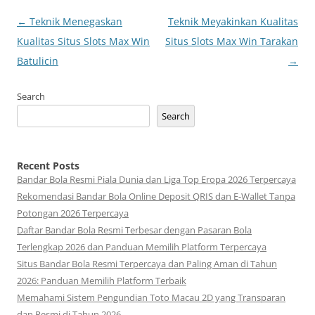
Post
←
Teknik Menegaskan
Teknik Meyakinkan Kualitas
navigation
Kualitas Situs Slots Max Win
Situs Slots Max Win Tarakan
Batulicin
→
Search
Search
Recent Posts
Bandar Bola Resmi Piala Dunia dan Liga Top Eropa 2026 Terpercaya
Rekomendasi Bandar Bola Online Deposit QRIS dan E-Wallet Tanpa
Potongan 2026 Terpercaya
Daftar Bandar Bola Resmi Terbesar dengan Pasaran Bola
Terlengkap 2026 dan Panduan Memilih Platform Terpercaya
Situs Bandar Bola Resmi Terpercaya dan Paling Aman di Tahun
2026: Panduan Memilih Platform Terbaik
Memahami Sistem Pengundian Toto Macau 2D yang Transparan
dan Resmi di Tahun 2026