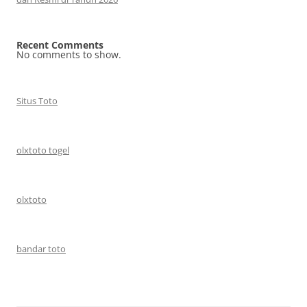
Recent Comments
No comments to show.
Situs Toto
olxtoto togel
olxtoto
bandar toto