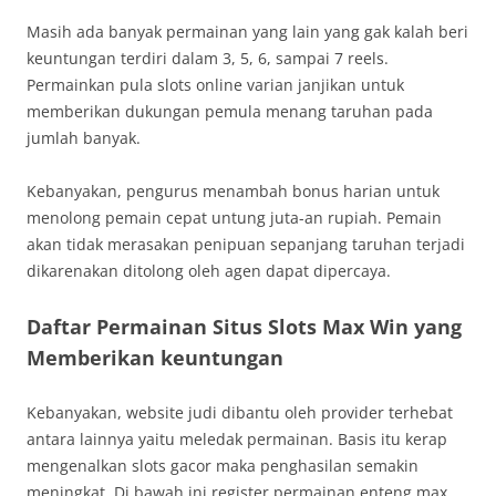
Masih ada banyak permainan yang lain yang gak kalah beri
keuntungan terdiri dalam 3, 5, 6, sampai 7 reels.
Permainkan pula slots online varian janjikan untuk
memberikan dukungan pemula menang taruhan pada
jumlah banyak.
Kebanyakan, pengurus menambah bonus harian untuk
menolong pemain cepat untung juta-an rupiah. Pemain
akan tidak merasakan penipuan sepanjang taruhan terjadi
dikarenakan ditolong oleh agen dapat dipercaya.
Daftar Permainan Situs Slots Max Win yang
Memberikan keuntungan
Kebanyakan, website judi dibantu oleh provider terhebat
antara lainnya yaitu meledak permainan. Basis itu kerap
mengenalkan slots gacor maka penghasilan semakin
meningkat. Di bawah ini register permainan enteng max