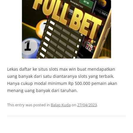
Lekas daftar ke situs slots max win buat mendapatkan
uang banyak dari satu diantaranya slots yang terbaik.
Hanya cukup modal minimum Rp 500.000 pemain akan
menang uang banyak dari taruhan.
This entry was posted in
Balap Kuda
on
27/04/2023
.