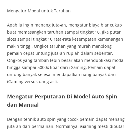
Mengatur Modal untuk Taruhan
Apabila ingin menang juta-an, mengatur biaya biar cukup
buat memasangkan taruhan sampai tingkat 10. Jika putar
slots sampai tingkat 10 rata-rata kesempatan kemenangan
makin tinggi. Ongkos taruhan yang murah menolong
pemain cepat untung juta-an rupiah dalam sebentar.
Ongkos yang tambah lebih besar akan menduplikasi modal
hingga sampai 5000x lipat dari iGaming. Pemain dapat
untung banyak selesai mendapatkan uang banyak dari
iGaming versus uang asli.
Mengatur Perputaran Di Model Auto Spin
dan Manual
Dengan tehnik auto spin yang cocok pemain dapat menang
juta-an dari permainan. Normalnya, iGaming mesti diputar