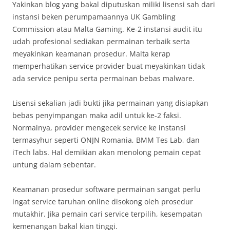
Yakinkan blog yang bakal diputuskan miliki lisensi sah dari
instansi beken perumpamaannya UK Gambling
Commission atau Malta Gaming. Ke-2 instansi audit itu
udah profesional sediakan permainan terbaik serta
meyakinkan keamanan prosedur. Malta kerap
memperhatikan service provider buat meyakinkan tidak
ada service penipu serta permainan bebas malware.
Lisensi sekalian jadi bukti jika permainan yang disiapkan
bebas penyimpangan maka adil untuk ke-2 faksi.
Normalnya, provider mengecek service ke instansi
termasyhur seperti ONJN Romania, BMM Tes Lab, dan
iTech labs. Hal demikian akan menolong pemain cepat
untung dalam sebentar.
Keamanan prosedur software permainan sangat perlu
ingat service taruhan online disokong oleh prosedur
mutakhir. Jika pemain cari service terpilih, kesempatan
kemenangan bakal kian tinggi.