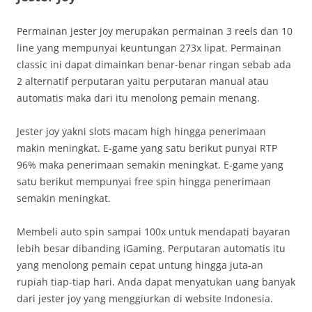
Permainan jester joy merupakan permainan 3 reels dan 10
line yang mempunyai keuntungan 273x lipat. Permainan
classic ini dapat dimainkan benar-benar ringan sebab ada
2 alternatif perputaran yaitu perputaran manual atau
automatis maka dari itu menolong pemain menang.
Jester joy yakni slots macam high hingga penerimaan
makin meningkat. E-game yang satu berikut punyai RTP
96% maka penerimaan semakin meningkat. E-game yang
satu berikut mempunyai free spin hingga penerimaan
semakin meningkat.
Membeli auto spin sampai 100x untuk mendapati bayaran
lebih besar dibanding iGaming. Perputaran automatis itu
yang menolong pemain cepat untung hingga juta-an
rupiah tiap-tiap hari. Anda dapat menyatukan uang banyak
dari jester joy yang menggiurkan di website Indonesia.