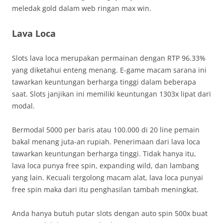
meledak gold dalam web ringan max win.
Lava Loca
Slots lava loca merupakan permainan dengan RTP 96.33%
yang diketahui enteng menang. E-game macam sarana ini
tawarkan keuntungan berharga tinggi dalam beberapa
saat. Slots janjikan ini memiliki keuntungan 1303x lipat dari
modal.
Bermodal 5000 per baris atau 100.000 di 20 line pemain
bakal menang juta-an rupiah. Penerimaan dari lava loca
tawarkan keuntungan berharga tinggi. Tidak hanya itu,
lava loca punya free spin, expanding wild, dan lambang
yang lain. Kecuali tergolong macam alat, lava loca punyai
free spin maka dari itu penghasilan tambah meningkat.
Anda hanya butuh putar slots dengan auto spin 500x buat