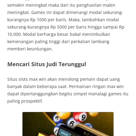
semakin meningkat maka dari itu penghasilan makin
meningkat. Games ini dapat dimenangi modal sekurang-
kurangnya Rp 1000 per baris. Maka, tambahkan modal
sekurang-kurangnya Rp 5000 per baris hingga sampai Rp
10.000. Modal berharga besar bakal menimbulkan
kemenangan paling tinggi dari perkalian lambang
memberi keuntungan.
Mencari Situs Judi Terunggul
Situs slots max win akan menolong pemain dapat uang
banyak dalam beberapa saat. Permainan ringan max win
dapat dipertanggungkan begitu simpel manalagi games itu
paling prospektif.