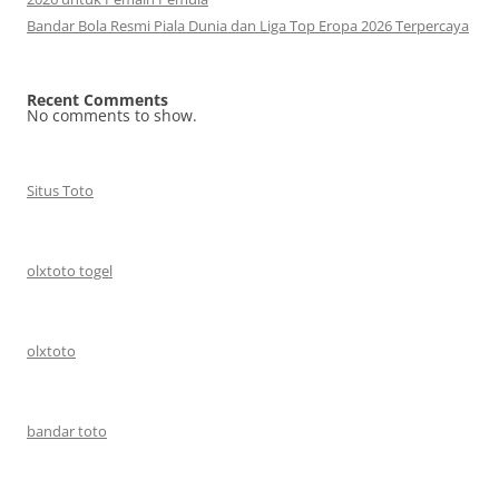
Bandar Bola Resmi Piala Dunia dan Liga Top Eropa 2026 Terpercaya
Recent Comments
No comments to show.
Situs Toto
olxtoto togel
olxtoto
bandar toto