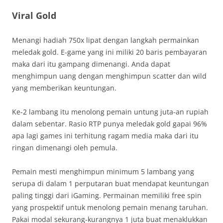
Viral Gold
Menangi hadiah 750x lipat dengan langkah permainkan
meledak gold. E-game yang ini miliki 20 baris pembayaran
maka dari itu gampang dimenangi. Anda dapat
menghimpun uang dengan menghimpun scatter dan wild
yang memberikan keuntungan.
Ke-2 lambang itu menolong pemain untung juta-an rupiah
dalam sebentar. Rasio RTP punya meledak gold gapai 96%
apa lagi games ini terhitung ragam media maka dari itu
ringan dimenangi oleh pemula.
Pemain mesti menghimpun minimum 5 lambang yang
serupa di dalam 1 perputaran buat mendapat keuntungan
paling tinggi dari iGaming. Permainan memiliki free spin
yang prospektif untuk menolong pemain menang taruhan.
Pakai modal sekurang-kurangnya 1 juta buat menaklukkan