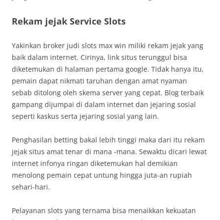
Rekam jejak Service Slots
Yakinkan broker judi slots max win miliki rekam jejak yang
baik dalam internet. Cirinya, link situs terunggul bisa
diketemukan di halaman pertama google. Tidak hanya itu,
pemain dapat nikmati taruhan dengan amat nyaman
sebab ditolong oleh skema server yang cepat. Blog terbaik
gampang dijumpai di dalam internet dan jejaring sosial
seperti kaskus serta jejaring sosial yang lain.
Penghasilan betting bakal lebih tinggi maka dari itu rekam
jejak situs amat tenar di mana -mana. Sewaktu dicari lewat
internet infonya ringan diketemukan hal demikian
menolong pemain cepat untung hingga juta-an rupiah
sehari-hari.
Pelayanan slots yang ternama bisa menaikkan kekuatan