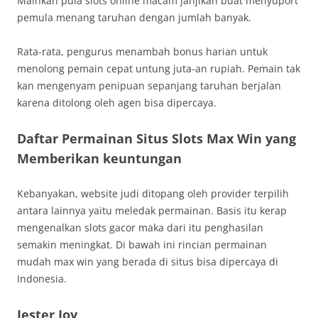
Mainkan pula slots online macam janjikan buat menyuport
pemula menang taruhan dengan jumlah banyak.
Rata-rata, pengurus menambah bonus harian untuk
menolong pemain cepat untung juta-an rupiah. Pemain tak
kan mengenyam penipuan sepanjang taruhan berjalan
karena ditolong oleh agen bisa dipercaya.
Daftar Permainan Situs Slots Max Win yang
Memberikan keuntungan
Kebanyakan, website judi ditopang oleh provider terpilih
antara lainnya yaitu meledak permainan. Basis itu kerap
mengenalkan slots gacor maka dari itu penghasilan
semakin meningkat. Di bawah ini rincian permainan
mudah max win yang berada di situs bisa dipercaya di
Indonesia.
Jester Joy