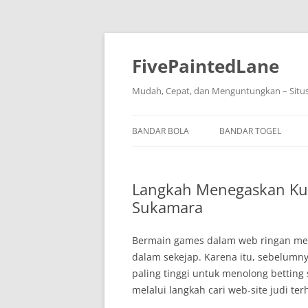
FivePaintedLane
Mudah, Cepat, dan Menguntungkan – Situs J
BANDAR BOLA
BANDAR TOGEL
Langkah Menegaskan Kual
Sukamara
Bermain games dalam web ringan me
dalam sekejap. Karena itu, sebelumny
paling tinggi untuk menolong bettin
melalui langkah cari web-site judi ter