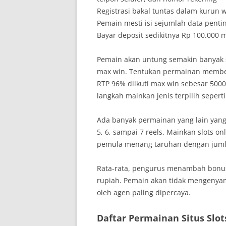
Registrasi bakal tuntas dalam kurun 
Pemain mesti isi sejumlah data pentin
Bayar deposit sedikitnya Rp 100.000 
Pemain akan untung semakin banyak 
max win. Tentukan permainan member
RTP 96% diikuti max win sebesar 500
langkah mainkan jenis terpilih seperti
Ada banyak permainan yang lain yang
5, 6, sampai 7 reels. Mainkan slots 
pemula menang taruhan dengan juml
Rata-rata, pengurus menambah bonus
rupiah. Pemain akan tidak mengenyam
oleh agen paling dipercaya.
Daftar Permainan Situs Sl