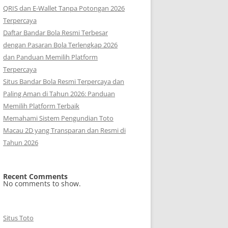
QRIS dan E-Wallet Tanpa Potongan 2026
Terpercaya
Daftar Bandar Bola Resmi Terbesar
dengan Pasaran Bola Terlengkap 2026
dan Panduan Memilih Platform
Terpercaya
Situs Bandar Bola Resmi Terpercaya dan
Paling Aman di Tahun 2026: Panduan
Memilih Platform Terbaik
Memahami Sistem Pengundian Toto
Macau 2D yang Transparan dan Resmi di
Tahun 2026
Recent Comments
No comments to show.
Situs Toto