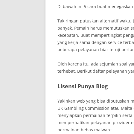
Di bawah ini 5 cara buat menegaskan ji
Tak ringan putuskan alternatif waktu
banyak. Pemain harus memutuskan se
kecepatan. Buat mempertingkat penga
yang kerja-sama dengan service terba
beberapa pelayanan biar teruji bert
Oleh karena itu, ada sejumlah soal y
terhebat. Berikut daftar pelayanan y
Lisensi Punya Blog
Yakinkan web yang bisa diputuskan mil
UK Gambling Commission atau Malta G
menyiapkan permainan terpilih serta
memperhatikan pelayanan provider ma
permainan bebas malware.