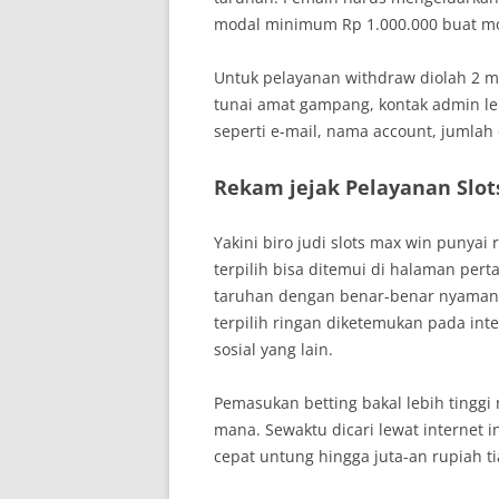
modal minimum Rp 1.000.000 buat mo
Untuk pelayanan withdraw diolah 2 me
tunai amat gampang, kontak admin leb
seperti e-mail, nama account, jumlah
Rekam jejak Pelayanan Slot
Yakini biro judi slots max win punyai r
terpilih bisa ditemui di halaman per
taruhan dengan benar-benar nyaman s
terpilih ringan diketemukan pada inter
sosial yang lain.
Pemasukan betting bakal lebih tinggi
mana. Sewaktu dicari lewat internet 
cepat untung hingga juta-an rupiah ti