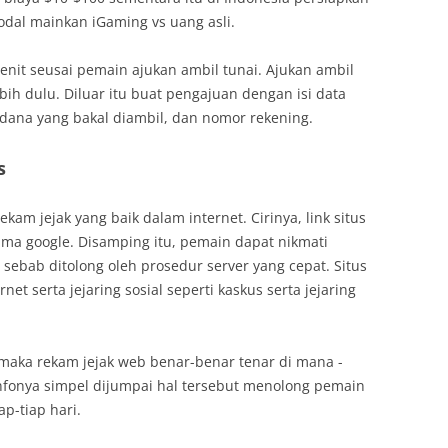
dal mainkan iGaming vs uang asli.
nit seusai pemain ajukan ambil tunai. Ajukan ambil
ih dulu. Diluar itu buat pengajuan dengan isi data
 dana yang bakal diambil, dan nomor rekening.
s
ekam jejak yang baik dalam internet. Cirinya, link situs
tama google. Disamping itu, pemain dapat nikmati
ebab ditolong oleh prosedur server yang cepat. Situs
net serta jejaring sosial seperti kaskus serta jejaring
 maka rekam jejak web benar-benar tenar di mana -
infonya simpel dijumpai hal tersebut menolong pemain
ap-tiap hari.