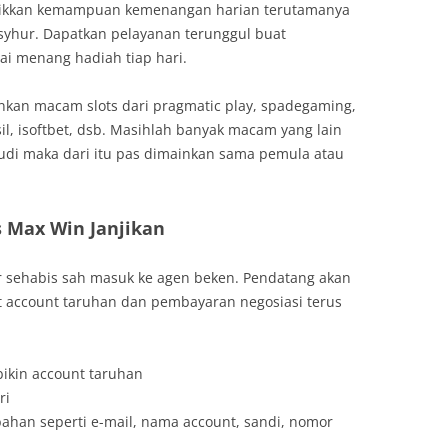
naikkan kemampuan kemenangan harian terutamanya
asyhur. Dapatkan pelayanan terunggul buat
 menang hadiah tiap hari.
kan macam slots dari pragmatic play, spadegaming,
il, isoftbet, dsb. Masihlah banyak macam yang lain
 judi maka dari itu pas dimainkan sama pemula atau
s Max Win Janjikan
 sehabis sah masuk ke agen beken. Pendatang akan
 account taruhan dan pembayaran negosiasi terus
ikin account taruhan
ri
han seperti e-mail, nama account, sandi, nomor