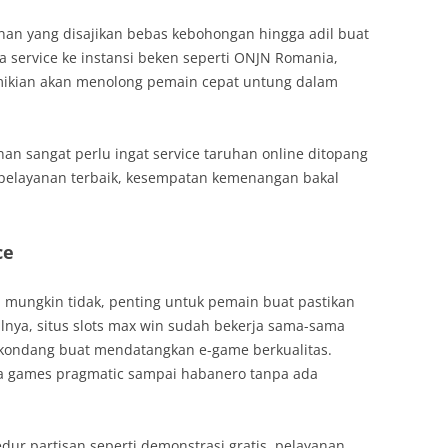
ainan yang disajikan bebas kebohongan hingga adil buat
sa service ke instansi beken seperti ONJN Romania,
emikian akan menolong pemain cepat untung dalam
n sangat perlu ingat service taruhan online ditopang
 pelayanan terbaik, kesempatan kemenangan bakal
ce
u mungkin tidak, penting untuk pemain buat pastikan
lnya, situs slots max win sudah bekerja sama-sama
kondang buat mendatangkan e-game berkualitas.
 games pragmatic sampai habanero tanpa ada
ur partisan seperti demonstrasi gratis, pelayanan