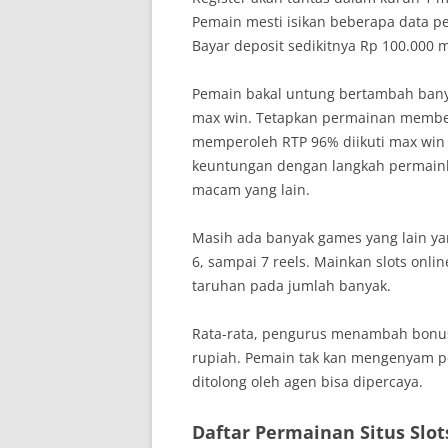
Pemain mesti isikan beberapa data pe
Bayar deposit sedikitnya Rp 100.000 
Pemain bakal untung bertambah banya
max win. Tetapkan permainan member
memperoleh RTP 96% diikuti max win
keuntungan dengan langkah permainkan
macam yang lain.
Masih ada banyak games yang lain yan
6, sampai 7 reels. Mainkan slots onl
taruhan pada jumlah banyak.
Rata-rata, pengurus menambah bonus
rupiah. Pemain tak kan mengenyam p
ditolong oleh agen bisa dipercaya.
Daftar Permainan Situs Slo