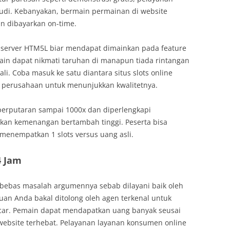
judi. Kebanyakan, bermain permainan di website
an dibayarkan on-time.
 server HTM5L biar mendapat dimainkan pada feature
ain dapat nikmati taruhan di manapun tiada rintangan
i. Coba masuk ke satu diantara situs slots online
 perusahaan untuk menunjukkan kwalitetnya.
perputaran sampai 1000x dan diperlengkapi
bkan kemenangan bertambah tinggi. Peserta bisa
nempatkan 1 slots versus uang asli.
4 Jam
 bebas masalah argumennya sebab dilayani baik oleh
an Anda bakal ditolong oleh agen terkenal untuk
car. Pemain dapat mendapatkan uang banyak seusai
 website terhebat. Pelayanan layanan konsumen online