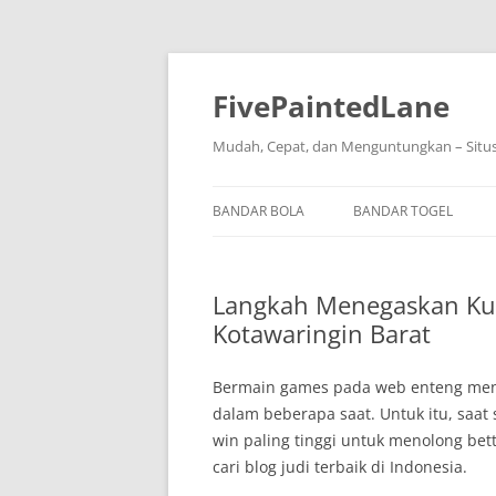
FivePaintedLane
Mudah, Cepat, dan Menguntungkan – Situs J
BANDAR BOLA
BANDAR TOGEL
Langkah Menegaskan Kual
Kotawaringin Barat
Bermain games pada web enteng men
dalam beberapa saat. Untuk itu, saat
win paling tinggi untuk menolong bet
cari blog judi terbaik di Indonesia.