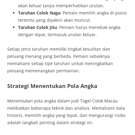
akan keluar tanpa memperhatikan urutan.
Taruhan Colok Naga
: Pemain memilih angka di posisi
tertentu yang diyakini akan muncul.
Taruhan Colok Jitu
: Pemain harus menebak angka
dengan tepat, termasuk urutan keluar.
Setiap jenis taruhan memiliki tingkat kesulitan dan
peluang menang yang berbeda. Pemain sebaiknya
memahami setiap tipe taruhan untuk meningkatkan
peluang memenangkan permainan.
Strategi Menentukan Pola Angka
Menentukan pola angka dalam Judi Togel Colok Macau
melibatkan beberapa teknik dan analisis. Memahami data
historis, memilih angka yang tepat, dan mengurangi risiko
adalah langkah penting dalam strategi ini.