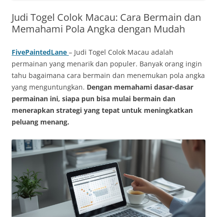
Judi Togel Colok Macau: Cara Bermain dan
Memahami Pola Angka dengan Mudah
FivePaintedLane
– Judi Togel Colok Macau adalah
permainan yang menarik dan populer. Banyak orang ingin
tahu bagaimana cara bermain dan menemukan pola angka
yang menguntungkan.
Dengan memahami dasar-dasar
permainan ini, siapa pun bisa mulai bermain dan
menerapkan strategi yang tepat untuk meningkatkan
peluang menang.