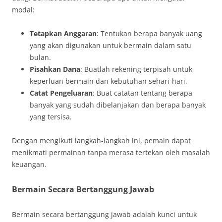
modal:
Tetapkan Anggaran
: Tentukan berapa banyak uang
yang akan digunakan untuk bermain dalam satu
bulan.
Pisahkan Dana
: Buatlah rekening terpisah untuk
keperluan bermain dan kebutuhan sehari-hari.
Catat Pengeluaran
: Buat catatan tentang berapa
banyak yang sudah dibelanjakan dan berapa banyak
yang tersisa.
Dengan mengikuti langkah-langkah ini, pemain dapat
menikmati permainan tanpa merasa tertekan oleh masalah
keuangan.
Bermain Secara Bertanggung Jawab
Bermain secara bertanggung jawab adalah kunci untuk