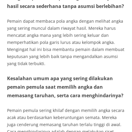
hasil secara sederhana tanpa asumsi berlebihan?
Pemain dapat membaca pola angka dengan melihat angka
yang sering muncul dalam riwayat hasil. Mereka harus
mencatat angka mana yang lebih sering keluar dan
memperhatikan pola garis lurus atau kelompok angka.
Mengingat hal ini bisa membantu pemain dalam membuat
keputusan yang lebih baik tanpa mengandalkan asumsi
yang tidak terbukti.
Kesalahan umum apa yang sering dilakukan
pemain pemula saat memilih angka dan
memasang taruhan, serta cara menghindarinya?
Pemain pemula sering khilaf dengan memilih angka secara
acak atau berdasarkan keberuntungan semata. Mereka
juga cenderung memasang taruhan terlalu tinggi di awal.
Cara menghindarinya adalah dengan melakukan riset,