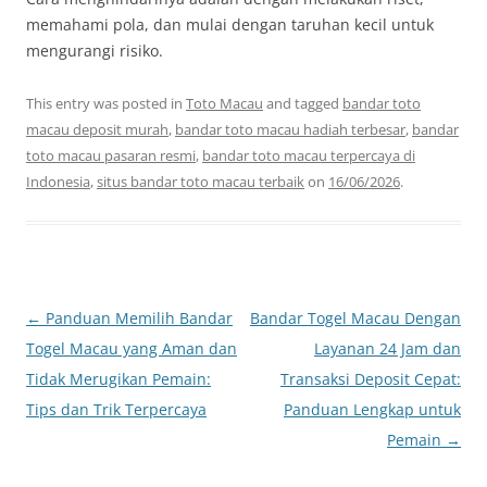
memahami pola, dan mulai dengan taruhan kecil untuk
mengurangi risiko.
This entry was posted in
Toto Macau
and tagged
bandar toto
macau deposit murah
,
bandar toto macau hadiah terbesar
,
bandar
toto macau pasaran resmi
,
bandar toto macau terpercaya di
Indonesia
,
situs bandar toto macau terbaik
on
16/06/2026
.
Post
←
Panduan Memilih Bandar
Bandar Togel Macau Dengan
navigation
Togel Macau yang Aman dan
Layanan 24 Jam dan
Tidak Merugikan Pemain:
Transaksi Deposit Cepat:
Tips dan Trik Terpercaya
Panduan Lengkap untuk
Pemain
→