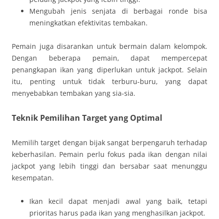
Mengubah jenis senjata di berbagai ronde bisa
meningkatkan efektivitas tembakan.
Pemain juga disarankan untuk bermain dalam kelompok.
Dengan beberapa pemain, dapat mempercepat
penangkapan ikan yang diperlukan untuk jackpot. Selain
itu, penting untuk tidak terburu-buru, yang dapat
menyebabkan tembakan yang sia-sia.
Teknik Pemilihan Target yang Optimal
Memilih target dengan bijak sangat berpengaruh terhadap
keberhasilan. Pemain perlu fokus pada ikan dengan nilai
jackpot yang lebih tinggi dan bersabar saat menunggu
kesempatan.
Ikan kecil dapat menjadi awal yang baik, tetapi
prioritas harus pada ikan yang menghasilkan jackpot.