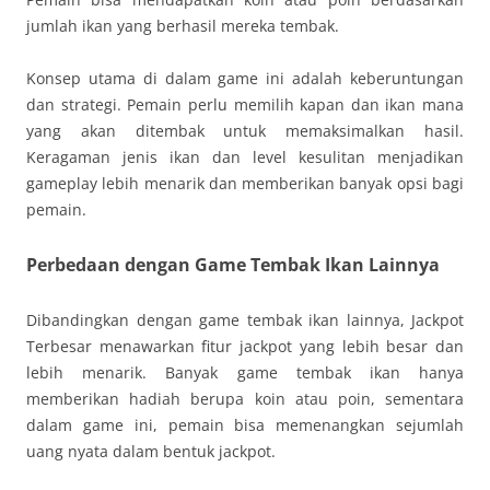
jumlah ikan yang berhasil mereka tembak.
Konsep utama di dalam game ini adalah keberuntungan
dan strategi. Pemain perlu memilih kapan dan ikan mana
yang akan ditembak untuk memaksimalkan hasil.
Keragaman jenis ikan dan level kesulitan menjadikan
gameplay lebih menarik dan memberikan banyak opsi bagi
pemain.
Perbedaan dengan Game Tembak Ikan Lainnya
Dibandingkan dengan game tembak ikan lainnya, Jackpot
Terbesar menawarkan fitur jackpot yang lebih besar dan
lebih menarik. Banyak game tembak ikan hanya
memberikan hadiah berupa koin atau poin, sementara
dalam game ini, pemain bisa memenangkan sejumlah
uang nyata dalam bentuk jackpot.