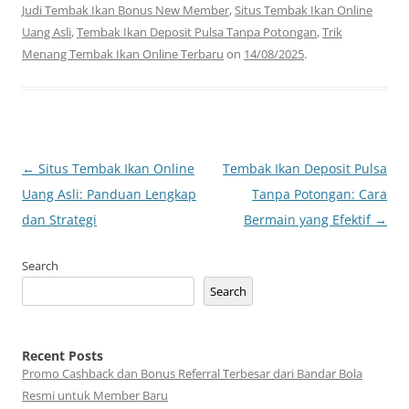
Judi Tembak Ikan Bonus New Member
,
Situs Tembak Ikan Online
Uang Asli
,
Tembak Ikan Deposit Pulsa Tanpa Potongan
,
Trik
Menang Tembak Ikan Online Terbaru
on
14/08/2025
.
Post
←
Situs Tembak Ikan Online
Tembak Ikan Deposit Pulsa
navigation
Uang Asli: Panduan Lengkap
Tanpa Potongan: Cara
dan Strategi
Bermain yang Efektif
→
Search
Search
Recent Posts
Promo Cashback dan Bonus Referral Terbesar dari Bandar Bola
Resmi untuk Member Baru