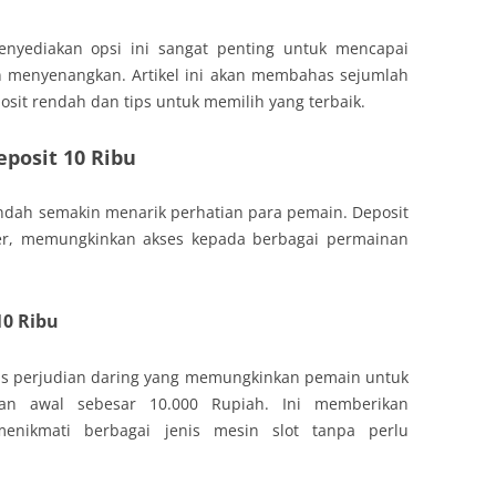
nyediakan opsi ini sangat penting untuk mencapai
menyenangkan. Artikel ini akan membahas sejumlah
osit rendah dan tips untuk memilih yang terbaik.
eposit 10 Ribu
endah semakin menarik perhatian para pemain. Deposit
ler, memungkinkan akses kepada berbagai permainan
10 Ribu
enis perjudian daring yang memungkinkan pemain untuk
an awal sebesar 10.000 Rupiah. Ini memberikan
nikmati berbagai jenis mesin slot tanpa perlu