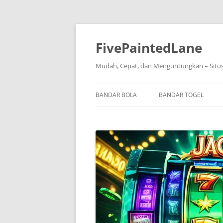
FivePaintedLane
Mudah, Cepat, dan Menguntungkan – Situs J
BANDAR BOLA
BANDAR TOGEL