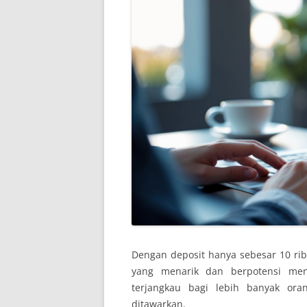
Dengan deposit hanya sebesar 10 rib
yang menarik dan berpotensi men
terjangkau bagi lebih banyak or
ditawarkan.