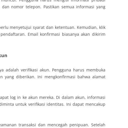
, dan nomor telepon. Pastikan semua informasi yang
erlu menyetujui syarat dan ketentuan. Kemudian, klik
pendaftaran. Email konfirmasi biasanya akan dikirim
Akun
nya adalah verifikasi akun. Pengguna harus membuka
an yang diberikan. Ini mengkonfirmasi bahwa alamat
apat log in ke akun mereka. Di dalam akun, informasi
minta untuk verifikasi identitas. Ini dapat mencakup
keamanan transaksi dan mencegah penipuan. Setelah