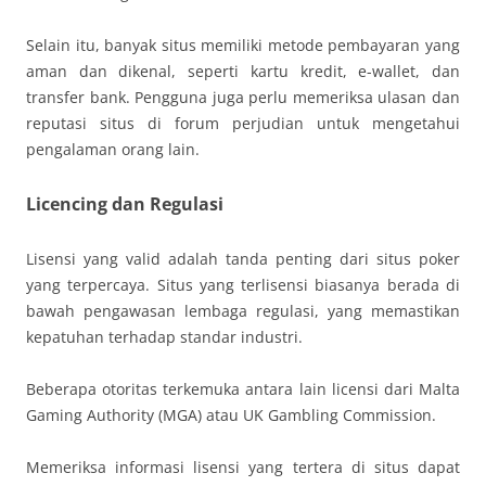
Selain itu, banyak situs memiliki metode pembayaran yang
aman dan dikenal, seperti kartu kredit, e-wallet, dan
transfer bank. Pengguna juga perlu memeriksa ulasan dan
reputasi situs di forum perjudian untuk mengetahui
pengalaman orang lain.
Licencing dan Regulasi
Lisensi yang valid adalah tanda penting dari situs poker
yang terpercaya. Situs yang terlisensi biasanya berada di
bawah pengawasan lembaga regulasi, yang memastikan
kepatuhan terhadap standar industri.
Beberapa otoritas terkemuka antara lain licensi dari Malta
Gaming Authority (MGA) atau UK Gambling Commission.
Memeriksa informasi lisensi yang tertera di situs dapat