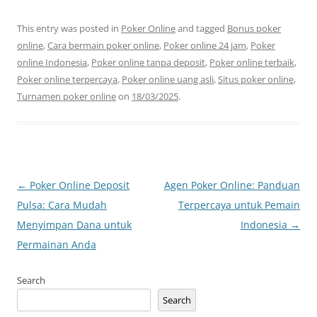
This entry was posted in
Poker Online
and tagged
Bonus poker
online
,
Cara bermain poker online
,
Poker online 24 jam
,
Poker
online Indonesia
,
Poker online tanpa deposit
,
Poker online terbaik
,
Poker online terpercaya
,
Poker online uang asli
,
Situs poker online
,
Turnamen poker online
on
18/03/2025
.
Post
←
Poker Online Deposit
Agen Poker Online: Panduan
navigation
Pulsa: Cara Mudah
Terpercaya untuk Pemain
Menyimpan Dana untuk
Indonesia
→
Permainan Anda
Search
Search