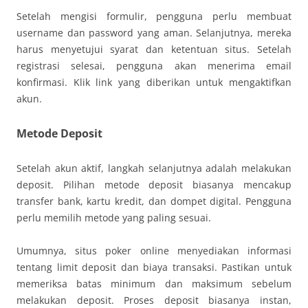
Setelah mengisi formulir, pengguna perlu membuat
username dan password yang aman. Selanjutnya, mereka
harus menyetujui syarat dan ketentuan situs. Setelah
registrasi selesai, pengguna akan menerima email
konfirmasi. Klik link yang diberikan untuk mengaktifkan
akun.
Metode Deposit
Setelah akun aktif, langkah selanjutnya adalah melakukan
deposit. Pilihan metode deposit biasanya mencakup
transfer bank, kartu kredit, dan dompet digital. Pengguna
perlu memilih metode yang paling sesuai.
Umumnya, situs poker online menyediakan informasi
tentang limit deposit dan biaya transaksi. Pastikan untuk
memeriksa batas minimum dan maksimum sebelum
melakukan deposit. Proses deposit biasanya instan,