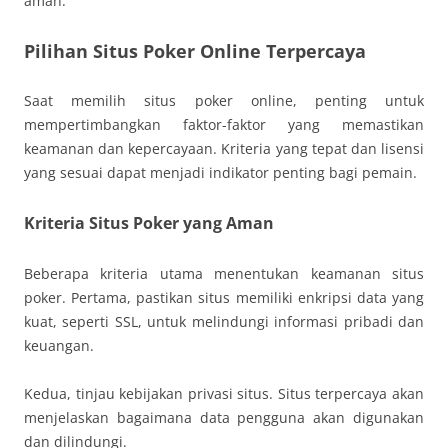
aman.
Pilihan Situs Poker Online Terpercaya
Saat memilih situs poker online, penting untuk
mempertimbangkan faktor-faktor yang memastikan
keamanan dan kepercayaan. Kriteria yang tepat dan lisensi
yang sesuai dapat menjadi indikator penting bagi pemain.
Kriteria Situs Poker yang Aman
Beberapa kriteria utama menentukan keamanan situs
poker. Pertama, pastikan situs memiliki enkripsi data yang
kuat, seperti SSL, untuk melindungi informasi pribadi dan
keuangan.
Kedua, tinjau kebijakan privasi situs. Situs terpercaya akan
menjelaskan bagaimana data pengguna akan digunakan
dan dilindungi.