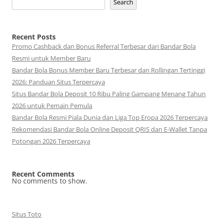
Search
Recent Posts
Promo Cashback dan Bonus Referral Terbesar dari Bandar Bola
Resmi untuk Member Baru
Bandar Bola Bonus Member Baru Terbesar dan Rollingan Tertinggi
2026: Panduan Situs Terpercaya
Situs Bandar Bola Deposit 10 Ribu Paling Gampang Menang Tahun
2026 untuk Pemain Pemula
Bandar Bola Resmi Piala Dunia dan Liga Top Eropa 2026 Terpercaya
Rekomendasi Bandar Bola Online Deposit QRIS dan E-Wallet Tanpa
Potongan 2026 Terpercaya
Recent Comments
No comments to show.
Situs Toto