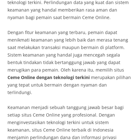
teknologi terkini. Perlindungan data yang kuat dan sistem
keamanan yang handal memberikan rasa aman dan
nyaman bagi pemain saat bermain Ceme Online.
Dengan fitur keamanan yang terbaru, pemain dapat
menikmati keamanan yang lebih baik dan merasa tenang
saat melakukan transaksi maupun bermain di platform.
Sistem keamanan yang handal juga mencegah segala
bentuk tindakan tidak bertanggung jawab yang dapat
merugikan para pemain. Oleh karena itu, memilih situs
Ceme Online dengan teknologi terkini
merupakan pilihan
yang tepat untuk bermain dengan nyaman dan
terlindungi.
Keamanan menjadi sebuah tanggung jawab besar bagi
setiap situs Ceme Online yang profesional. Dengan
menginvestasikan teknologi terkini untuk sistem
keamanan, situs Ceme Online terbaik di Indonesia
menjamin perlindungan dana dan informasi privasi