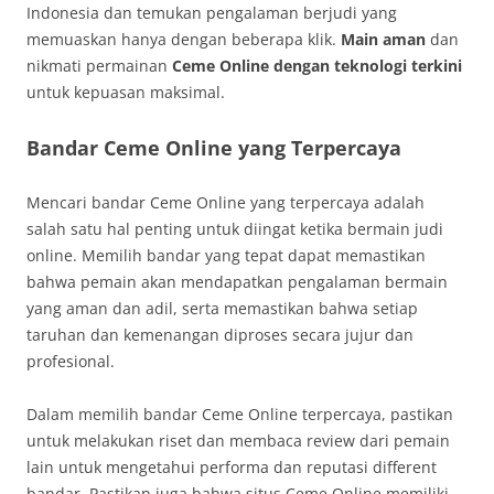
Indonesia dan temukan pengalaman berjudi yang
memuaskan hanya dengan beberapa klik.
Main aman
dan
nikmati permainan
Ceme Online dengan teknologi terkini
untuk kepuasan maksimal.
Bandar Ceme Online yang Terpercaya
Mencari bandar Ceme Online yang terpercaya adalah
salah satu hal penting untuk diingat ketika bermain judi
online. Memilih bandar yang tepat dapat memastikan
bahwa pemain akan mendapatkan pengalaman bermain
yang aman dan adil, serta memastikan bahwa setiap
taruhan dan kemenangan diproses secara jujur dan
profesional.
Dalam memilih bandar Ceme Online terpercaya, pastikan
untuk melakukan riset dan membaca review dari pemain
lain untuk mengetahui performa dan reputasi different
bandar. Pastikan juga bahwa situs Ceme Online memiliki