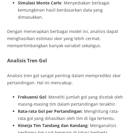
Simulasi Monte Carlo
: Menyediakan berbagai
kemungkinan hasil berdasarkan data yang
dimasukkan.
Dengan menerapkan berbagai model ini, analisis dapat
menghasilkan estimasi skor yang lebih cermat,
mempertimbangkan banyak variabel sekaligus.
Analisis Tren Gol
Analisis tren gol sangat penting dalam memprediksi skor
pertandingan. Hal ini mencakup:
Frekuensi Gol
: Meneliti jumlah gol yang dicetak oleh
masing-masing tim dalam pertandingan terakhir.
Rata-rata Gol per Pertandingan
: Menghitung rata-
rata gol yang dihasilkan oleh tim di liga tertentu.
Kinerja Tim Tandang dan Kandang
: Menganalisis
performa tim saat bermain di lokasi berbeda.