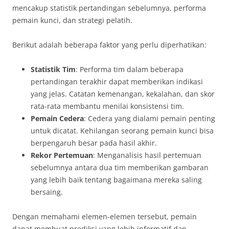
mencakup statistik pertandingan sebelumnya, performa
pemain kunci, dan strategi pelatih.
Berikut adalah beberapa faktor yang perlu diperhatikan:
Statistik Tim
: Performa tim dalam beberapa
pertandingan terakhir dapat memberikan indikasi
yang jelas. Catatan kemenangan, kekalahan, dan skor
rata-rata membantu menilai konsistensi tim.
Pemain Cedera
: Cedera yang dialami pemain penting
untuk dicatat. Kehilangan seorang pemain kunci bisa
berpengaruh besar pada hasil akhir.
Rekor Pertemuan
: Menganalisis hasil pertemuan
sebelumnya antara dua tim memberikan gambaran
yang lebih baik tentang bagaimana mereka saling
bersaing.
Dengan memahami elemen-elemen tersebut, pemain
dapat membuat prediksi yang lebih informatif dan