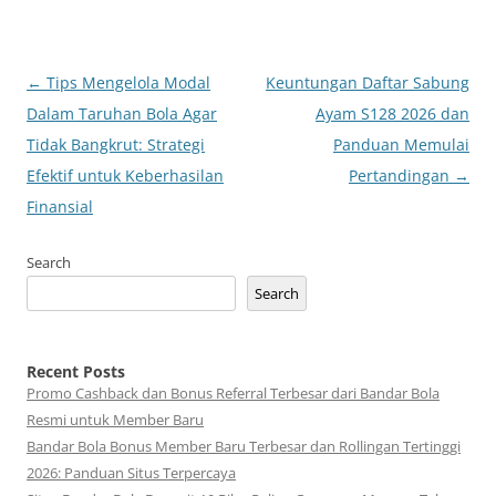
Post
←
Tips Mengelola Modal
Keuntungan Daftar Sabung
navigation
Dalam Taruhan Bola Agar
Ayam S128 2026 dan
Tidak Bangkrut: Strategi
Panduan Memulai
Efektif untuk Keberhasilan
Pertandingan
→
Finansial
Search
Search
Recent Posts
Promo Cashback dan Bonus Referral Terbesar dari Bandar Bola
Resmi untuk Member Baru
Bandar Bola Bonus Member Baru Terbesar dan Rollingan Tertinggi
2026: Panduan Situs Terpercaya