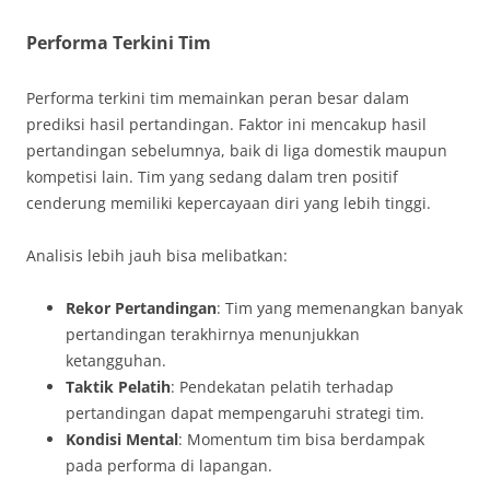
Performa Terkini Tim
Performa terkini tim memainkan peran besar dalam
prediksi hasil pertandingan. Faktor ini mencakup hasil
pertandingan sebelumnya, baik di liga domestik maupun
kompetisi lain. Tim yang sedang dalam tren positif
cenderung memiliki kepercayaan diri yang lebih tinggi.
Analisis lebih jauh bisa melibatkan:
Rekor Pertandingan
: Tim yang memenangkan banyak
pertandingan terakhirnya menunjukkan
ketangguhan.
Taktik Pelatih
: Pendekatan pelatih terhadap
pertandingan dapat mempengaruhi strategi tim.
Kondisi Mental
: Momentum tim bisa berdampak
pada performa di lapangan.