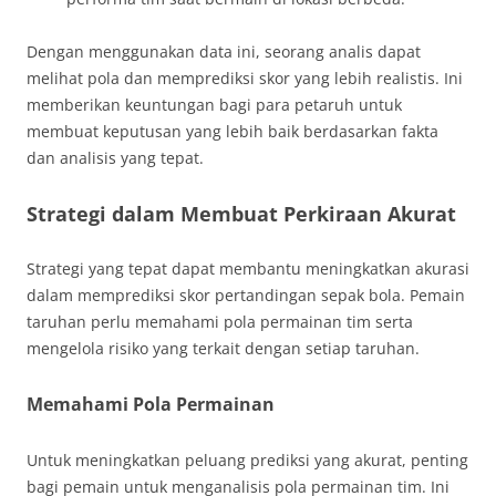
Dengan menggunakan data ini, seorang analis dapat
melihat pola dan memprediksi skor yang lebih realistis. Ini
memberikan keuntungan bagi para petaruh untuk
membuat keputusan yang lebih baik berdasarkan fakta
dan analisis yang tepat.
Strategi dalam Membuat Perkiraan Akurat
Strategi yang tepat dapat membantu meningkatkan akurasi
dalam memprediksi skor pertandingan sepak bola. Pemain
taruhan perlu memahami pola permainan tim serta
mengelola risiko yang terkait dengan setiap taruhan.
Memahami Pola Permainan
Untuk meningkatkan peluang prediksi yang akurat, penting
bagi pemain untuk menganalisis pola permainan tim. Ini