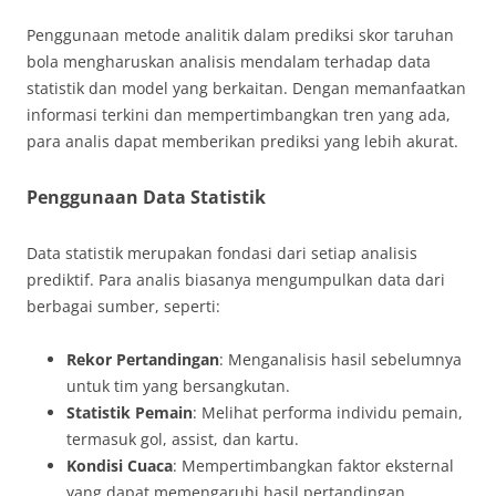
Penggunaan metode analitik dalam prediksi skor taruhan
bola mengharuskan analisis mendalam terhadap data
statistik dan model yang berkaitan. Dengan memanfaatkan
informasi terkini dan mempertimbangkan tren yang ada,
para analis dapat memberikan prediksi yang lebih akurat.
Penggunaan Data Statistik
Data statistik merupakan fondasi dari setiap analisis
prediktif. Para analis biasanya mengumpulkan data dari
berbagai sumber, seperti:
Rekor Pertandingan
: Menganalisis hasil sebelumnya
untuk tim yang bersangkutan.
Statistik Pemain
: Melihat performa individu pemain,
termasuk gol, assist, dan kartu.
Kondisi Cuaca
: Mempertimbangkan faktor eksternal
yang dapat memengaruhi hasil pertandingan.