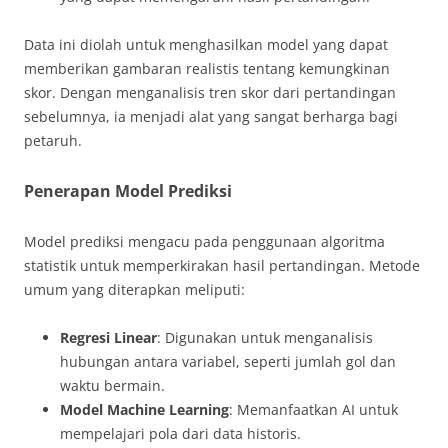
Data ini diolah untuk menghasilkan model yang dapat
memberikan gambaran realistis tentang kemungkinan
skor. Dengan menganalisis tren skor dari pertandingan
sebelumnya, ia menjadi alat yang sangat berharga bagi
petaruh.
Penerapan Model Prediksi
Model prediksi mengacu pada penggunaan algoritma
statistik untuk memperkirakan hasil pertandingan. Metode
umum yang diterapkan meliputi:
Regresi Linear
: Digunakan untuk menganalisis
hubungan antara variabel, seperti jumlah gol dan
waktu bermain.
Model Machine Learning
: Memanfaatkan AI untuk
mempelajari pola dari data historis.