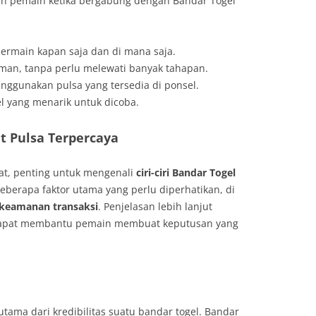
eh pemain ketika bergabung dengan Bandar Togel
 bermain kapan saja dan di mana saja.
aman, tanpa perlu melewati banyak tahapan.
ggunakan pulsa yang tersedia di ponsel.
l yang menarik untuk dicoba.
it Pulsa Terpercaya
at, penting untuk mengenali
ciri-ciri Bandar Togel
beberapa faktor utama yang perlu diperhatikan, di
keamanan transaksi
. Penjelasan lebih lanjut
 dapat membantu pemain membuat keputusan yang
utama dari kredibilitas suatu bandar togel. Bandar