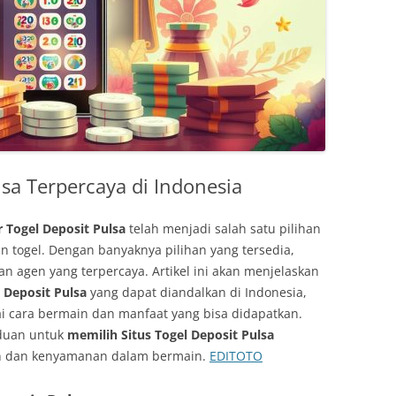
sa Terpercaya di Indonesia
 Togel Deposit Pulsa
telah menjadi salah satu pilihan
an togel. Dengan banyaknya pilihan yang tersedia,
 agen yang terpercaya. Artikel ini akan menjelaskan
 Deposit Pulsa
yang dapat diandalkan di Indonesia,
 cara bermain dan manfaat yang bisa didapatkan.
duan untuk
memilih Situs Togel Deposit Pulsa
 dan kenyamanan dalam bermain.
EDITOTO