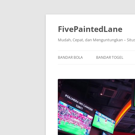
FivePaintedLane
Mudah, Cepat, dan Menguntungkan – Situs J
BANDAR BOLA
BANDAR TOGEL