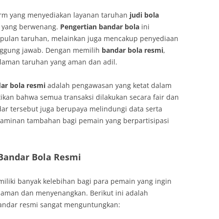
rm yang menyediakan layanan taruhan
judi bola
a yang berwenang.
Pengertian bandar bola
ini
pulan taruhan, melainkan juga mencakup penyediaan
anggung jawab. Dengan memilih
bandar bola resmi
,
aman taruhan yang aman dan adil.
ar bola resmi
adalah pengawasan yang ketat dalam
tikan bahwa semua transaksi dilakukan secara fair dan
dar tersebut juga berupaya melindungi data serta
jaminan tambahan bagi pemain yang berpartisipasi
andar Bola Resmi
iki banyak kelebihan bagi para pemain yang ingin
aman dan menyenangkan. Berikut ini adalah
andar resmi sangat menguntungkan: