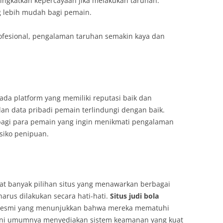
ngkatkan kepercayaan jika melakukan taruhan.
g lebih mudah bagi pemain.
fesional, pengalaman taruhan semakin kaya dan
a platform yang memiliki reputasi baik dan
n data pribadi pemain terlindungi dengan baik.
bagi para pemain yang ingin menikmati pengalaman
isiko penipuan.
pat banyak pilihan situs yang menawarkan berbagai
arus dilakukan secara hati-hati.
Situs judi bola
i resmi yang menunjukkan bahwa mereka mematuhi
rm ini umumnya menyediakan sistem keamanan yang kuat