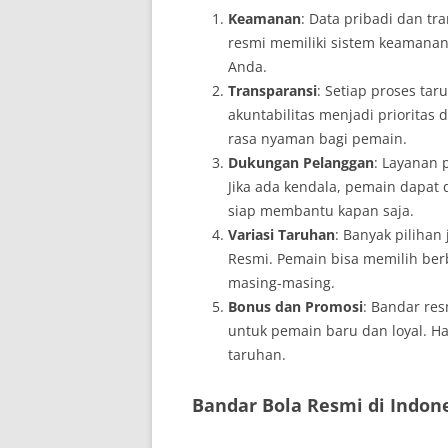
Keamanan
: Data pribadi dan tr
resmi memiliki sistem keamanan
Anda.
Transparansi
: Setiap proses tar
akuntabilitas menjadi prioritas
rasa nyaman bagi pemain.
Dukungan Pelanggan
: Layanan 
Jika ada kendala, pemain dapa
siap membantu kapan saja.
Variasi Taruhan
: Banyak pilihan
Resmi. Pemain bisa memilih ber
masing-masing.
Bonus dan Promosi
: Bandar re
untuk pemain baru dan loyal. Hal
taruhan.
Bandar Bola Resmi di Indon