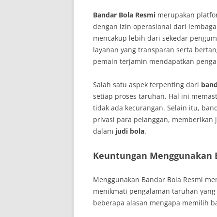
Bandar Bola Resmi
merupakan platfo
dengan izin operasional dari lembag
mencakup lebih dari sekedar pengum
layanan yang transparan serta bert
pemain terjamin mendapatkan pengal
Salah satu aspek terpenting dari
band
setiap proses taruhan. Hal ini memas
tidak ada kecurangan. Selain itu, ban
privasi para pelanggan, memberikan 
dalam
judi bola
.
Keuntungan Menggunakan B
Menggunakan Bandar Bola Resmi memil
menikmati pengalaman taruhan yang 
beberapa alasan mengapa memilih b