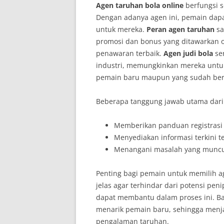
Agen taruhan bola online
berfungsi s
Dengan adanya agen ini, pemain da
untuk mereka.
Peran agen taruhan
sa
promosi dan bonus yang ditawarkan 
penawaran terbaik.
Agen judi bola
ser
industri, memungkinkan mereka untu
pemain baru maupun yang sudah be
Beberapa tanggung jawab utama dari
Memberikan panduan registrasi 
Menyediakan informasi terkini t
Menangani masalah yang muncul,
Penting bagi pemain untuk memilih age
jelas agar terhindar dari potensi pen
dapat membantu dalam proses ini. 
menarik pemain baru, sehingga menj
pengalaman taruhan.