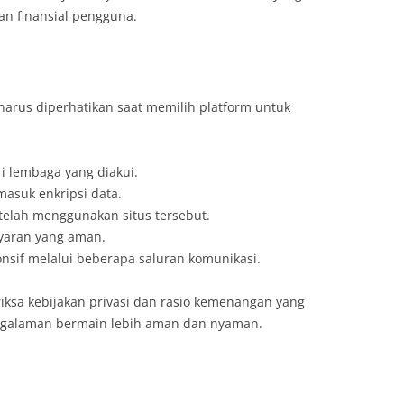
an finansial pengguna.
arus diperhatikan saat memilih platform untuk
ri lembaga yang diakui.
masuk enkripsi data.
 telah menggunakan situs tersebut.
yaran yang aman.
sif melalui beberapa saluran komunikasi.
ksa kebijakan privasi dan rasio kemenangan yang
engalaman bermain lebih aman dan nyaman.