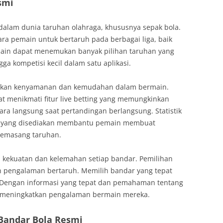
smi
dalam dunia taruhan olahraga, khususnya sepak bola.
ra pemain untuk bertaruh pada berbagai liga, baik
main dapat menemukan banyak pilihan taruhan yang
gga kompetisi kecil dalam satu aplikasi.
kan kenyamanan dan kemudahan dalam bermain.
at menikmati fitur live betting yang memungkinkan
a langsung saat pertandingan berlangsung. Statistik
m yang disediakan membantu pemain membuat
memasang taruhan.
 kekuatan dan kelemahan setiap bandar. Pemilihan
 pengalaman bertaruh. Memilih bandar yang tepat
 Dengan informasi yang tepat dan pemahaman tentang
at meningkatkan pengalaman bermain mereka.
andar Bola Resmi