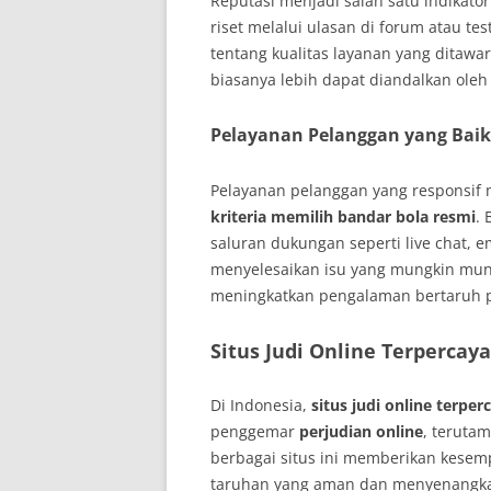
Reputasi menjadi salah satu indikat
riset melalui ulasan di forum atau 
tentang kualitas layanan yang ditawa
biasanya lebih dapat diandalkan oleh
Pelayanan Pelanggan yang Baik
Pelayanan pelanggan yang responsif 
kriteria memilih bandar bola resmi
.
saluran dukungan seperti live chat,
menyelesaikan isu yang mungkin munc
meningkatkan pengalaman bertaruh 
Situs Judi Online Terpercaya
Di Indonesia,
situs judi online terper
penggemar
perjudian online
, teruta
berbagai situs ini memberikan kese
taruhan yang aman dan menyenangk