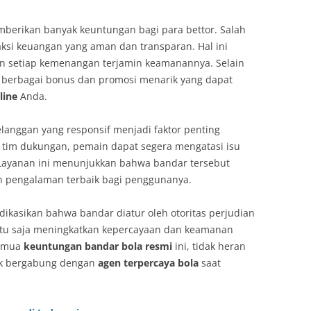
erikan banyak keuntungan bagi para bettor. Salah
ksi keuangan yang aman dan transparan. Hal ini
n setiap kemenangan terjamin keamanannya. Selain
 berbagai bonus dan promosi menarik yang dapat
line
Anda.
pelanggan yang responsif menjadi faktor penting
 tim dukungan, pemain dapat segera mengatasi isu
Layanan ini menunjukkan bahwa bandar tersebut
 pengalaman terbaik bagi penggunanya.
dikasikan bahwa bandar diatur oleh otoritas perjudian
ntu saja meningkatkan kepercayaan dan keamanan
semua
keuntungan bandar bola resmi
ini, tidak heran
tuk bergabung dengan
agen terpercaya bola
saat