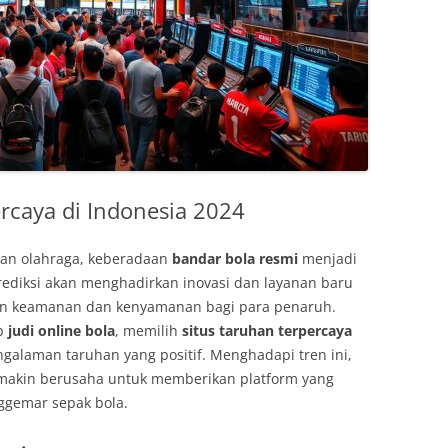
rcaya di Indonesia 2024
han olahraga, keberadaan
bandar bola resmi
menjadi
iprediksi akan menghadirkan inovasi dan layanan baru
n keamanan dan kenyamanan bagi para penaruh.
ap
judi online bola
, memilih
situs taruhan terpercaya
galaman taruhan yang positif. Menghadapi tren ini,
akin berusaha untuk memberikan platform yang
ggemar sepak bola.