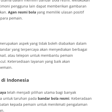
or utama dalam memilih bandar bola resmi. Melakukan
testimoni pengguna lain dapat memberikan gambaran
rkan.
Agen resmi bola
yang memiliki ulasan positif
 para pemain.
merupakan aspek yang tidak boleh diabaikan dalam
 Bandar yang terpercaya akan menyediakan berbagai
 email, atau telepon untuk membantu pemain
ul. Ketersediaan layanan yang baik akan
pemain.
 di Indonesia
caya
telah menjadi pilihan utama bagi banyak
ma untuk taruhan pada
bandar bola resmi
. Keberadaan
mpatan kepada pemain untuk menikmati pengalaman
an.