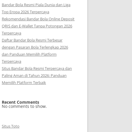
Bandar Bola Resmi Piala Dunia dan Liga
Top Eropa 2026 Terpercaya
Rekomendasi Bandar Bola Online Deposit
QRIS dan E-Wallet Tanpa Potongan 2026
Terpercaya
Daftar Bandar Bola Resmi Terbesar
dengan Pasaran Bola Terlengkap 2026
dan Panduan Memilih Platform
Terpercaya
Situs Bandar Bola Resmi Terpercaya dan
Paling Aman di Tahun 2026: Panduan
Memilih Platform Terbaik
Recent Comments
No comments to show.
Situs Toto