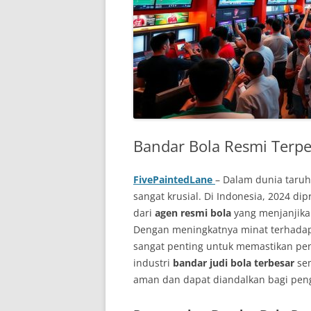
Bandar Bola Resmi Terpe
FivePaintedLane
– Dalam dunia taru
sangat krusial. Di Indonesia, 2024 d
dari
agen resmi bola
yang menjanjika
Dengan meningkatnya minat terhad
sangat penting untuk memastikan pen
industri
bandar judi bola terbesar
sem
aman dan dapat diandalkan bagi pen