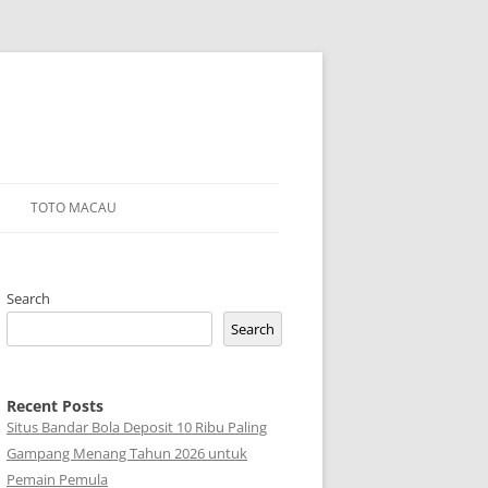
TOTO MACAU
Search
Search
Recent Posts
Situs Bandar Bola Deposit 10 Ribu Paling
Gampang Menang Tahun 2026 untuk
Pemain Pemula