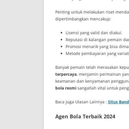
Penting untuk melakukan riset mendal
dipertimbangkan mencakup:
Lisensi yang valid dan diakui.
Reputasi di kalangan pemain da
Promosi menarik yang bisa dima
Metode pembayaran yang variat
Banyak pemain telah merasakan kep
terpercaya
, menjamin permainan yan
keamanan dan kenyamanan pengguna 
bola resmi
sangatlah vital untuk pen
Baca Juga Ulasan Lainnya :
Situs Band
Agen Bola Terbaik 2024