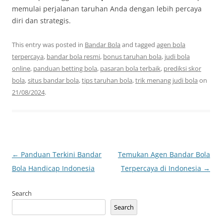
memulai perjalanan taruhan Anda dengan lebih percaya
diri dan strategis.
This entry was posted in
Bandar Bola
and tagged
agen bola
terpercaya
,
bandar bola resmi
,
bonus taruhan bola
,
judi bola
online
,
panduan betting bola
,
pasaran bola terbaik
,
prediksi skor
bola
,
situs bandar bola
,
tips taruhan bola
,
trik menang judi bola
on
21/08/2024
.
Post
←
Panduan Terkini Bandar
Temukan Agen Bandar Bola
navigation
Bola Handicap Indonesia
Terpercaya di Indonesia
→
Search
Search