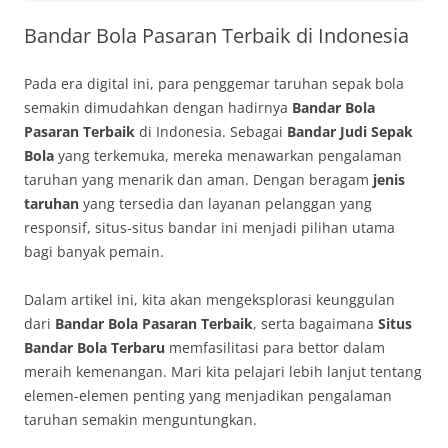
Bandar Bola Pasaran Terbaik di Indonesia
Pada era digital ini, para penggemar taruhan sepak bola
semakin dimudahkan dengan hadirnya
Bandar Bola
Pasaran Terbaik
di Indonesia. Sebagai
Bandar Judi Sepak
Bola
yang terkemuka, mereka menawarkan pengalaman
taruhan yang menarik dan aman. Dengan beragam
jenis
taruhan
yang tersedia dan layanan pelanggan yang
responsif, situs-situs bandar ini menjadi pilihan utama
bagi banyak pemain.
Dalam artikel ini, kita akan mengeksplorasi keunggulan
dari
Bandar Bola Pasaran Terbaik
, serta bagaimana
Situs
Bandar Bola Terbaru
memfasilitasi para bettor dalam
meraih kemenangan. Mari kita pelajari lebih lanjut tentang
elemen-elemen penting yang menjadikan pengalaman
taruhan semakin menguntungkan.