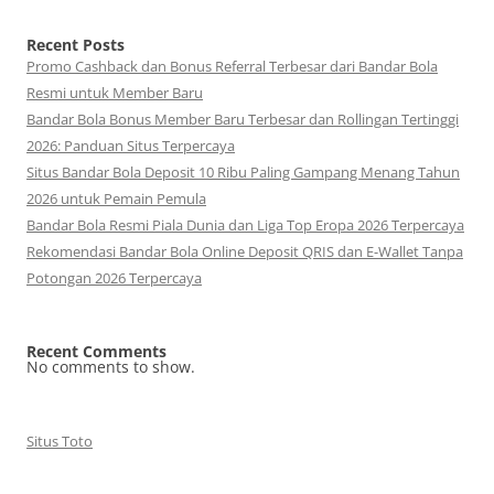
Recent Posts
Promo Cashback dan Bonus Referral Terbesar dari Bandar Bola
Resmi untuk Member Baru
Bandar Bola Bonus Member Baru Terbesar dan Rollingan Tertinggi
2026: Panduan Situs Terpercaya
Situs Bandar Bola Deposit 10 Ribu Paling Gampang Menang Tahun
2026 untuk Pemain Pemula
Bandar Bola Resmi Piala Dunia dan Liga Top Eropa 2026 Terpercaya
Rekomendasi Bandar Bola Online Deposit QRIS dan E-Wallet Tanpa
Potongan 2026 Terpercaya
Recent Comments
No comments to show.
Situs Toto