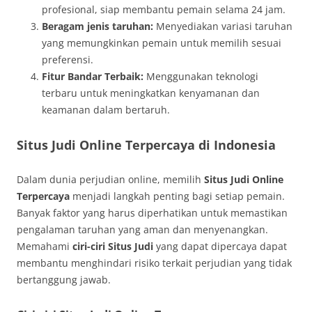
profesional, siap membantu pemain selama 24 jam.
Beragam jenis taruhan:
Menyediakan variasi taruhan
yang memungkinkan pemain untuk memilih sesuai
preferensi.
Fitur Bandar Terbaik:
Menggunakan teknologi
terbaru untuk meningkatkan kenyamanan dan
keamanan dalam bertaruh.
Situs Judi Online Terpercaya di Indonesia
Dalam dunia perjudian online, memilih
Situs Judi Online
Terpercaya
menjadi langkah penting bagi setiap pemain.
Banyak faktor yang harus diperhatikan untuk memastikan
pengalaman taruhan yang aman dan menyenangkan.
Memahami
ciri-ciri Situs Judi
yang dapat dipercaya dapat
membantu menghindari risiko terkait perjudian yang tidak
bertanggung jawab.