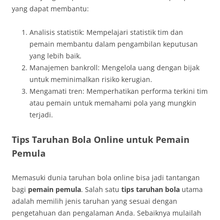
yang dapat membantu:
Analisis statistik: Mempelajari statistik tim dan
pemain membantu dalam pengambilan keputusan
yang lebih baik.
Manajemen bankroll: Mengelola uang dengan bijak
untuk meminimalkan risiko kerugian.
Mengamati tren: Memperhatikan performa terkini tim
atau pemain untuk memahami pola yang mungkin
terjadi.
Tips Taruhan Bola Online untuk Pemain
Pemula
Memasuki dunia taruhan bola online bisa jadi tantangan
bagi
pemain pemula
. Salah satu
tips taruhan bola
utama
adalah memilih jenis taruhan yang sesuai dengan
pengetahuan dan pengalaman Anda. Sebaiknya mulailah