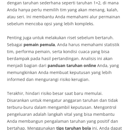
dengan taruhan sederhana seperti taruhan 1×2, di mana
Anda hanya perlu memilih tim yang akan menang, kalah,
atau seri. Ini membantu Anda memahami alur permainan
sebelum mencoba opsi yang lebih kompleks.
Penting juga untuk melakukan riset sebelum bertaruh.
Sebagai
pemain pemula
, Anda harus memahami statistik
tim, performa pemain, serta kondisi cuaca yang bisa
berdampak pada hasil pertandingan. Analisis ini akan
menjadi bagian dari
panduan taruhan online
Anda, yang
memungkinkan Anda membuat keputusan yang lebih
informed dan mengurangi risiko kerugian.
Terakhir, hindari risiko besar saat baru memulai.
Disarankan untuk mengatur anggaran taruhan dan tidak
terburu-buru dalam mengambil keputusan. Mengontrol
pengeluaran adalah langkah vital yang bisa membantu
Anda membangun pengalaman taruhan yang positif dan
bertahap. Menggunakan
tips taruhan bola
ini, Anda dapat