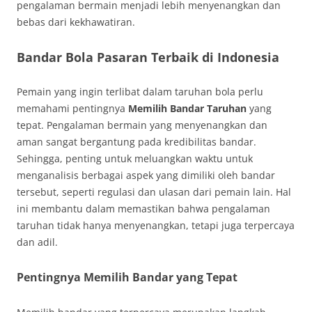
pengalaman bermain menjadi lebih menyenangkan dan
bebas dari kekhawatiran.
Bandar Bola Pasaran Terbaik di Indonesia
Pemain yang ingin terlibat dalam taruhan bola perlu
memahami pentingnya
Memilih Bandar Taruhan
yang
tepat. Pengalaman bermain yang menyenangkan dan
aman sangat bergantung pada kredibilitas bandar.
Sehingga, penting untuk meluangkan waktu untuk
menganalisis berbagai aspek yang dimiliki oleh bandar
tersebut, seperti regulasi dan ulasan dari pemain lain. Hal
ini membantu dalam memastikan bahwa pengalaman
taruhan tidak hanya menyenangkan, tetapi juga terpercaya
dan adil.
Pentingnya Memilih Bandar yang Tepat