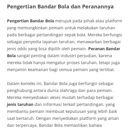
Pengertian Bandar Bola dan Peranannya
Pengertian Bandar Bola
merujuk pada pihak atau platform
yang memungkinkan pemain untuk melakukan taruhan
pada berbagai pertandingan sepak bola. Mereka berfungsi
sebagai penyedia layanan taruhan, menawarkan berbagai
jenis odds yang bisa dipilih oleh pemain.
Peranan Bandar
Bola
sangat penting dalam industri perjudian, karena
mereka tidak hanya mengatur proses taruhan, tetapi juga
menjamin keamanan bagi semua pemain yang terlibat.
Dalam konteks ini, Bandar Bola juga berfungsi sebagai
penghubung antara dunia olahraga dan para pemain.
Mereka menyediakan akses mudah terhadap berbagai
jenis taruhan
dan informasi terkait pertandingan, yang
membantu pemain membuat keputusan yang lebih baik
saat bertaruh. Dengan menyediakan platform yang aman
dan terpercaya, Bandar Bola memastikan bahwa