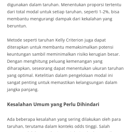
digunakan dalam taruhan. Menentukan proporsi tertentu
dari total modal untuk setiap taruhan, seperti 1-2%, bisa
membantu mengurangi dampak dari kekalahan yang
beruntun.
Metode seperti taruhan Kelly Criterion juga dapat
diterapkan untuk membantu memaksimalkan potensi
keuntungan sambil meminimalkan risiko kerugian besar.
Dengan menghitung peluang kemenangan yang
diharapkan, seseorang dapat menentukan ukuran taruhan
yang optimal. Ketelitian dalam pengelolaan modal ini
sangat penting untuk memastikan kelangsungan dalam
jangka panjang.
Kesalahan Umum yang Perlu Dihindari
Ada beberapa kesalahan yang sering dilakukan oleh para
taruhan, terutama dalam konteks odds tinggi. Salah