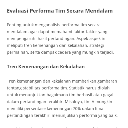
Evaluasi Performa Tim Secara Mendalam
Penting untuk menganalisis performa tim secara
mendalam agar dapat memahami faktor-faktor yang
mempengaruhi hasil pertandingan. Aspek-aspek ini
meliputi tren kemenangan dan kekalahan, strategi
permainan, serta dampak cedera yang mungkin terjadi.
Tren Kemenangan dan Kekalahan
Tren kemenangan dan kekalahan memberikan gambaran
tentang stabilitas performa tim. Statistik harus diolah
untuk menunjukkan bagaimana tim berhasil atau gagal
dalam pertandingan terakhir. Misalnya, tim A mungkin
memiliki persentase kemenangan 70% dalam lima
pertandingan terakhir, menunjukkan performa yang baik.