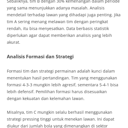
Sebaliknya, tim B dengan 30% kemenangan dalam periode
yang sama menunjukkan adanya masalah. Analisis
mendetail terhadap lawan yang dihadapi juga penting. Jika
tim A sering menang melawan tim dengan peringkat
rendah, itu bisa menyesatkan. Data berbasis statistik
diperlukan agar dapat memberikan analisis yang lebih
akurat.
Analisis Formasi dan Strategi
Formasi tim dan strategi permainan adalah kunci dalam
menentukan hasil pertandingan. Tim yang menggunakan
formasi 4-3-3 mungkin lebih agresif, sementara 5-4-1 bisa
lebih defensif. Pemilihan formasi harus disesuaikan
dengan kekuatan dan kelemahan lawan.
Misalnya, tim C mungkin selalu berhasil menggunakan
strategi pressing tinggi untuk menekan lawan. Ini dapat
diukur dari jumlah bola yang dimenangkan di sektor