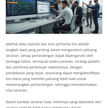
Melihat data statistik dan tren performa tim adalah
langkah awal yang penting dalam menganalisis peluang
taruhan. Setiap pertandingan dapat dipengaruhi oleh
berbagai faktor, termasuk cedera pemain, strategi pelatih,
dan performa pertemuan sebelumnya. Dengan
pendekatan yang tepat, seseorang dapat mengidentifikasi
tim mana yang memiliki peluang lebih baik untuk
memenangkan pertandingan, sehingga memaksimalkan
nilai taruhan.
Dalam konteks taruhan bola, informasi yang diperoleh dari
analisis statistik tidak hanya membantu dalam