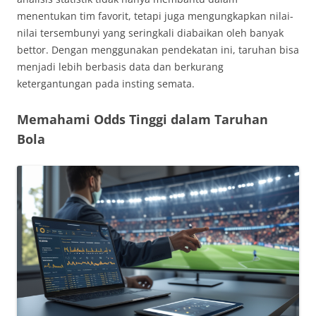
menentukan tim favorit, tetapi juga mengungkapkan nilai-
nilai tersembunyi yang seringkali diabaikan oleh banyak
bettor. Dengan menggunakan pendekatan ini, taruhan bisa
menjadi lebih berbasis data dan berkurang
ketergantungan pada insting semata.
Memahami Odds Tinggi dalam Taruhan
Bola