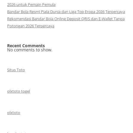
2026 untuk Pemain Pemula
Bandar Bola Resmi Piala Dunia dan Liga Top Eropa 2026 Terpercaya
Rekomendasi Bandar Bola Online Deposit QRIS dan E-Wallet Tanpa
Potongan 2026 Terpercaya
Recent Comments
No comments to show.
Situs Toto
olxtoto togel
olxtoto