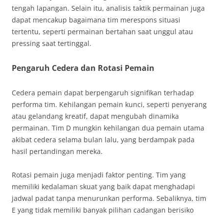
tengah lapangan. Selain itu, analisis taktik permainan juga
dapat mencakup bagaimana tim merespons situasi
tertentu, seperti permainan bertahan saat unggul atau
pressing saat tertinggal.
Pengaruh Cedera dan Rotasi Pemain
Cedera pemain dapat berpengaruh signifikan terhadap
performa tim. Kehilangan pemain kunci, seperti penyerang
atau gelandang kreatif, dapat mengubah dinamika
permainan. Tim D mungkin kehilangan dua pemain utama
akibat cedera selama bulan lalu, yang berdampak pada
hasil pertandingan mereka.
Rotasi pemain juga menjadi faktor penting. Tim yang
memiliki kedalaman skuat yang baik dapat menghadapi
jadwal padat tanpa menurunkan performa. Sebaliknya, tim
E yang tidak memiliki banyak pilihan cadangan berisiko