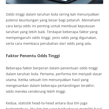
Odds tinggi dalam taruhan bola sering kali menunjukkan
potensi keuntungan yang besar bagi petaruh. Memahami
cara kerja odds ini penting untuk membuat keputusan
taruhan yang lebih baik. Terdapat beberapa faktor yang
mempengaruhi odds tinggi, jenis odds yang digunakan,
serta cara membaca perubahan dari odds yang ada.
Faktor Penentu Odds Tinggi
Beberapa faktor berperan dalam penentuan odds tinggi
dalam taruhan bola. Pertama, performa tim menjadi dasar
utama. Ketika sebuah tim menunjukkan hasil yang
mengesankan dalam beberapa pertandingan terakhir,
odds mereka cenderung lebih tinggi.
Kedua, statistik head-to-head antara dua tim juga
berkontribusi. Jika tim-tim yang berhadapan memiliki hasil