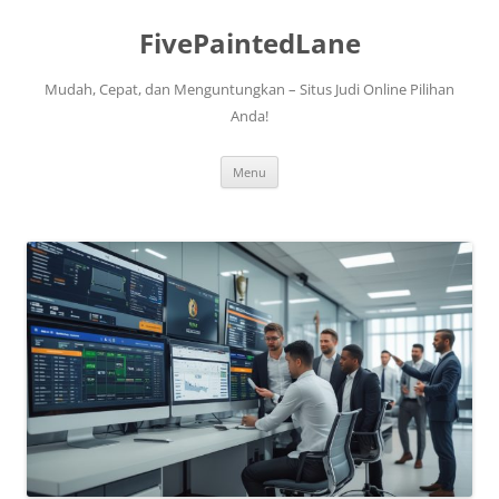
FivePaintedLane
Mudah, Cepat, dan Menguntungkan – Situs Judi Online Pilihan
Anda!
Skip
Menu
to
content