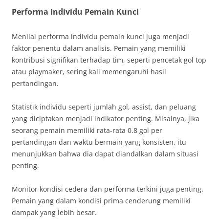
Performa Individu Pemain Kunci
Menilai performa individu pemain kunci juga menjadi
faktor penentu dalam analisis. Pemain yang memiliki
kontribusi signifikan terhadap tim, seperti pencetak gol top
atau playmaker, sering kali memengaruhi hasil
pertandingan.
Statistik individu seperti jumlah gol, assist, dan peluang
yang diciptakan menjadi indikator penting. Misalnya, jika
seorang pemain memiliki rata-rata 0.8 gol per
pertandingan dan waktu bermain yang konsisten, itu
menunjukkan bahwa dia dapat diandalkan dalam situasi
penting.
Monitor kondisi cedera dan performa terkini juga penting.
Pemain yang dalam kondisi prima cenderung memiliki
dampak yang lebih besar.