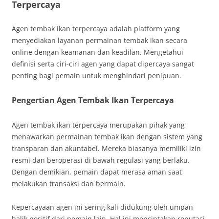
Terpercaya
Agen tembak ikan terpercaya adalah platform yang
menyediakan layanan permainan tembak ikan secara
online dengan keamanan dan keadilan. Mengetahui
definisi serta ciri-ciri agen yang dapat dipercaya sangat
penting bagi pemain untuk menghindari penipuan.
Pengertian Agen Tembak Ikan Terpercaya
Agen tembak ikan terpercaya merupakan pihak yang
menawarkan permainan tembak ikan dengan sistem yang
transparan dan akuntabel. Mereka biasanya memiliki izin
resmi dan beroperasi di bawah regulasi yang berlaku.
Dengan demikian, pemain dapat merasa aman saat
melakukan transaksi dan bermain.
Kepercayaan agen ini sering kali didukung oleh umpan
balik positif dari pemain lain. Hal ini menciptakan reputasi