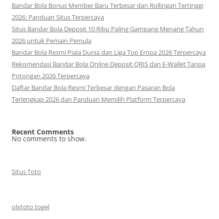
Bandar Bola Bonus Member Baru Terbesar dan Rollingan Tertinggi
2026: Panduan Situs Terpercaya
Situs Bandar Bola Deposit 10 Ribu Paling Gampang Menang Tahun
2026 untuk Pemain Pemula
Bandar Bola Resmi Piala Dunia dan Liga Top Eropa 2026 Terpercaya
Rekomendasi Bandar Bola Online Deposit QRIS dan E-Wallet Tanpa
Potongan 2026 Terpercaya
Daftar Bandar Bola Resmi Terbesar dengan Pasaran Bola
Terlengkap 2026 dan Panduan Memilih Platform Terpercaya
Recent Comments
No comments to show.
Situs Toto
olxtoto togel