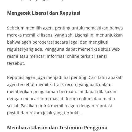
Mengecek Lisensi dan Reputasi
Sebelum memilih agen, penting untuk memastikan bahwa
mereka memiliki lisensi yang sah. Lisensi ini menunjukkan
bahwa agen beroperasi secara legal dan mengikuti
regulasi yang ada. Pengguna dapat memeriksa situs web
resmi atau mencari informasi online terkait lisensi
tersebut.
Reputasi agen juga menjadi hal penting. Cari tahu apakah
agen tersebut memiliki track record yang baik dalam
memberikan pengalaman bermain. Ini dapat dilakukan
dengan mencari informasi di forum online atau media
sosial. Pastikan untuk memilih agen dengan reputasi
positif dan rekam jejak yang terbukti.
Membaca Ulasan dan Testimoni Pengguna