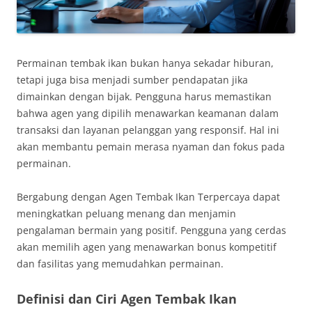
Permainan tembak ikan bukan hanya sekadar hiburan,
tetapi juga bisa menjadi sumber pendapatan jika
dimainkan dengan bijak. Pengguna harus memastikan
bahwa agen yang dipilih menawarkan keamanan dalam
transaksi dan layanan pelanggan yang responsif. Hal ini
akan membantu pemain merasa nyaman dan fokus pada
permainan.
Bergabung dengan Agen Tembak Ikan Terpercaya dapat
meningkatkan peluang menang dan menjamin
pengalaman bermain yang positif. Pengguna yang cerdas
akan memilih agen yang menawarkan bonus kompetitif
dan fasilitas yang memudahkan permainan.
Definisi dan Ciri Agen Tembak Ikan