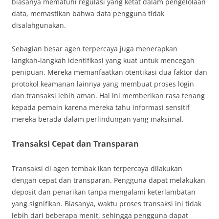
biasanya mematuhi regulasi yang ketat dalam pengelolaan
data, memastikan bahwa data pengguna tidak
disalahgunakan.
Sebagian besar agen terpercaya juga menerapkan
langkah-langkah identifikasi yang kuat untuk mencegah
penipuan. Mereka memanfaatkan otentikasi dua faktor dan
protokol keamanan lainnya yang membuat proses login
dan transaksi lebih aman. Hal ini memberikan rasa tenang
kepada pemain karena mereka tahu informasi sensitif
mereka berada dalam perlindungan yang maksimal.
Transaksi Cepat dan Transparan
Transaksi di agen tembak ikan terpercaya dilakukan
dengan cepat dan transparan. Pengguna dapat melakukan
deposit dan penarikan tanpa mengalami keterlambatan
yang signifikan. Biasanya, waktu proses transaksi ini tidak
lebih dari beberapa menit, sehingga pengguna dapat