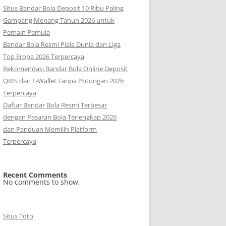
Situs Bandar Bola Deposit 10 Ribu Paling
Gampang Menang Tahun 2026 untuk
Pemain Pemula
Bandar Bola Resmi Piala Dunia dan Liga
Top Eropa 2026 Terpercaya
Rekomendasi Bandar Bola Online Deposit
QRIS dan E-Wallet Tanpa Potongan 2026
Terpercaya
Daftar Bandar Bola Resmi Terbesar
dengan Pasaran Bola Terlengkap 2026
dan Panduan Memilih Platform
Terpercaya
Recent Comments
No comments to show.
Situs Toto