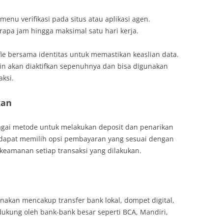
menu verifikasi pada situs atau aplikasi agen.
apa jam hingga maksimal satu hari kerja.
ie bersama identitas untuk memastikan keaslian data.
main akan diaktifkan sepenuhnya dan bisa digunakan
ksi.
kan
gai metode untuk melakukan deposit dan penarikan
dapat memilih opsi pembayaran yang sesuai dengan
eamanan setiap transaksi yang dilakukan.
akan mencakup transfer bank lokal, dompet digital,
dukung oleh bank-bank besar seperti BCA, Mandiri,