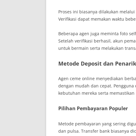
Proses ini biasanya dilakukan melalui 
Verifikasi dapat memakan waktu beber
Beberapa agen juga meminta foto self
Setelah verifikasi berhasil, akun pe
untuk bermain serta melakukan transa
Metode Deposit dan Penari
Agen ceme online menyediakan berba
dengan mudah dan cepat. Pengguna 
kebutuhan mereka serta memastikan k
Pilihan Pembayaran Populer
Metode pembayaran yang sering digun
dan pulsa. Transfer bank biasanya di