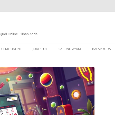
udi Online Pilihan Anda!
Skip
to
CEME ONLINE
JUDI SLOT
SABUNG AYAM
BALAP KUDA
content