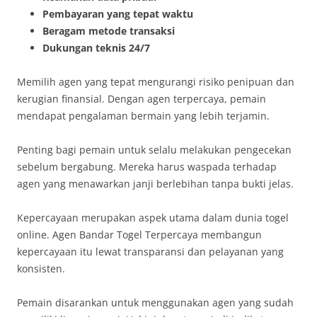
Pembayaran yang tepat waktu
Beragam metode transaksi
Dukungan teknis 24/7
Memilih agen yang tepat mengurangi risiko penipuan dan
kerugian finansial. Dengan agen terpercaya, pemain
mendapat pengalaman bermain yang lebih terjamin.
Penting bagi pemain untuk selalu melakukan pengecekan
sebelum bergabung. Mereka harus waspada terhadap
agen yang menawarkan janji berlebihan tanpa bukti jelas.
Kepercayaan merupakan aspek utama dalam dunia togel
online. Agen Bandar Togel Terpercaya membangun
kepercayaan itu lewat transparansi dan pelayanan yang
konsisten.
Pemain disarankan untuk menggunakan agen yang sudah