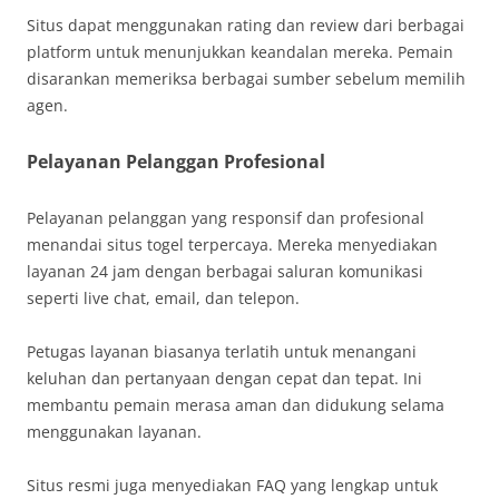
Situs dapat menggunakan rating dan review dari berbagai
platform untuk menunjukkan keandalan mereka. Pemain
disarankan memeriksa berbagai sumber sebelum memilih
agen.
Pelayanan Pelanggan Profesional
Pelayanan pelanggan yang responsif dan profesional
menandai situs togel terpercaya. Mereka menyediakan
layanan 24 jam dengan berbagai saluran komunikasi
seperti live chat, email, dan telepon.
Petugas layanan biasanya terlatih untuk menangani
keluhan dan pertanyaan dengan cepat dan tepat. Ini
membantu pemain merasa aman dan didukung selama
menggunakan layanan.
Situs resmi juga menyediakan FAQ yang lengkap untuk