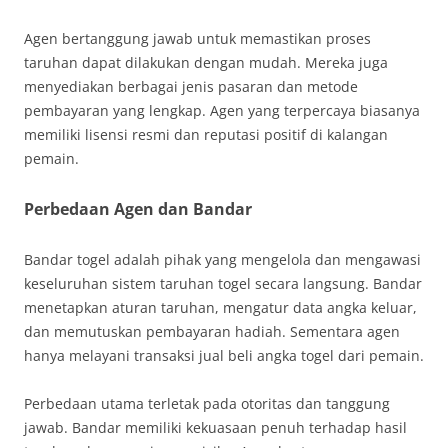
Agen bertanggung jawab untuk memastikan proses
taruhan dapat dilakukan dengan mudah. Mereka juga
menyediakan berbagai jenis pasaran dan metode
pembayaran yang lengkap. Agen yang terpercaya biasanya
memiliki lisensi resmi dan reputasi positif di kalangan
pemain.
Perbedaan Agen dan Bandar
Bandar togel adalah pihak yang mengelola dan mengawasi
keseluruhan sistem taruhan togel secara langsung. Bandar
menetapkan aturan taruhan, mengatur data angka keluar,
dan memutuskan pembayaran hadiah. Sementara agen
hanya melayani transaksi jual beli angka togel dari pemain.
Perbedaan utama terletak pada otoritas dan tanggung
jawab. Bandar memiliki kekuasaan penuh terhadap hasil