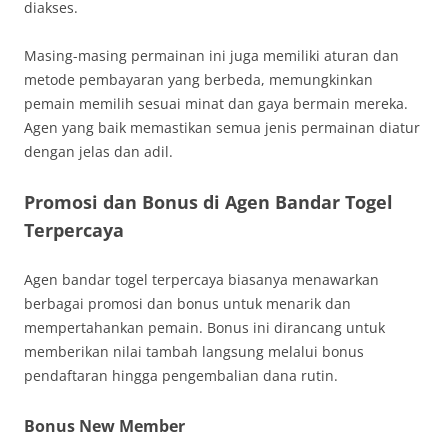
diakses.
Masing-masing permainan ini juga memiliki aturan dan
metode pembayaran yang berbeda, memungkinkan
pemain memilih sesuai minat dan gaya bermain mereka.
Agen yang baik memastikan semua jenis permainan diatur
dengan jelas dan adil.
Promosi dan Bonus di Agen Bandar Togel
Terpercaya
Agen bandar togel terpercaya biasanya menawarkan
berbagai promosi dan bonus untuk menarik dan
mempertahankan pemain. Bonus ini dirancang untuk
memberikan nilai tambah langsung melalui bonus
pendaftaran hingga pengembalian dana rutin.
Bonus New Member