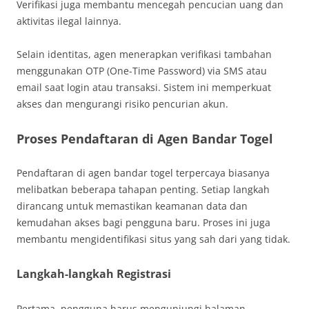
Verifikasi juga membantu mencegah pencucian uang dan
aktivitas ilegal lainnya.
Selain identitas, agen menerapkan verifikasi tambahan
menggunakan OTP (One-Time Password) via SMS atau
email saat login atau transaksi. Sistem ini memperkuat
akses dan mengurangi risiko pencurian akun.
Proses Pendaftaran di Agen Bandar Togel
Pendaftaran di agen bandar togel terpercaya biasanya
melibatkan beberapa tahapan penting. Setiap langkah
dirancang untuk memastikan keamanan data dan
kemudahan akses bagi pengguna baru. Proses ini juga
membantu mengidentifikasi situs yang sah dari yang tidak.
Langkah-langkah Registrasi
Pertama, pengguna harus mengunjungi halaman