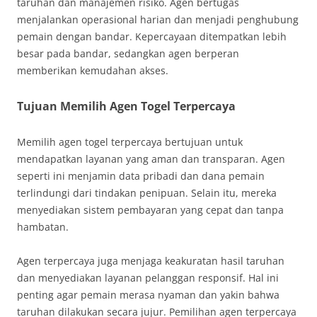
taruhan dan manajemen risiko. Agen bertugas
menjalankan operasional harian dan menjadi penghubung
pemain dengan bandar. Kepercayaan ditempatkan lebih
besar pada bandar, sedangkan agen berperan
memberikan kemudahan akses.
Tujuan Memilih Agen Togel Terpercaya
Memilih agen togel terpercaya bertujuan untuk
mendapatkan layanan yang aman dan transparan. Agen
seperti ini menjamin data pribadi dan dana pemain
terlindungi dari tindakan penipuan. Selain itu, mereka
menyediakan sistem pembayaran yang cepat dan tanpa
hambatan.
Agen terpercaya juga menjaga keakuratan hasil taruhan
dan menyediakan layanan pelanggan responsif. Hal ini
penting agar pemain merasa nyaman dan yakin bahwa
taruhan dilakukan secara jujur. Pemilihan agen terpercaya