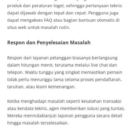
produk dan peraturan togel, sehingga pertanyaan teknis
dapat dijawab dengan tepat dan cepat. Pengguna juga
dapat mengakses FAQ atau bagian bantuan otomatis di
situs web untuk masalah rutin.
Respon dan Penyelesaian Masalah
Respon dari layanan pelanggan biasanya berlangsung
dalam hitungan menit, terutama melalui live chat dan
telepon. Waktu tunggu yang singkat memastikan pemain
tidak perlu menunggu lama selama proses pendaftaran,
taruhan, atau klaim kemenangan.
Ketika menghadapi masalah seperti kesalahan transaksi
atau kendala teknis, agen memberikan solusi yang tuntas.
Mereka menindaklanjuti laporan pengguna secara detail
hingga masalah terselesaikan.