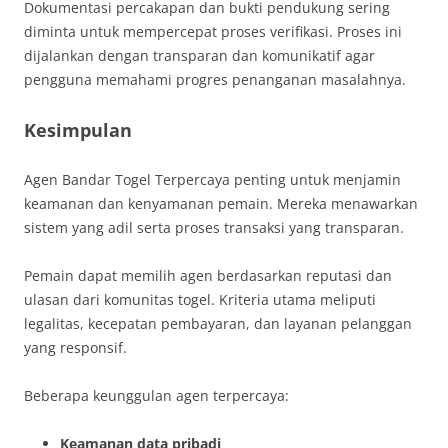
Dokumentasi percakapan dan bukti pendukung sering
diminta untuk mempercepat proses verifikasi. Proses ini
dijalankan dengan transparan dan komunikatif agar
pengguna memahami progres penanganan masalahnya.
Kesimpulan
Agen Bandar Togel Terpercaya penting untuk menjamin
keamanan dan kenyamanan pemain. Mereka menawarkan
sistem yang adil serta proses transaksi yang transparan.
Pemain dapat memilih agen berdasarkan reputasi dan
ulasan dari komunitas togel. Kriteria utama meliputi
legalitas, kecepatan pembayaran, dan layanan pelanggan
yang responsif.
Beberapa keunggulan agen terpercaya:
Keamanan data pribadi