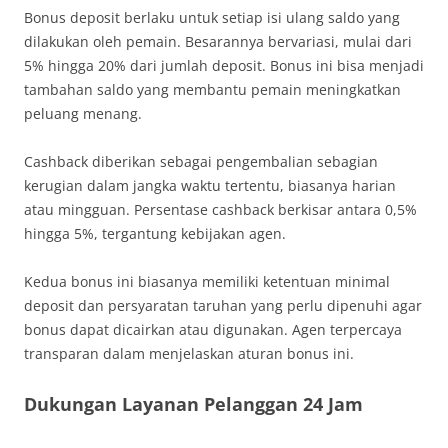
Bonus deposit berlaku untuk setiap isi ulang saldo yang
dilakukan oleh pemain. Besarannya bervariasi, mulai dari
5% hingga 20% dari jumlah deposit. Bonus ini bisa menjadi
tambahan saldo yang membantu pemain meningkatkan
peluang menang.
Cashback diberikan sebagai pengembalian sebagian
kerugian dalam jangka waktu tertentu, biasanya harian
atau mingguan. Persentase cashback berkisar antara 0,5%
hingga 5%, tergantung kebijakan agen.
Kedua bonus ini biasanya memiliki ketentuan minimal
deposit dan persyaratan taruhan yang perlu dipenuhi agar
bonus dapat dicairkan atau digunakan. Agen terpercaya
transparan dalam menjelaskan aturan bonus ini.
Dukungan Layanan Pelanggan 24 Jam