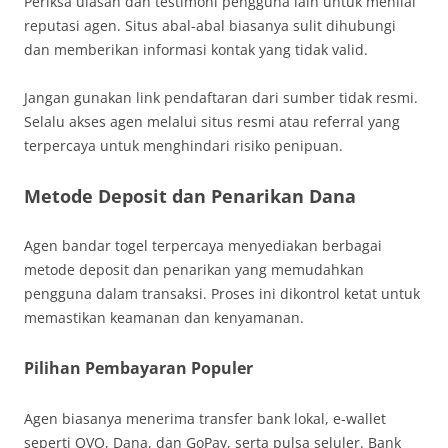
Periksa ulasan dan testimoni pengguna lain untuk menilai
reputasi agen. Situs abal-abal biasanya sulit dihubungi
dan memberikan informasi kontak yang tidak valid.
Jangan gunakan link pendaftaran dari sumber tidak resmi.
Selalu akses agen melalui situs resmi atau referral yang
terpercaya untuk menghindari risiko penipuan.
Metode Deposit dan Penarikan Dana
Agen bandar togel terpercaya menyediakan berbagai
metode deposit dan penarikan yang memudahkan
pengguna dalam transaksi. Proses ini dikontrol ketat untuk
memastikan keamanan dan kenyamanan.
Pilihan Pembayaran Populer
Agen biasanya menerima transfer bank lokal, e-wallet
seperti OVO, Dana, dan GoPay, serta pulsa seluler. Bank