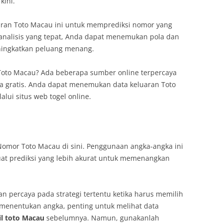
kini.
ran Toto Macau ini untuk memprediksi nomor yang
 analisis yang tepat, Anda dapat menemukan pola dan
ingkatkan peluang menang.
Toto Macau? Ada beberapa sumber online terpercaya
ra gratis. Anda dapat menemukan data keluaran Toto
lui situs web togel online.
Nomor Toto Macau di sini. Penggunaan angka-angka ini
 prediksi yang lebih akurat untuk memenangkan
 percaya pada strategi tertentu ketika harus memilih
menentukan angka, penting untuk melihat data
il toto Macau
sebelumnya. Namun, gunakanlah