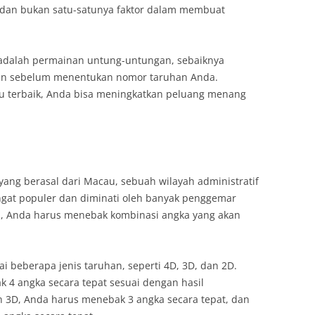
i dan bukan satu-satunya faktor dalam membuat
 adalah permainan untung-untungan, sebaiknya
an sebelum menentukan nomor taruhan Anda.
au terbaik, Anda bisa meningkatkan peluang menang
ang berasal dari Macau, sebuah wilayah administratif
angat populer dan diminati oleh banyak penggemar
au, Anda harus menebak kombinasi angka yang akan
beberapa jenis taruhan, seperti 4D, 3D, dan 2D.
 4 angka secara tepat sesuai dengan hasil
 3D, Anda harus menebak 3 angka secara tepat, dan