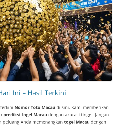
i Ini – Hasil Terkini
terkini
Nomor Toto Macau
di sini. Kami memberikan
an
prediksi togel Macau
dengan akurasi tinggi. Jangan
kan peluang Anda memenangkan
togel Macau
dengan