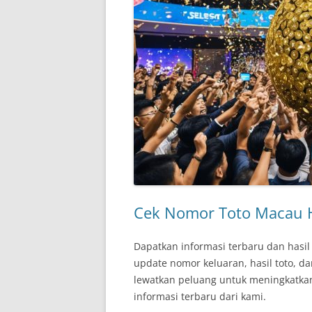
Cek Nomor Toto Macau Har
Dapatkan informasi terbaru dan hasil 
update nomor keluaran, hasil toto, d
lewatkan peluang untuk meningkat
informasi terbaru dari kami.