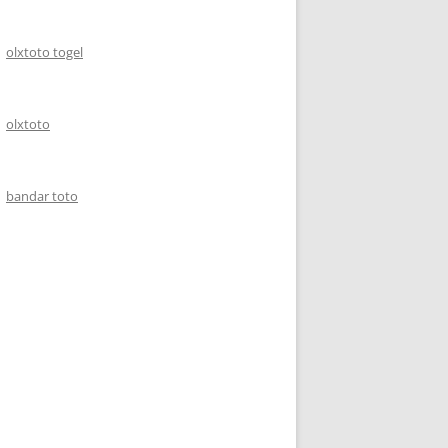
olxtoto togel
olxtoto
bandar toto