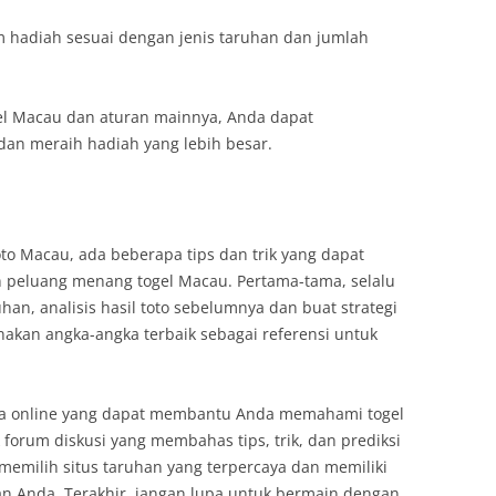
aim hadiah sesuai dengan jenis taruhan dan jumlah
l Macau dan aturan mainnya, Anda dapat
n meraih hadiah yang lebih besar.
oto Macau, ada beberapa tips dan trik yang dapat
peluang menang togel Macau. Pertama-tama, selalu
an, analisis hasil toto sebelumnya dan buat strategi
nakan angka-angka terbaik sebagai referensi untuk
ya online yang dapat membantu Anda memahami togel
forum diskusi yang membahas tips, trik, dan prediksi
 memilih situs taruhan yang terpercaya dan memiliki
n Anda. Terakhir, jangan lupa untuk bermain dengan