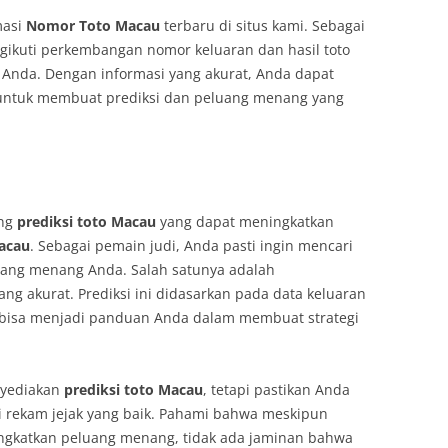
masi
Nomor Toto Macau
terbaru di situs kami. Sebagai
gikuti perkembangan nomor keluaran dan hasil toto
 Anda. Dengan informasi yang akurat, Anda dapat
untuk membuat prediksi dan peluang menang yang
ang
prediksi toto Macau
yang dapat meningkatkan
acau
. Sebagai pemain judi, Anda pasti ingin mencari
uang menang Anda. Salah satunya adalah
ang akurat. Prediksi ini didasarkan pada data keluaran
bisa menjadi panduan Anda dalam membuat strategi
nyediakan
prediksi toto Macau
, tetapi pastikan Anda
i rekam jejak yang baik. Pahami bahwa meskipun
gkatkan peluang menang, tidak ada jaminan bahwa