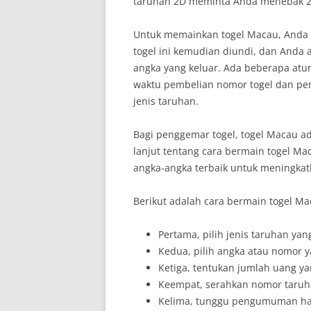
taruhan 2D meminta Anda menebak 2 
Untuk memainkan togel Macau, Anda 
togel ini kemudian diundi, dan Anda
angka yang keluar. Ada beberapa atur
waktu pembelian nomor togel dan pe
jenis taruhan.
Bagi penggemar togel, togel Macau ad
lanjut tentang cara bermain togel Ma
angka-angka terbaik untuk meningk
Berikut adalah cara bermain togel Ma
Pertama, pilih jenis taruhan yan
Kedua, pilih angka atau nomor 
Ketiga, tentukan jumlah uang ya
Keempat, serahkan nomor taruha
Kelima, tunggu pengumuman hasi