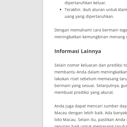
dipertaruhkan keluar.
Terakhir, ikuti aturan untuk kl
uang yang dipertaruhkan.
Dengan memahami cara bermain toge
meningkatkan kemungkinan menang da
Informasi Lainnya
Selain nomor keluaran dan prediksi t
membantu Anda dalam meningkatkan 
lakukan riset sebelum memasang taruh
bermain yang sesuai. Selanjutnya, gu
membuat prediksi yang akurat.
Anda juga dapat mencari sumber da
Macau dengan lebih baik. Ada banyak 
toto Macau. Selain itu, pastikan Anda
reputasi baik untuk memasang taruha