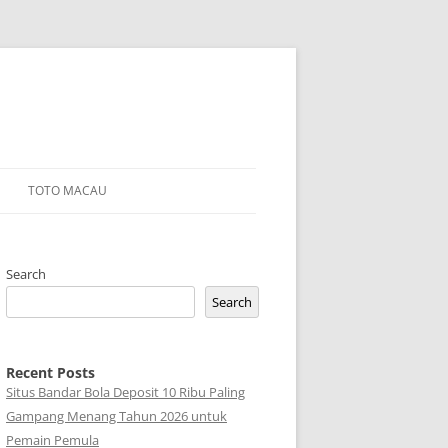
TOTO MACAU
Search
Search
Recent Posts
Situs Bandar Bola Deposit 10 Ribu Paling
Gampang Menang Tahun 2026 untuk
Pemain Pemula