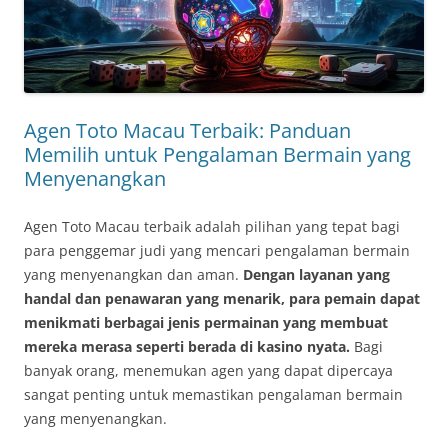
Agen Toto Macau Terbaik: Panduan
Memilih untuk Pengalaman Bermain yang
Menyenangkan
Agen Toto Macau terbaik adalah pilihan yang tepat bagi
para penggemar judi yang mencari pengalaman bermain
yang menyenangkan dan aman.
Dengan layanan yang
handal dan penawaran yang menarik, para pemain dapat
menikmati berbagai jenis permainan yang membuat
mereka merasa seperti berada di kasino nyata.
Bagi
banyak orang, menemukan agen yang dapat dipercaya
sangat penting untuk memastikan pengalaman bermain
yang menyenangkan.