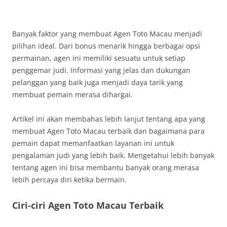
Banyak faktor yang membuat Agen Toto Macau menjadi
pilihan ideal. Dari bonus menarik hingga berbagai opsi
permainan, agen ini memiliki sesuatu untuk setiap
penggemar judi. Informasi yang jelas dan dukungan
pelanggan yang baik juga menjadi daya tarik yang
membuat pemain merasa dihargai.
Artikel ini akan membahas lebih lanjut tentang apa yang
membuat Agen Toto Macau terbaik dan bagaimana para
pemain dapat memanfaatkan layanan ini untuk
pengalaman judi yang lebih baik. Mengetahui lebih banyak
tentang agen ini bisa membantu banyak orang merasa
lebih percaya diri ketika bermain.
Ciri-ciri Agen Toto Macau Terbaik