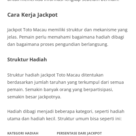
Cara Kerja Jackpot
Jackpot Toto Macau memiliki struktur dan mekanisme yang
jelas. Pemain perlu memahami bagaimana hadiah dibagi
dan bagaimana proses pengundian berlangsung.
Struktur Hadiah
Struktur hadiah jackpot Toto Macau ditentukan
berdasarkan jumlah taruhan yang terkumpul dari semua
pemain. Semakin banyak orang yang berpartisipasi,
semakin besar jackpotnya.
Hadiah dibagi menjadi beberapa kategori, seperti hadiah
utama dan hadiah kecil. Struktur umum bisa seperti ini:
KATEGORI HADIAH
PERSENTASE DARI JACKPOT