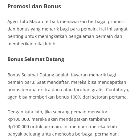
Promosi dan Bonus
Agen Toto Macau terbaik menawarkan berbagai promosi
dan bonus yang menarik bagi para pemain. Hal ini sangat
penting untuk meningkatkan pengalaman bermain dan
memberikan nilai lebih.
Bonus Selamat Datang
Bonus Selamat Datang adalah tawaran menarik bagi
pemain baru. Saat mendaftar, mereka bisa mendapatkan
bonus berupa ekstra dana atau taruhan gratis. Contohnya,
agen bisa memberikan bonus 100% dari setoran pertama.
Dengan kata lain, jika seorang pemain menyetor
Rp100.000, mereka akan mendapatkan tambahan
Rp100.000 untuk bermain. Ini memberi mereka lebih
banyak peluang untuk mencoba berbagai permainan.