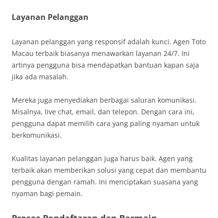
Layanan Pelanggan
Layanan pelanggan yang responsif adalah kunci. Agen Toto
Macau terbaik biasanya menawarkan layanan 24/7. Ini
artinya pengguna bisa mendapatkan bantuan kapan saja
jika ada masalah.
Mereka juga menyediakan berbagai saluran komunikasi.
Misalnya, live chat, email, dan telepon. Dengan cara ini,
pengguna dapat memilih cara yang paling nyaman untuk
berkomunikasi.
Kualitas layanan pelanggan juga harus baik. Agen yang
terbaik akan memberikan solusi yang cepat dan membantu
pengguna dengan ramah. Ini menciptakan suasana yang
nyaman bagi pemain.
Proses Pendaftaran dan Bermain