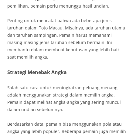
pemilihan, pemain perlu menunggu hasil undian.
Penting untuk mencatat bahwa ada beberapa jenis
taruhan dalam Toto Macau. Misalnya, ada taruhan utama
dan taruhan sampingan. Pemain harus memahami
masing-masing jenis taruhan sebelum bermain. Ini
membantu dalam membuat keputusan yang lebih baik
saat memilih angka.
Strategi Menebak Angka
Salah satu cara untuk meningkatkan peluang menang
adalah menggunakan strategi dalam memilih angka.
Pemain dapat melihat angka-angka yang sering muncul
dalam undian sebelumnya.
Berdasarkan data, pemain bisa menggunakan pola atau
angka yang lebih populer. Beberapa pemain juga memilih