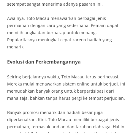
setempat sangat menerima adanya pasaran ini.
Awalnya, Toto Macau menawarkan berbagai jenis
permainan dengan cara yang sederhana. Pemain dapat
memilih angka dan berharap untuk menang.
Popularitasnya meningkat cepat karena hadiah yang
menarik.
Evolusi dan Perkembangannya
Seiring berjalannya waktu, Toto Macau terus berinovasi.
Mereka mulai menawarkan sistem online untuk berjudi. Ini
memudahkan banyak orang untuk berpartisipasi dari
mana saja, bahkan tanpa harus pergi ke tempat perjudian.
Banyak promosi menarik dan hadiah besar juga
diperkenalkan. Kini, Toto Macau memiliki berbagai jenis
permainan, termasuk undian dan taruhan olahraga. Hal ini