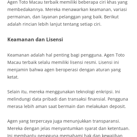
Agen Toto Macau terbaik memiliki beberapa ciri khas yang
membedakannya. Mereka menawarkan keamanan, variasi
permainan, dan layanan pelanggan yang baik. Berikut
adalah rincian lebih lanjut tentang setiap ciri.
Keamanan dan Lisensi
Keamanan adalah hal penting bagi pengguna. Agen Toto
Macau terbaik selalu memiliki lisensi resmi. Lisensi ini
menjamin bahwa agen beroperasi dengan aturan yang
ketat.
Selain itu, mereka menggunakan teknologi enkripsi. Ini
melindungi data pribadi dan transaksi finansial. Pengguna
merasa lebih aman saat bermain dan melakukan deposit.
Agen yang terpercaya juga menunjukkan transparansi.
Mereka dengan jelas menyantumkan syarat dan ketentuan.
Ini membantu pengguna memahami hak dan kewajiban