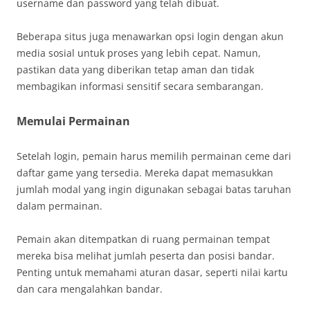
username dan password yang telah dibuat.
Beberapa situs juga menawarkan opsi login dengan akun
media sosial untuk proses yang lebih cepat. Namun,
pastikan data yang diberikan tetap aman dan tidak
membagikan informasi sensitif secara sembarangan.
Memulai Permainan
Setelah login, pemain harus memilih permainan ceme dari
daftar game yang tersedia. Mereka dapat memasukkan
jumlah modal yang ingin digunakan sebagai batas taruhan
dalam permainan.
Pemain akan ditempatkan di ruang permainan tempat
mereka bisa melihat jumlah peserta dan posisi bandar.
Penting untuk memahami aturan dasar, seperti nilai kartu
dan cara mengalahkan bandar.