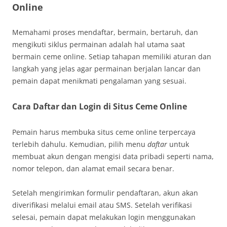
Online
Memahami proses mendaftar, bermain, bertaruh, dan
mengikuti siklus permainan adalah hal utama saat
bermain ceme online. Setiap tahapan memiliki aturan dan
langkah yang jelas agar permainan berjalan lancar dan
pemain dapat menikmati pengalaman yang sesuai.
Cara Daftar dan Login di Situs Ceme Online
Pemain harus membuka situs ceme online terpercaya
terlebih dahulu. Kemudian, pilih menu
daftar
untuk
membuat akun dengan mengisi data pribadi seperti nama,
nomor telepon, dan alamat email secara benar.
Setelah mengirimkan formulir pendaftaran, akun akan
diverifikasi melalui email atau SMS. Setelah verifikasi
selesai, pemain dapat melakukan login menggunakan