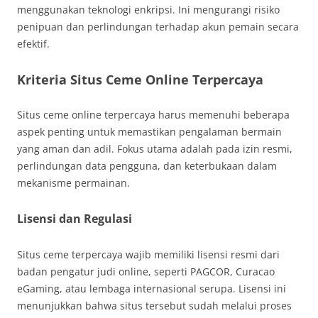
menggunakan teknologi enkripsi. Ini mengurangi risiko
penipuan dan perlindungan terhadap akun pemain secara
efektif.
Kriteria Situs Ceme Online Terpercaya
Situs ceme online terpercaya harus memenuhi beberapa
aspek penting untuk memastikan pengalaman bermain
yang aman dan adil. Fokus utama adalah pada izin resmi,
perlindungan data pengguna, dan keterbukaan dalam
mekanisme permainan.
Lisensi dan Regulasi
Situs ceme terpercaya wajib memiliki lisensi resmi dari
badan pengatur judi online, seperti PAGCOR, Curacao
eGaming, atau lembaga internasional serupa. Lisensi ini
menunjukkan bahwa situs tersebut sudah melalui proses