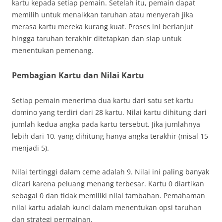
kartu kepada setiap pemain. Setelah itu, pemain dapat
memilih untuk menaikkan taruhan atau menyerah jika
merasa kartu mereka kurang kuat. Proses ini berlanjut
hingga taruhan terakhir ditetapkan dan siap untuk
menentukan pemenang.
Pembagian Kartu dan Nilai Kartu
Setiap pemain menerima dua kartu dari satu set kartu
domino yang terdiri dari 28 kartu. Nilai kartu dihitung dari
jumlah kedua angka pada kartu tersebut. Jika jumlahnya
lebih dari 10, yang dihitung hanya angka terakhir (misal 15
menjadi 5).
Nilai tertinggi dalam ceme adalah 9. Nilai ini paling banyak
dicari karena peluang menang terbesar. Kartu 0 diartikan
sebagai 0 dan tidak memiliki nilai tambahan. Pemahaman
nilai kartu adalah kunci dalam menentukan opsi taruhan
dan strategi permainan.