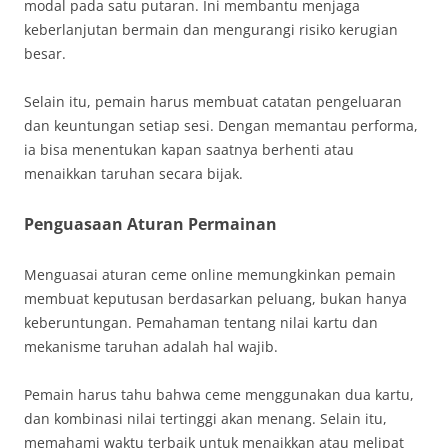
modal pada satu putaran. Ini membantu menjaga
keberlanjutan bermain dan mengurangi risiko kerugian
besar.
Selain itu, pemain harus membuat catatan pengeluaran
dan keuntungan setiap sesi. Dengan memantau performa,
ia bisa menentukan kapan saatnya berhenti atau
menaikkan taruhan secara bijak.
Penguasaan Aturan Permainan
Menguasai aturan ceme online memungkinkan pemain
membuat keputusan berdasarkan peluang, bukan hanya
keberuntungan. Pemahaman tentang nilai kartu dan
mekanisme taruhan adalah hal wajib.
Pemain harus tahu bahwa ceme menggunakan dua kartu,
dan kombinasi nilai tertinggi akan menang. Selain itu,
memahami waktu terbaik untuk menaikkan atau melipat