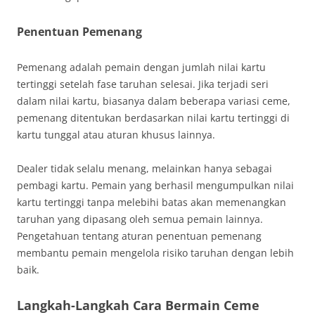
Penentuan Pemenang
Pemenang adalah pemain dengan jumlah nilai kartu
tertinggi setelah fase taruhan selesai. Jika terjadi seri
dalam nilai kartu, biasanya dalam beberapa variasi ceme,
pemenang ditentukan berdasarkan nilai kartu tertinggi di
kartu tunggal atau aturan khusus lainnya.
Dealer tidak selalu menang, melainkan hanya sebagai
pembagi kartu. Pemain yang berhasil mengumpulkan nilai
kartu tertinggi tanpa melebihi batas akan memenangkan
taruhan yang dipasang oleh semua pemain lainnya.
Pengetahuan tentang aturan penentuan pemenang
membantu pemain mengelola risiko taruhan dengan lebih
baik.
Langkah-Langkah Cara Bermain Ceme