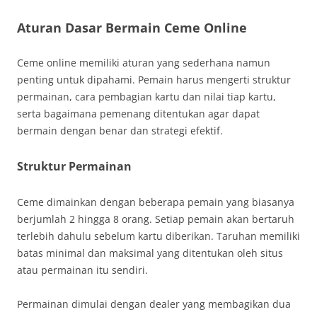
Aturan Dasar Bermain Ceme Online
Ceme online memiliki aturan yang sederhana namun
penting untuk dipahami. Pemain harus mengerti struktur
permainan, cara pembagian kartu dan nilai tiap kartu,
serta bagaimana pemenang ditentukan agar dapat
bermain dengan benar dan strategi efektif.
Struktur Permainan
Ceme dimainkan dengan beberapa pemain yang biasanya
berjumlah 2 hingga 8 orang. Setiap pemain akan bertaruh
terlebih dahulu sebelum kartu diberikan. Taruhan memiliki
batas minimal dan maksimal yang ditentukan oleh situs
atau permainan itu sendiri.
Permainan dimulai dengan dealer yang membagikan dua