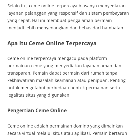
Selain itu, ceme online terpercaya biasanya menyediakan
layanan pelanggan yang responsif dan sistem pembayaran
yang cepat. Hal ini membuat pengalaman bermain
menjadi lebih menyenangkan dan bebas dari hambatan.
Apa Itu Ceme Online Terpercaya
Ceme online terpercaya mengacu pada platform
permainan ceme yang menyediakan layanan aman dan
transparan. Pemain dapat bermain dari rumah tanpa
kekhawatiran masalah keamanan atau penipuan. Penting
untuk mengetahui perbedaan bentuk permainan serta
legalitas situs yang digunakan.
Pengertian Ceme Online
Ceme online adalah permainan domino yang dimainkan
secara virtual melalui situs atau aplikasi. Pemain bertaruh