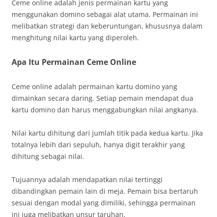
Ceme online adalah jenis permainan kartu yang
menggunakan domino sebagai alat utama. Permainan ini
melibatkan strategi dan keberuntungan, khususnya dalam
menghitung nilai kartu yang diperoleh.
Apa Itu Permainan Ceme Online
Ceme online adalah permainan kartu domino yang
dimainkan secara daring. Setiap pemain mendapat dua
kartu domino dan harus menggabungkan nilai angkanya.
Nilai kartu dihitung dari jumlah titik pada kedua kartu. Jika
totalnya lebih dari sepuluh, hanya digit terakhir yang
dihitung sebagai nilai.
Tujuannya adalah mendapatkan nilai tertinggi
dibandingkan pemain lain di meja. Pemain bisa bertaruh
sesuai dengan modal yang dimiliki, sehingga permainan
ini juga melibatkan unsur taruhan.